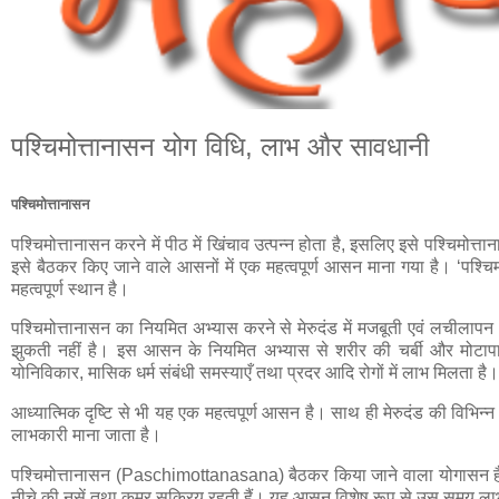
पश्चिमोत्तानासन योग विधि, लाभ और सावधानी
पश्चिमोत्तानासन
पश्चिमोत्तानासन करने में पीठ में खिंचाव उत्पन्न होता है, इसलिए इसे पश्चिमोत्
इसे बैठकर किए जाने वाले आसनों में एक महत्वपूर्ण आसन माना गया है। ‘पश्
महत्वपूर्ण स्थान है।
पश्चिमोत्तानासन का नियमित अभ्यास करने से मेरुदंड में मजबूती एवं लचीलापन आ
झुकती नहीं है। इस आसन के नियमित अभ्यास से शरीर की चर्बी और मोटापा क
योनिविकार, मासिक धर्म संबंधी समस्याएँ तथा प्रदर आदि रोगों में लाभ मिलता है
आध्यात्मिक दृष्टि से भी यह एक महत्वपूर्ण आसन है। साथ ही मेरुदंड की विभिन्न समस
लाभकारी माना जाता है।
पश्चिमोत्तानासन (Paschimottanasana) बैठकर किया जाने वाला योगासन है। यह
नीचे की नसें तथा कमर सक्रिय रहती हैं। यह आसन विशेष रूप से उस समय ला