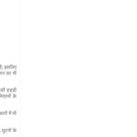
 है, इसलिए
आसन का भी
़ की हड्डी
्रियों के
रों में भी
घुटनों के