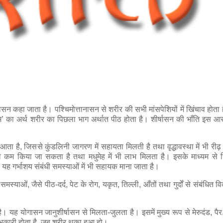
तानासन कहा जाता है। पश्चिमोत्तानासन से शरीर की सभी मांसपेशियों में खिंचाव होता
चिम’ का अर्थ शरीर का पिछला भाग अर्थात पीठ होता है। शीर्षासन की भाँति इस 
ता है, जिससे कुंडलिनी जागरण में सहायता मिलती है तथा वृद्धावस्था में भी रीढ
म किया जा सकता है तथा मधुमेह में भी लाभ मिलता है। इसके माध्यम से स्त
। यह गर्भाशय संबंधी समस्याओं में भी सहायक माना जाता है।
्याओं, जैसे पीठ-दर्द, पेट के रोग, यकृत, तिल्ली, आँतों तथा गुर्दों से संबंधित विका
 योगासन जानुशीर्षासन से मिलता-जुलता है। इसमें मुख्य रूप से मेरुदंड, पैर, 
भकारी होता है, जब शरीर थका हुआ हो।