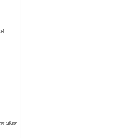
 की
ं पर अधिक