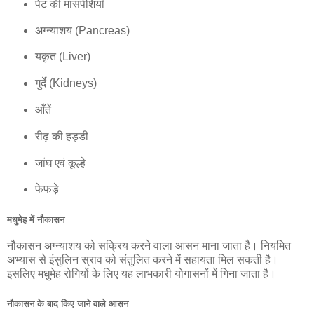
पेट की मांसपेशियाँ
अग्न्याशय (Pancreas)
यकृत (Liver)
गुर्दे (Kidneys)
आँतें
रीढ़ की हड्डी
जांघ एवं कूल्हे
फेफड़े
मधुमेह में नौकासन
नौकासन अग्न्याशय को सक्रिय करने वाला आसन माना जाता है। नियमित
अभ्यास से इंसुलिन स्राव को संतुलित करने में सहायता मिल सकती है।
इसलिए मधुमेह रोगियों के लिए यह लाभकारी योगासनों में गिना जाता है।
नौकासन के बाद किए जाने वाले आसन