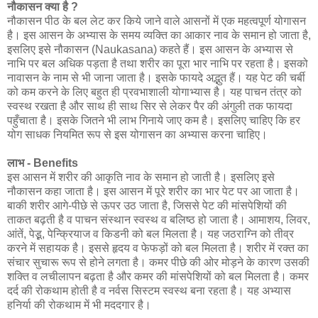
नौकासन क्या है ?
नौकासन पीठ के बल लेट कर किये जाने वाले आसनों में एक महत्वपूर्ण योगासन
है। इस आसन के अभ्यास के समय व्यक्ति का आकार नाव के समान हो जाता है,
इसलिए इसे नौकासन (Naukasana) कहते हैं। इस आसन के अभ्यास से
नाभि पर बल अधिक पड़ता है तथा शरीर का पूरा भार नाभि पर रहता है। इसको
नावासन के नाम से भी जाना जाता है। इसके फायदे अद्भुत हैं। यह पेट की चर्बी
को कम करने के लिए बहुत ही प्रवभाशाली योगाभ्यास है। यह पाचन तंत्र को
स्वस्थ रखता है और साथ ही साथ सिर से लेकर पैर की अंगुली तक फायदा
पहुँचाता है। इसके जितने भी लाभ गिनाये जाए कम है। इसलिए चाहिए कि हर
योग साधक नियमित रूप से इस योगासन का अभ्यास करना चाहिए।
लाभ - Benefits
इस आसन में शरीर की आकृति नाव के समान हो जाती है। इसलिए इसे
नौकासन कहा जाता है। इस आसन में पूरे शरीर का भार पेट पर आ जाता है।
बाकी शरीर आगे-पीछे से ऊपर उठ जाता है, जिससे पेट की मांसपेशियों की
ताकत बढ़ती है व पाचन संस्थान स्वस्थ व बलिष्ठ हो जाता है। आमाशय, लिवर,
आंतें, पेडू़, पेन्क्रियाज व किडनी को बल मिलता है। यह जठराग्नि को तीव्र
करने में सहायक है। इससे हृदय व फेफड़ों को बल मिलता है। शरीर में रक्त का
संचार सुचारू रूप से होने लगता है। कमर पीछे की ओर मोड़ने के कारण उसकी
शक्ति व लचीलापन बढ़ता है और कमर की मांसपेशियों को बल मिलता है। कमर
दर्द की रोकथाम होती है व नर्वस सिस्टम स्वस्थ बना रहता है। यह अभ्यास
हनिर्या की रोकथाम में भी मददगार है।