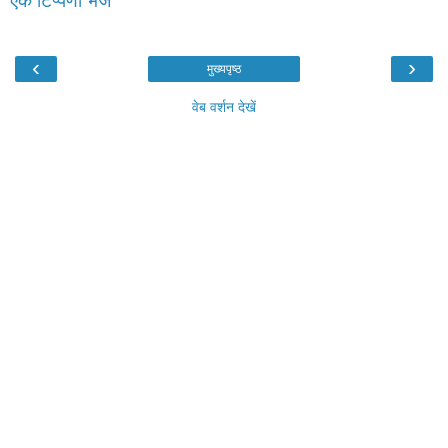
एक टिप्पणी भेजें
‹
›
मुख्यपृष्ठ
वेब वर्शन देखें