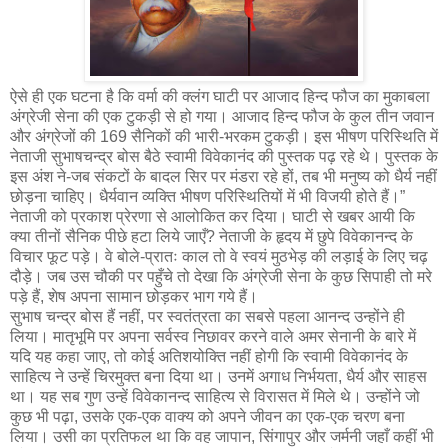
ऐसे ही एक घटना है कि वर्मा की क्लंग घाटी पर आजाद हिन्द फौज का मुकाबला
अंग्रेजी सेना की एक टुकड़ी से हो गया। आजाद हिन्द फौज के कुल तीन जवान
और अंग्रेजों की 169 सैनिकों की भारी-भरकम टुकड़ी। इस भीषण परिस्थिति में
नेताजी सुभाषचन्द्र बोस बैठे स्वामी विवेकानंद की पुस्तक पढ़ रहे थे। पुस्तक के
इस अंश ने-जब संकटों के बादल सिर पर मंडरा रहे हों, तब भी मनुष्य को धैर्य नहीं
छोड़ना चाहिए। धैर्यवान व्यक्ति भीषण परिस्थितियों में भी विजयी होते हैं।”
नेताजी को प्रकाश प्रेरणा से आलोकित कर दिया। घाटी से खबर आयी कि
क्या तीनों सैनिक पीछे हटा लिये जाएँ? नेताजी के हृदय में छुपे विवेकानन्द के
विचार फूट पड़े। वे बोले-प्रातः काल तो वे स्वयं मुठभेड़ की लड़ाई के लिए चढ़
दौड़े। जब उस चौकी पर पहुँचे तो देखा कि अंग्रेजी सेना के कुछ सिपाही तो मरे
पड़े हैं, शेष अपना सामान छोड़कर भाग गये हैं।
सुभाष चन्द्र बोस हैं नहीं, पर स्वतंत्रता का सबसे पहला आनन्द उन्होंने ही
लिया। मातृभूमि पर अपना सर्वस्व निछावर करने वाले अमर सेनानी के बारे में
यदि यह कहा जाए, तो कोई अतिशयोक्ति नहीं होगी कि स्वामी विवेकानंद के
साहित्य ने उन्हें चिरमुक्त बना दिया था। उनमें अगाध निर्भयता, धैर्य और साहस
था। यह सब गुण उन्हें विवेकानन्द साहित्य से विरासत में मिले थे। उन्होंने जो
कुछ भी पढ़ा, उसके एक-एक वाक्य को अपने जीवन का एक-एक चरण बना
लिया। उसी का प्रतिफल था कि वह जापान, सिंगापुर और जर्मनी जहाँ कहीं भी