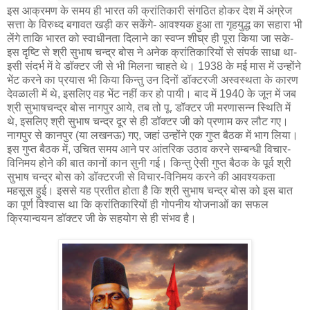
इस आक्रमण के समय ही भारत की क्रांतिकारी संगठित होकर देश में अंग्रेज
सत्ता के विरुध्द बगावत खड़ी कर सकेंगे- आवश्यक हुआ ता गृहयुद्ध का सहारा भी
लेंगे ताकि भारत को स्वाधीनता दिलाने का स्वप्न शीघ्र ही पूरा किया जा सके-
इस दृष्टि से श्री सुभाष चन्द्र बोस ने अनेक क्रांतिकारियों से संपर्क साधा था-
इसी संदर्भ में वे डॉक्टर जी से भी मिलना चाहते थे। 1938 के मई मास में उन्होंने
भेंट करने का प्रयास भी किया किन्तु उन दिनों डॉक्टरजी अस्वस्थता के कारण
देवळाली में थे, इसलिए वह भेंट नहीं कर हो पायी। बाद में 1940 के जून में जब
श्री सुभाषचन्द्र बोस नागपुर आये, तब तो पू. डॉक्टर जी मरणासन्न स्थिति में
थे, इसलिए श्री सुभाष चन्द्र दूर से ही डॉक्टर जी को प्रणाम कर लौट गए।
नागपुर से कानपुर (या लखनऊ) गए, जहां उन्होंने एक गुप्त बैठक में भाग लिया।
इस गुप्त बैठक में, उचित समय आने पर आंतरिक उठाव करने सम्बन्धी विचार-
विनिमय होने की बात कानों कान सुनी गई। किन्तु ऐसी गुप्त बैठक के पूर्व श्री
सुभाष चन्द्र बोस को डॉक्टरजी से विचार-विनिमय करने की आवश्यकता
महसूस हुई। इससे यह प्रतीत होता है कि श्री सुभाष चन्द्र बोस को इस बात
का पूर्ण विश्वास था कि क्रांतिकारियों ही गोपनीय योजनाओं का सफल
क्रियान्वयन डॉक्टर जी के सहयोग से ही संभव है।