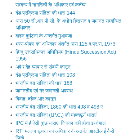
सम्बन्ध में नागरिकों के अधिकार एवं कर्तव्य
दंड प्रक्रिया संहिता की धारा 144
धारा 50 सी.आर.पी.सी. के अधीन हिरासत व जमानत सम्बन्धित
अधिकार
वाहन दुर्घटना के अन्तर्गत मुआवजा
भरण-पोषण का अधिकार अंतर्गत धारा 125 द.प्र.स. 1973
हिन्दु उत्तराधिकार अधिनियम (Hindu Succession Act)
1956
अवैध देह व्यापार से संबंधी कानून
दंड प्रक्रिया संहिता की धारा 108
भारतीय दंड संहिता की धारा 188
जमानतीय एवं गैर जमानती अपराध
विवाह, दहेज और कानून
भारतीय दंड संहिता, 1860 की धारा 498 व 498 ए
भारतीय दंड संहिता (I.P.C.) की महत्वपूर्ण धाराएं
IPC में हैं ऐसी कुछ धाराएं, जिनका नहीं होता इस्तेमाल
RTI मलतब सूचना का अधिकार के अंतर्गत आरटीआई कैसे
लिखे