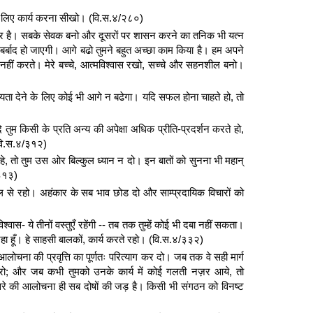
 के लिए कार्य करना सीखो। (वि.स.४/२८०)
त और है। सबके सेवक बनो और दूसरों पर शासन करने का तनिक भी यत्न
़ बर्बाद हो जाएगी। आगे बढो तुमने बहुत अच्छा काम किया है। हम अपने
षा नहीं करते। मेरे बच्चे, आत्मविश्वास रखो, सच्चे और सहनशील बनो।
 सहायता देने के लिए कोई भी आगे न बढेगा। यदि सफल होना चाहते हो, तो
ि तुम किसी के प्रति अन्य की अपेक्षा अधिक प्रीति-प्रदर्शन करते हो,
(वि.स.४/३१२)
हे, तो तुम उस ओर बिल्कुल ध्यान न दो। इन बातों को सुनना भी महान्
/३१३)
से रहो। अहंकार के सब भाव छोड दो और साम्प्रदायिक विचारों को
विश्वास- ये तीनों वस्तुएँ रहेंगी -- तब तक तुम्हें कोई भी दबा नहीं सकता।
हा हूँ। हे साहसी बालकों, कार्य करते रहो। (वि.स.४/३३२)
ोचना की प्रवृत्ति का पूर्णतः परित्याग कर दो। जब तक वे सही मार्ग
ा करो; और जब कभी तुमको उनके कार्य में कोई गलती नज़र आये, तो
े की आलोचना ही सब दोषों की जड़ है। किसी भी संगठन को विनष्ट