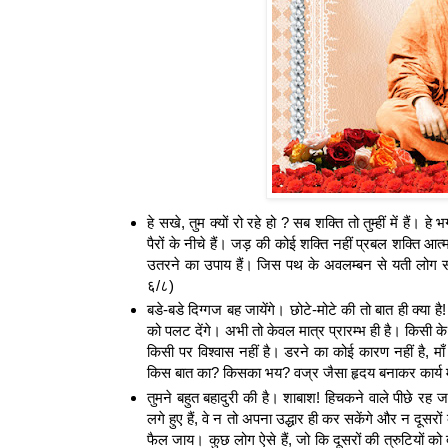
हे सखे, तुम क्यों रो रहे हो ? सब शक्ति तो तुम्हीं में हैं।
पैरों के नीचे हैं। जड़ की कोई शक्ति नहीं प्रबल शक्ति आत्मा
उतरने का उपाय हैं। जिस पथ के अवलम्बन से यती लोग संसार-स
६/८)
बडे-बडे दिग्गज बह जायेंगे। छोटे-मोटे की तो बात ही क्या 
को पलट देंगे। अभी तो केवल मात्र प्रारम्भ ही है। किसी
किसी पर विश्वास नहीं है। डरने का कोई कारण नहीं है, माँ
किस बात का? किसका भय? वज्र जैसा हृदय बनाकर कार्य म
तुमने बहुत बहादुरी की है। शाबाश! हिचकने वाले पीछे रह 
लगे हुए हैं, वे न तो अपना उद्धार ही कर सकेंगे और न दूस
फैल जाय। कुछ लोग ऐसे हैं, जो कि दूसरों की त्रुटियों को द