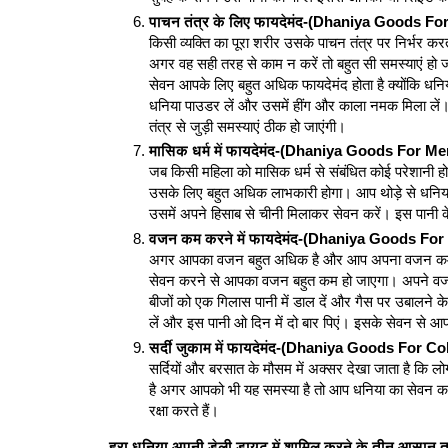
पाचन तंत्र के लिए फायदेमंद-(Dhaniya Goods F
किसी व्यक्ति का पूरा शरीर उसके पाचन तंत्र पर निर्भर करत
अगर वह सही तरह से काम न करें तो बहुत सी समस्याएं हो जात
सेवन आपके लिए बहुत अधिक फायदेमंद होता है क्योंकि धनिय
धनिया पाउडर लें और उसमें हींग और काला नमक मिला ले
तंत्र से जुड़ी समस्याएं ठीक हो जाएंगी।
मासिक धर्म में फायदेमंद-(Dhaniya Goods For M
जब किसी महिला को मासिक धर्म से संबंधित कोई परेशानी होत
उसके लिए बहुत अधिक लाभकारी होगा। आप थोड़े से धनिया क
उसमें अपने हिसाब से चीनी मिलाकर सेवन करें। इस पानी क
वजन कम करने में फायदेमंद-(Dhaniya Goods Fo
अगर आपका वजन बहुत अधिक है और आप अपना वजन कम करना
सेवन करने से आपका वजन बहुत कम हो जाएगा। अपने वज
बीजों को एक गिलास पानी में डाल दें और गैस पर उबालने 
लें और इस पानी ओ दिन में दो बार पिएं। इसके सेवन स
सर्दी जुकाम में फायदेमंद-(Dhaniya Goods For Co
सर्दियों और बरसात के मौसम में अक्सर देखा जाता है कि लो
है अगर आपको भी यह समस्या है तो आप धनिया का सेवन कर सकते
रक्षा करते हैं।
हरा धनिया अपनी डेली डायट में शामिल करने के तीन आसान तरी