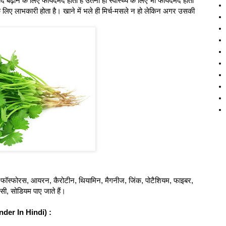
 बढ़ाने के लिए फायदेमंद होता है उतना ही स्वास्थ्य के लिए भी फायदेमंद होता
के लिए लाभकारी होता है। खाने में भले ही मिर्च-मसले न हो लेकिन अगर उसकी
।
े – फॉस्फोरस, आयरन, कैरोटीन, थियामिन, मैगनीज, जिंक, पोटैशियम, फाइबर,
सी, सोडियम पाए जाते हैं।
nder In Hindi) :