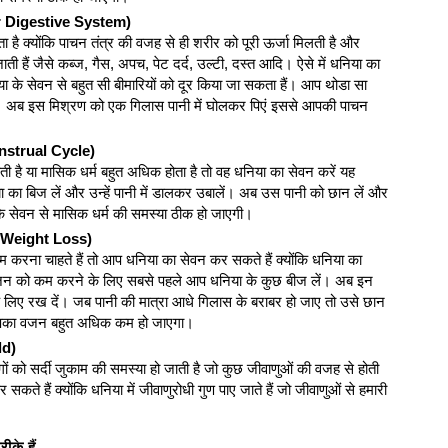
or Digestive System)
ा है क्योंकि पाचन तंत्र की वजह से ही शरीर को पूरी ऊर्जा मिलती है और
ी हैं जैसे कब्ज, गैस, अपच, पेट दर्द, उल्टी, दस्त आदि। ऐसे में धनिया का
ा के सेवन से बहुत सी बीमारियों को दूर किया जा सकता हैं। आप थोडा सा
ं। अब इस मिश्रण को एक गिलास पानी में घोलकर पिएं इससे आपकी पाचन
enstrual Cycle)
ी है या मासिक धर्म बहुत अधिक होता है तो वह धनिया का सेवन करें यह
ा बिज लें और उन्हें पानी में डालकर उबालें। अब उस पानी को छान लें और
े सेवन से मासिक धर्म की समस्या ठीक हो जाएगी।
r Weight Loss)
 चाहते हैं तो आप धनिया का सेवन कर सकते हैं क्योंकि धनिया का
न को कम करने के लिए सबसे पहले आप धनिया के कुछ बीज लें। अब इन
के लिए रख दें। जब पानी की मात्रा आधे गिलास के बराबर हो जाए तो उसे छान
े आपका वजन बहुत अधिक कम हो जाएगा।
ld)
गों को सर्दी जुकाम की समस्या हो जाती है जो कुछ जीवाणुओं की वजह से होती
 हैं क्योंकि धनिया में जीवाणुरोधी गुण पाए जाते हैं जो जीवाणुओं से हमारी
के हैं