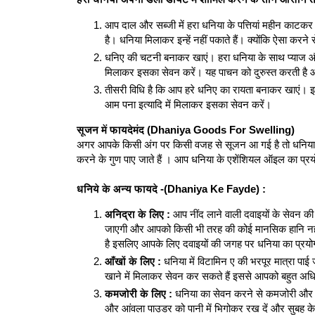
आप दाल और सब्जी में हरा धनिया के पत्तियां महीन काटकर
है। धनिया मिलाकर इन्हें नहीं पकाते हैं। क्योंकि ऐसा करने 
धनिए की चटनी बनाकर खाएं। हरा धनिया के साथ प्याज और ह
मिलाकर इसका सेवन करें। यह पाचन को दुरुस्त करती है 
तीसरी विधि है कि आप हरे धनिए का रायता बनाकर खाएं। इसे
आम पना इत्यादि में मिलाकर इसका सेवन करें।
सूजन में फायदेमंद (Dhaniya Goods For Swelling)
अगर आपके किसी अंग पर किसी वजह से सूजन आ गई है तो धनिया का
करने के गुण पाए जाते हैं । आप धनिया के एशेंशियल ऑइल का प्
धनिये के अन्य फायदे -(Dhaniya Ke Fayde) :
अनिद्रा के लिए :
आप नींद लाने वाली दवाइयों के सेवन क
जाएगी और आपको किसी भी तरह की कोई मानसिक हानि नहीं 
है इसलिए आपके लिए दवाइयों की जगह पर धनिया का प्रयो
आँखों के लिए :
धनिया में विटामिन ए की भरपूर मात्रा पा
खाने में मिलाकर सेवन कर सकते हैं इससे आपको बहुत अध
कमजोरी के लिए :
धनिया का सेवन करने से कमजोरी और च
और आंवला पाउडर को पानी में भिगोकर रख दें और सुबह 