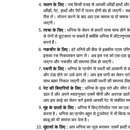
जलन के लिए :
जब किसी वजह से आपकी आँखों हाथों और प
आँखों, पेट, हाथों और पैरों में जलन होनी बंद हो जाएगी। स
पीस लें। भोजन करने के बाद आप एक चम्मच या दो चम्म
जाएगी।
त्वचा के लिए :
धनिया के सेवन से हमारी त्वचा साफ होने 
से रोगों से छुटकारा पा सकते हैं क्योंकि धनिया में कीटाणुना
करते हैं।
नकसीर के लिए :
हरे धनिये की बीस से इक्कीस ग्राम पत्ति
इसका रस निकालकर छान लें। अब इस रस को एक-एक बूंद 
जाएगा और नकसीर की समस्या ठीक हो जाएगी।
पथरी के लिए :
धनिया के प्रयोग से पथरी को आसानी से ब
और ठंडा होने पर उसे छान लें। आप इस पानी का सेवन प्रत
साथ बाहर निकल जाएगी और आपकी पथरी की समस्या ठीक
पेट की बिमारियों के लिए :
धनिया के कुछ पत्ते और जीरा ले
डाल दें और अपने स्वादनुसार उसमें चीनी और अदरक डालें। इ
आप इस काढ़े का सेवन करें इससे आपकी पेट से संबंधित सम
मुंह के छालों के लिए :
धनिया में किट्रोनेलोल नाम का एक ए
करता है। धनिया का प्रयोग बहुत से टूथपेस्ट में भी किया ज
बदबू को भी समाप्त कर देता है।
मुंहासों के लिए :
आप धनिया का जूस बनाकर उसमें हल्दी पा