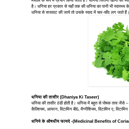
मसाले के रूप में प्रयोग किया जाता है। धनिया जितना खाना का स्वाद
है। धनिया हर प्रकार से यहाँ तक की धनिया का पानी भी स्वास्थ्य 
धनिया से सजावट की जाये तो उसके स्वाद में चार-चाँद लग जाते हैं
धनिया की तासीर (Dhaniya Ki Taseer)
धनिया की तासीर ठंडी होती है। धनिया में बहुत से पोषक तत्व जैस
कैल्शियम, आयरन, विटामिन बी6, मैग्नीशियम, विटामिन ए, विटामिन 
धनिये के औषधीय फायदे -(Medicinal Benefits of Coria