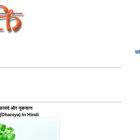
फ़
 फायदे और नुकसान
(Dhaniya) In Hindi