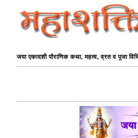
जया एकादशी पौराणिक कथा, महत्व, व्रत व पूजा विध