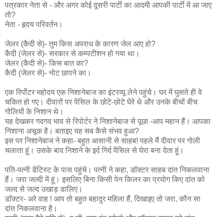
पत्रकार नेता से - और अगर कोई दूसरी पार्टी का आदमी आपकी पार्टी में आ जाए
तो?
नेता - हृदय परिवर्तन।
जेलर (कैदी से)- तुम किस अपराध के कारण जेल आए हो?
कैदी (जेलर से)- सरकार से कम्पटीशन हो गया था।
जेलर (कैदी से)- किस बात का?
कैदी (जेलर से)- नोट छापने का।
एक रिर्पोटर महोदय एक निशानेबाज का इंटरव्यू लेने पहुंचे। घर में घुसते ही वे
चकित हो गए। दीवारों पर पेंसिल के छोटे-छोटे घेरे थे और उनके बीचों बीच
गोलियों के निशान थे।
यह देखकर गदगद भाव से रिपोर्टर ने निशानेबाज से पूछा -आप महान हैं। आपका
निशाना अचूक है। बताइए यह सब कैसे संभव हुआ?
इस पर निशानेबाज ने कहा- बहुत आसानी से साहब! पहले मैं दीवार पर गोली
चलाता हूं। उसके बाद निशाने के इर्द गिर्द पेंसिल से घेरा बना देता हूं।
पति-पत्नी डेंटिस्ट के पास पहुंचे। पत्नी ने कहा, डॉक्टर साहब दांत निकलवाना
हैं। जरा जल्दी में हूं। इसलिए बिना किसी पेन किलर का प्रयोग किए दांत को
जल्द से जल्द उखाड़ डालिए।
डॉक्टर- अरे वाह ! आप तो बहुत बहादुर महिला हैं, दिखाइए तो जरा, कौन सा
दांत निकलवाना है।