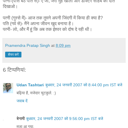
पत्नी-(पास बैठे पति से)- ए जी, जरा मुंह खोलो और डॉक्टर साहब को दांत
दिखाओ।
पत्नी (गुस्से में)- आज तक तुमने अपनी जिंदगी में किया ही क्या है?
पति (गर्व से)- मैंने अपना जीवन खुद बनाया है।
पत्नी- लो, और मैं हूं कि अब तक ईश्वर को दोष दे रही थी।
Pramendra Pratap Singh
at
8:09 pm
शेयर करें
6 टिप्‍पणियां:
Udan Tashtari
बुधवार, 24 जनवरी 2007 को 8:44:00 pm IST बजे
बढ़िया है, मजेदार चुटकुले. :)
जवाब दें
बेनामी
बुधवार, 24 जनवरी 2007 को 9:56:00 pm IST बजे
मजा आ गया,