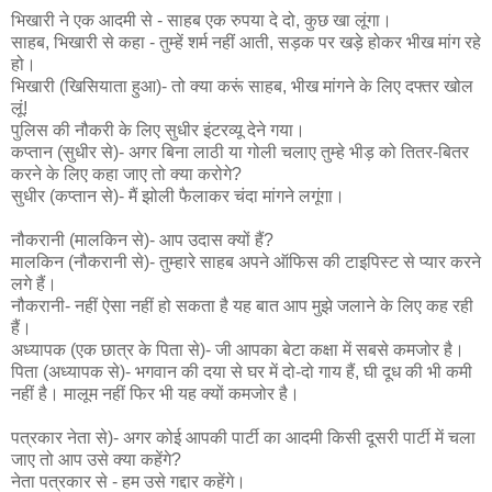
भिखारी ने एक आदमी से - साहब एक रुपया दे दो, कुछ खा लूंगा।
साहब, भिखारी से कहा - तुम्हें शर्म नहीं आती, सड़क पर खड़े होकर भीख मांग रहे
हो।
भिखारी (खिसियाता हुआ)- तो क्या करूं साहब, भीख मांगने के लिए दफ्तर खोल
लूं!
पुलिस की नौकरी के लिए सुधीर इंटरव्यू देने गया।
कप्तान (सुधीर से)- अगर बिना लाठी या गोली चलाए तुम्हे भीड़ को तितर-बितर
करने के लिए कहा जाए तो क्या करोगे?
सुधीर (कप्तान से)- मैं झोली फैलाकर चंदा मांगने लगूंगा।
नौकरानी (मालकिन से)- आप उदास क्यों हैं?
मालकिन (नौकरानी से)- तुम्हारे साहब अपने ऑफिस की टाइपिस्ट से प्यार करने
लगे हैं।
नौकरानी- नहीं ऐसा नहीं हो सकता है यह बात आप मुझे जलाने के लिए कह रही
हैं।
अध्यापक (एक छात्र के पिता से)- जी आपका बेटा कक्षा में सबसे कमजोर है।
पिता (अध्यापक से)- भगवान की दया से घर में दो-दो गाय हैं, घी दूध की भी कमी
नहीं है। मालूम नहीं फिर भी यह क्यों कमजोर है।
पत्रकार नेता से)- अगर कोई आपकी पार्टी का आदमी किसी दूसरी पार्टी में चला
जाए तो आप उसे क्या कहेंगे?
नेता पत्रकार से - हम उसे गद्दार कहेंगे।