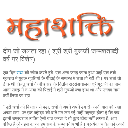
दीप जो जलता रहा ( श्री श्री गुरूजी जन्‍मशताब्‍दी
वर्ष पर विशेष)
एक दिन
राधा
की खोज करते हुये, एक अन्‍य जगह जाना हुआ जहॉं एक तर्क
गुजरात मे युवक युवतियों के पीटाई के सम्‍बन्‍ध मे चर्चा हो रही थी। पर चर्चा तो
ठीक थी किन्‍तु चर्चा के बीच संद्य के द्वितीय सरसंद्यचालक श्रीगुरूजी का नाम
आना समझ मे न आया की पिटाई मे श्री गुरूजी क्‍या हाथ था और उनका नाम
क्‍यों लिया जा रहा।
'' पूरी चर्चा को विस्तार से पढ़ा, सभी ने अपने अपने ढंग से अपनी बात को रखा
अच्छा लगा, पर एक महोदय की बातें मन लग गई, यहीं महसूस होता है कि जब
इतनी उम्रदराज व्‍यक्ति ऐसी बात करता है तो कुछ ठीक नहीं लगता है, आप
वरिष्ठ है और इस कारण हम सब के सम्‍माननीय भी है। प्रत्‍येक व्‍यक्ति को अपने