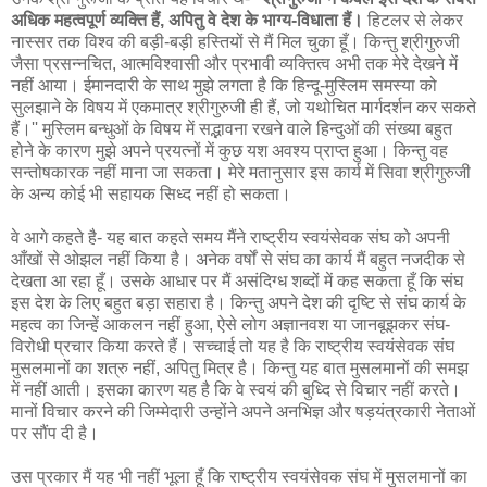
अधिक महत्वपूर्ण व्यक्ति हैं, अपितु वे देश के भाग्य-विधाता हैं।
हिटलर से लेकर
नास्सर तक विश्व की बड़ी-बड़ी हस्तियों से मैं मिल चुका हूँ। किन्तु श्रीगुरुजी
जैसा प्रसन्नचित, आत्मविश्वासी और प्रभावी व्यक्तित्व अभी तक मेरे देखने में
नहीं आया। ईमानदारी के साथ मुझे लगता है कि हिन्दू-मुस्लिम समस्या को
सुलझाने के विषय में एकमात्र श्रीगुरुजी ही हैं, जो यथोचित मार्गदर्शन कर सकते
हैं।'' मुस्लिम बन्धुओं के विषय में सद्भावना रखने वाले हिन्दुओं की संख्या बहुत
होने के कारण मुझे अपने प्रयत्नों में कुछ यश अवश्य प्राप्त हुआ। किन्तु वह
सन्तोषकारक नहीं माना जा सकता। मेरे मतानुसार इस कार्य में सिवा श्रीगुरुजी
के अन्य कोई भी सहायक सिध्द नहीं हो सकता।
वे आगे कहते है- यह बात कहते समय मैंने राष्ट्रीय स्वयंसेवक संघ को अपनी
आँखों से ओझल नहीं किया है। अनेक वर्षों से संघ का कार्य मैं बहुत नजदीक से
देखता आ रहा हूँ। उसके आधार पर मैं असंदिग्ध शब्दों में कह सकता हूँ कि संघ
इस देश के लिए बहुत बड़ा सहारा है। किन्तु अपने देश की दृष्टि से संघ कार्य के
महत्व का जिन्हें आकलन नहीं हुआ, ऐसे लोग अज्ञानवश या जानबूझकर संघ-
विरोधी प्रचार किया करते हैं। सच्चाई तो यह है कि राष्ट्रीय स्वयंसेवक संघ
मुसलमानों का शत्रु नहीं, अपितु मित्र है। किन्तु यह बात मुसलमानों की समझ
में नहीं आती। इसका कारण यह है कि वे स्वयं की बुध्दि से विचार नहीं करते।
मानों विचार करने की जिम्मेदारी उन्होंने अपने अनभिज्ञ और षड़यंत्रकारी नेताओं
पर सौंप दी है।
उस प्रकार मैं यह भी नहीं भूला हूँ कि राष्ट्रीय स्वयंसेवक संघ में मुसलमानों का