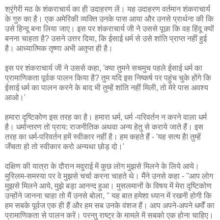
श्रृंगेरी मठ के शंकराचार्य का ही उदाहरण लें। यह उदाहरण वर्तमान शंकराचार्य
के गुरु का है। एक अमेरिकी व्यक्ति उनके पास आया और उनसे प्रार्थना की कि
उसे हिन्दू बना लिया जाए। इस पर शंकराचार्य जी ने उससे पूछा कि वह हिंदू क्यों
बनना चाहता है? उसने उत्तर दिया, कि ईसाई धर्म से उसे शांति प्राप्त नहीं हुई
है। आध्यात्मिक तृष्णा अभी अतृप्त ही है।
इस पर शंकराचार्य जी ने उससे कहा, 'क्या तुमने सचमुच पहले ईसाई धर्म का
प्रामाणिकता पूर्वक पालन किया है? तुम यदि इस निष्कर्ष पर पहुंच चुके होंगे कि
ईसाई धर्म का पालन करने के बाद भी तुम्हें शांति नहीं मिली, तो मेरे पास अवश्य
आओ।'
हमारा दृष्टिकोण इस तरह का है। हमारा धर्म, धर्म -परिवर्तन न करने वाला धर्म
है। धर्मान्तरण तो प्राय: राजनीतिक अथवा अन्य हेतु से कराये जाते हैं। इस
तरह का धर्म-परिवर्तन हमें स्वीकार नहीं है। हम कहते हैं - 'यह सत्य है! तुम्हें
जँचता हो तो स्वीकार करो अन्यथा छोड़ दो।'
दक्षिण की यात्रा के दौरान मदुराई में कुछ लोग मुझसे मिलने के लिये आये।
मुस्लिम-समस्या पर वे मुझसे चर्चा करना चाहते थे। मैंने उनसे कहा - ''आप लोग
मुझसे मिलने आये, मुझे बड़ा आनन्द हुआ। मुसलमानों के विषय में मेरा दृष्टिकोण
उन्होंने जानना चाहा तो मैं उनसे बोला, '' यह बात हमेशा ध्यान में रखनी होगी कि
हम सबके पूर्वज एक ही हैं और हम सब उनके वंशज हैं। आप अपने-अपने धर्मों का
प्रामाणिकता से पालन करें। परन्तु राष्ट्र के मामले में सबको एक होना चाहिए।