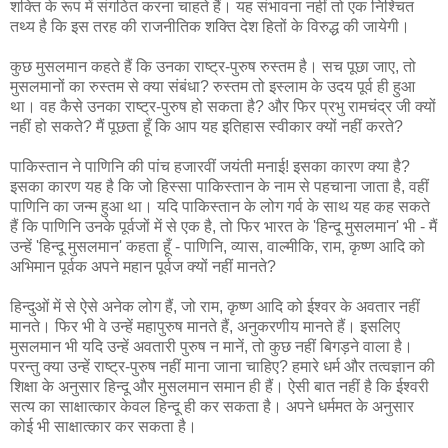
शक्ति के रूप में संगठित करना चाहते हैं। यह संभावना नहीं तो एक निश्चित
तथ्य है कि इस तरह की राजनीतिक शक्ति देश हितों के विरुद्ध की जायेगी।
कुछ मुसलमान कहते हैं कि उनका राष्ट्र-पुरुष रुस्तम है। सच पूछा जाए, तो
मुसलमानों का रुस्तम से क्या संबंधा? रुस्तम तो इस्लाम के उदय पूर्व ही हुआ
था। वह कैसे उनका राष्ट्र-पुरुष हो सकता है? और फिर प्रभु रामचंद्र जी क्यों
नहीं हो सकते? मैं पूछता हूँ कि आप यह इतिहास स्वीकार क्यों नहीं करते?
पाकिस्तान ने पाणिनि की पांच हजारवीं जयंती मनाई! इसका कारण क्या है?
इसका कारण यह है कि जो हिस्सा पाकिस्तान के नाम से पहचाना जाता है, वहीं
पाणिनि का जन्म हुआ था। यदि पाकिस्तान के लोग गर्व के साथ यह कह सकते
हैं कि पाणिनि उनके पूर्वजों में से एक है, तो फिर भारत के 'हिन्दू मुसलमान' भी - मैं
उन्हें 'हिन्दू मुसलमान' कहता हूँ - पाणिनि, व्यास, वाल्मीकि, राम, कृष्ण आदि को
अभिमान पूर्वक अपने महान पूर्वज क्यों नहीं मानते?
हिन्दुओं में से ऐसे अनेक लोग हैं, जो राम, कृष्ण आदि को ईश्वर के अवतार नहीं
मानते। फिर भी वे उन्हें महापुरुष मानते हैं, अनुकरणीय मानते हैं। इसलिए
मुसलमान भी यदि उन्हें अवतारी पुरुष न मानें, तो कुछ नहीं बिगड़ने वाला है।
परन्तु क्या उन्हें राष्ट्र-पुरुष नहीं माना जाना चाहिए? हमारे धर्म और तत्वज्ञान की
शिक्षा के अनुसार हिन्दू और मुसलमान समान ही हैं। ऐसी बात नहीं है कि ईश्वरी
सत्य का साक्षात्कार केवल हिन्दू ही कर सकता है। अपने धर्ममत के अनुसार
कोई भी साक्षात्कार कर सकता है।