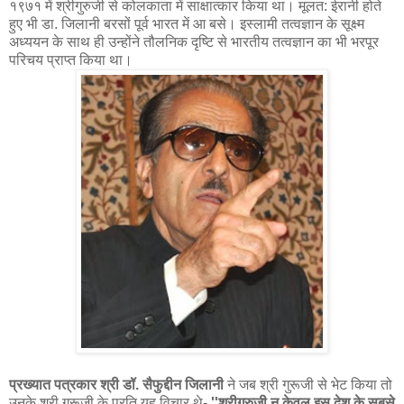
१९७१ में श्रीगुरुजी से कोलकाता में साक्षात्कार किया था। मूलत: ईरानी होते
हुए भी डा. जिलानी बरसों पूर्व भारत में आ बसे। इस्लामी तत्वज्ञान के सूक्ष्म
अध्ययन के साथ ही उन्होंने तौलनिक दृष्टि से भारतीय तत्वज्ञान का भी भरपूर
परिचय प्राप्त किया था।
प्रख्‍यात पत्रकार श्री डॉ. सैफुद्दीन जिलानी
ने जब श्री गुरूजी से भेट किया तो
उनके श्री गुरूजी के प्रति यह विचार थे-
''श्रीगुरुजी न केवल इस देश के सबसे