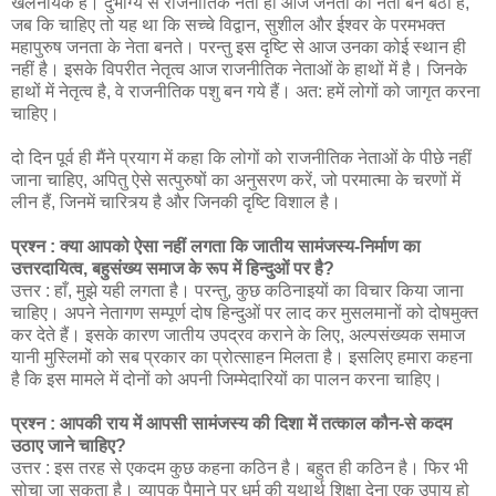
खलनायक हैं। दुर्भाग्य से राजनीतिक नेता ही आज जनता का नेता बन बैठा है,
जब कि चाहिए तो यह था कि सच्चे विद्वान, सुशील और ईश्वर के परमभक्त
महापुरुष जनता के नेता बनते। परन्तु इस दृष्टि से आज उनका कोई स्थान ही
नहीं है। इसके विपरीत नेतृत्व आज राजनीतिक नेताओं के हाथों में है। जिनके
हाथों में नेतृत्व है, वे राजनीतिक पशु बन गये हैं। अत: हमें लोगों को जागृत करना
चाहिए।
दो दिन पूर्व ही मैंने प्रयाग में कहा कि लोगों को राजनीतिक नेताओं के पीछे नहीं
जाना चाहिए, अपितु ऐसे सत्पुरुषों का अनुसरण करें, जो परमात्मा के चरणों में
लीन हैं, जिनमें चारित्र्य है और जिनकी दृष्टि विशाल है।
प्रश्न : क्या आपको ऐसा नहीं लगता कि जातीय सामंजस्य-निर्माण का
उत्तरदायित्व, बहुसंख्य समाज के रूप में हिन्दुओं पर है?
उत्तर : हाँ, मुझे यही लगता है। परन्तु, कुछ कठिनाइयों का विचार किया जाना
चाहिए। अपने नेतागण सम्पूर्ण दोष हिन्दुओं पर लाद कर मुसलमानों को दोषमुक्त
कर देते हैं। इसके कारण जातीय उपद्रव कराने के लिए, अल्पसंख्यक समाज
यानी मुस्लिमों को सब प्रकार का प्रोत्साहन मिलता है। इसलिए हमारा कहना
है कि इस मामले में दोनों को अपनी जिम्मेदारियों का पालन करना चाहिए।
प्रश्न : आपकी राय में आपसी सामंजस्य की दिशा में तत्काल कौन-से कदम
उठाए जाने चाहिए?
उत्तर : इस तरह से एकदम कुछ कहना कठिन है। बहुत ही कठिन है। फिर भी
सोचा जा सकता है। व्यापक पैमाने पर धर्म की यथार्थ शिक्षा देना एक उपाय हो