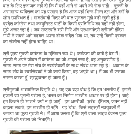
बात के लिए इजाजत नहीं दी कि मैं यहाँ आने से अपने को रोक सकूँ। गुरुजी के
असामान्य व्यक्तित्व का यह प्रमाण है कि आज यहाँ भिन्न-भिन्न दल और वर्गों के
लोग उपस्थित हैं। मार्क्सवादी मित्र की बात सुनकर मुझे बड़ी खुशी हुई है।
प्रदेश कांग्रेस तथा कम्युनिस्ट पार्टी के किसी प्रतिनिधि का यहाँ नहीं होना,
मुझे अखर रहा है। जब राष्ट्रपति श्री गिरि और प्रधानमंत्री श्रीमती इंदिरा
गांधी ने सबसे आगे बढ़कर अपना शोक संदेश भेजा था, तब उन्हें किसी प्रकार
का संकोच नहीं होना चाहिए था।
श्री पूज्य गुरुजी कर्मठता के मूर्तिमान रूप थे। कर्मठता की कमी है देश में।
गुरुजी ने अपने जीवन में कर्मठता का जो आदर्श रखा है, वह अनुकरणीय है।
समय-समय पर मेरा संघ के स्वयंसेवकों के साथ संबंध आता रहा है। अकाल के
समय संघ के स्वयंसेवकों ने जो कार्य किया, वह 'अपूर्व' था। मैं जब भी उसका
स्मरण करता हूँ, श्रद्धावनत हो जाता हूँ।
श्रीगुरुजी आध्यात्मिक विभूति थे। यह एक बड़ा बोध है कि हम भारतीय हैं, हमारी
हजारों वर्ष पुरानी परंपरा है, भारत का निर्माण भारतीय आधार पर ही होगा। चाहे
हम कितने ही 'माडर्न' क्यों न हो जाएँ। हम अमरीकी, फ्रेंच, इंग्लिश, जर्मन नहीं
कहला सकते, हम भारतीय ही रहेंगे - यह 'बोध', जिसे सहस्रों नवयुवकों में
जगाया था पूज्य गुरुजी ने। मैं आशा करता हूँ कि श्री बाला साहब देवरस पूज्य
गुरुजी की परंपरा को निभाएँगे।