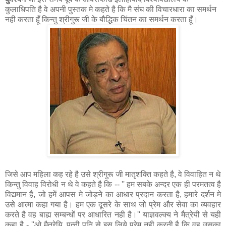
कुलाधिपति है वे अपनी पुस्तक मे कहते है कि मै संघ की विचारधारा का समर्थन
नही करता हूँ किन्तु श्रीगुरू जी के बौद्धिक चिंतन का समर्थन करता हूँ।
जिसे आप महिला कह रहे है उसे श्रीगुरू जी मातृशक्ति कहते है, वे विवाहित न थे
किन्तु विवाह विरोधी न थे वे कहते है कि -- '' हम सबके अन्दर एक ही परमतत्‍व है
विद्यमान है, जो हमें आपस मे जोड़ने का आधार प्रदान करता है, हमारे दर्शन मे
उसे आत्मा कहा गया है। हम एक दूसरे के साथ जो प्रेम और सेवा का व्यवहार
करते है वह बाह्य सम्बन्धों पर आधारित नही है।'' याज्ञवल्‍क्‍य ने मैत्रेयी से यही
कहा है - ''ओ मैत्रेयि, पत्नी पति से इस लिये प्रेम नही करती है कि वह उसका