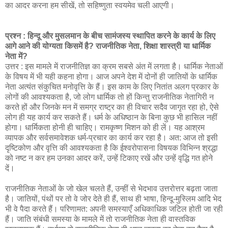
का आदर करना हम सीखें, तो सहिष्णुता स्वयमेव चली आएगी।
प्रश्न : हिन्दू और मुसलमान के बीच सामंजस्य स्थापित करने के कार्य के लिए
आगे आने की योग्यता किसमें है? राजनीतिक नेता, शिक्षा शास्त्री या धार्मिक
नेता में?
उत्तर : इस मामले में राजनीतिज्ञ का क्रम सबसे अंत में लगता है। धार्मिक नेताओं
के विषय में भी यही कहना होगा। आज अपने देश में दोनों ही जातियों के धार्मिक
नेता अत्यंत संकुचित मनोवृत्ति के हैं। इस काम के लिए नितांत अलग प्रकार के
लोगों की आवश्यकता है, जो लोग धार्मिक तो हों किन्तु राजनीतिक नेतागिरी न
करते हों और जिनके मन में समग्र राष्ट्र का ही विचार सदैव जागृत रहा हो, ऐसे
लोग ही यह कार्य कर सकते हैं। धर्म के अधिष्ठान के बिना कुछ भी हासिल नहीं
होगा। धार्मिकता होनी ही चाहिए। रामकृष्ण मिशन को ही लें। यह आश्रम
व्यापक और सर्वसमावेशक धर्म-प्रचार का कार्य कर रहा है। अत: आज तो इसी
दृष्टिकोण और वृत्ति की आवश्यकता है कि ईश्वरोपासना विषयक विभिन्न श्रद्धा
को नष्ट न कर हम उनका आदर करें, उन्हें टिकाए रखें और उन्हें वृद्धि गत होने
दें।
राजनीतिक नेताओं के जो खेल चलते हैं, उन्हीं से भेदभाव उत्तरोत्तर बढ़ता जाता
है। जातियों, पंथों पर तो वे जोर देते ही हैं, साथ ही भाषा, हिन्दू-मुस्लिम आदि भेद
भी वे पैदा करते हैं। परिणामत: अपनी समस्याएँ अधिकाधिक जटिल होती जा रही
हैं। जाति संबंधी समस्या के मामले में तो राजनीतिक नेता ही वास्तविक