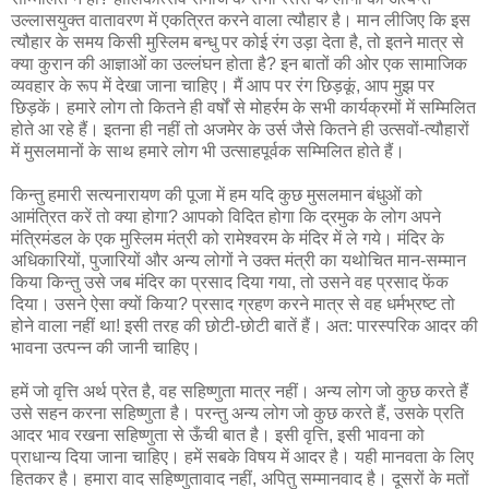
उल्लासयुक्त वातावरण में एकत्रित करने वाला त्यौहार है। मान लीजिए कि इस
त्यौहार के समय किसी मुस्लिम बन्धु पर कोई रंग उड़ा देता है, तो इतने मात्र से
क्या कुरान की आज्ञाओं का उल्लंघन होता है? इन बातों की ओर एक सामाजिक
व्यवहार के रूप में देखा जाना चाहिए। मैं आप पर रंग छिड़कूं, आप मुझ पर
छिड़कें। हमारे लोग तो कितने ही वर्षों से मोहर्रम के सभी कार्यक्रमों में सम्मिलित
होते आ रहे हैं। इतना ही नहीं तो अजमेर के उर्स जैसे कितने ही उत्सवों-त्यौहारों
में मुसलमानों के साथ हमारे लोग भी उत्साहपूर्वक सम्मिलित होते हैं।
किन्तु हमारी सत्यनारायण की पूजा में हम यदि कुछ मुसलमान बंधुओं को
आमंत्रित करें तो क्या होगा? आपको विदित होगा कि द्रमुक के लोग अपने
मंत्रिमंडल के एक मुस्लिम मंत्री को रामेश्वरम के मंदिर में ले गये। मंदिर के
अधिकारियों, पुजारियों और अन्य लोगों ने उक्त मंत्री का यथोचित मान-सम्मान
किया किन्तु उसे जब मंदिर का प्रसाद दिया गया, तो उसने वह प्रसाद फेंक
दिया। उसने ऐसा क्यों किया? प्रसाद ग्रहण करने मात्र से वह धर्मभ्रष्ट तो
होने वाला नहीं था! इसी तरह की छोटी-छोटी बातें हैं। अत: पारस्परिक आदर की
भावना उत्पन्न की जानी चाहिए।
हमें जो वृत्ति अर्थ प्रेत है, वह सहिष्णुता मात्र नहीं। अन्य लोग जो कुछ करते हैं
उसे सहन करना सहिष्णुता है। परन्तु अन्य लोग जो कुछ करते हैं, उसके प्रति
आदर भाव रखना सहिष्णुता से ऊँची बात है। इसी वृत्ति, इसी भावना को
प्राधान्य दिया जाना चाहिए। हमें सबके विषय में आदर है। यही मानवता के लिए
हितकर है। हमारा वाद सहिष्णुतावाद नहीं, अपितु सम्मानवाद है। दूसरों के मतों