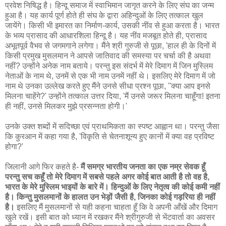
प्रवेश निषिद्ध है। हिन्दू समाज में स्वाभिमान जागृत करने के लिए संघ का जन्म
हुआ है। यह कार्य पूर्ण होते ही संघ के द्वारा अहिन्दुओं के लिए तत्काल खुल
जायेंगे। किसी भी इमारत का निर्माण-कार्य, उसकी नींव से हुआ करता है। भारत
के भव्य प्रासाद की आधारशिला हिन्दू है। यह नींव मजबूत होते ही, प्रासाद
अभूतपूर्व वैभव से जगमगाने लगेगा। मैंने श्री गुरुजी से पूछा, 'हाल ही के दिनों में
किसी प्रमुख मुसलमान ने आपसे जातिवाद की समस्या पर चर्चा की है अथवा
नहीं? उन्होंने अनेक नाम बताये। परन्तु इस संदर्भ में मेरे दिमाग में जिन मुस्लिम
नेताओं के नाम थे, उनमें से एक भी नाम उनमें नहीं थे। इसलिए मेरे दिमाग में जो
नाम थे उनका उल्लेख करते हुए मैंने उनसे सीधा प्रश्न पूछा, ''क्या आप इनसे
मिलना चाहेंगे?' उन्होंने तत्काल उत्तर दिया, 'मैं उनसे जरूर मिलना चाहूँगा! इतना
ही नहीं, उनसे मिलकर मुझे प्रसन्नता होगी।'
उनके उक्त शब्दों में सदिच्छा एवं प्राथमिकता का स्पष्ट आह्वान था। परन्तु जैसा
कि कुरआन में कहा गया है, 'विकृति से चेतनाशून्य हुए कानों में क्या वह प्रविष्ट
होगा?'
जिलानी आगे फिर कहते है-
मैं समग्र भारतीय जनता का एक नम्र सेवक हूँ
परन्तु सच कहूँ तो मेरे दिमाग में सबसे पहले अगर कोई बात आती है तो वह है,
भारत के मेरे मुस्लिम भाइयों के बारे में। हिन्दुओं के लिए नेतृत्व की कोई कमी नहीं
है। किन्तु मुसलमानों के हालत उन भेड़ों जैसी है, जिनका कोई गड़रिया ही नहीं
है।
इसलिए मैं मुसलमानों से यही कहना चाहता हूँ कि वे अपनी आँखें और दिमाग
खुले रखें। इसी बात को ध्यान में रखकर मैंने श्रीगुरुजी से भेंटवार्ता का अवसर