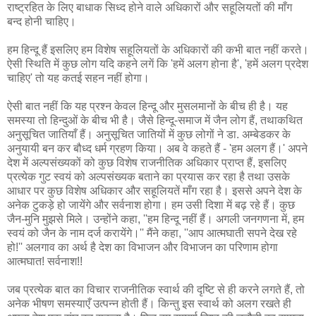
राष्ट्रहित के लिए बाधाक सिध्द होने वाले अधिकारों और सहूलियतों की माँग
बन्द होनी चाहिए।
हम हिन्दू हैं इसलिए हम विशेष सहूलियतों के अधिकारों की कभी बात नहीं करते।
ऐसी स्थिति में कुछ लोग यदि कहने लगें कि 'हमें अलग होना है', 'हमें अलग प्रदेश
चाहिए' तो यह कतई सहन नहीं होगा।
ऐसी बात नहीं कि यह प्रश्न केवल हिन्दू और मुसलमानों के बीच ही है। यह
समस्या तो हिन्दुओं के बीच भी है। जैसे हिन्दू-समाज में जैन लोग हैं, तथाकथित
अनुसूचित जातियाँ हैं। अनुसूचित जातियों में कुछ लोगों ने डा. अम्बेडकर के
अनुयायी बन कर बौध्द धर्म ग्रहण किया। अब वे कहते हैं - 'हम अलग हैं।' अपने
देश में अल्पसंख्यकों को कुछ विशेष राजनीतिक अधिकार प्राप्त हैं, इसलिए
प्रत्येक गुट स्वयं को अल्पसंख्यक बताने का प्रयास कर रहा है तथा उसके
आधार पर कुछ विशेष अधिकार और सहूलियतें माँग रहा है। इससे अपने देश के
अनेक टुकड़े हो जायेंगे और सर्वनाश होगा। हम उसी दिशा में बढ़ रहे हैं। कुछ
जैन-मुनि मुझसे मिले। उन्होंने कहा, ''हम हिन्दू नहीं हैं। अगली जनगणना में, हम
स्वयं को जैन के नाम दर्ज करायेंगे।'' मैंने कहा, ''आप आत्मघाती सपने देख रहे
हो!'' अलगाव का अर्थ है देश का विभाजन और विभाजन का परिणाम होगा
आत्मघात! सर्वनाश!!
जब प्रत्येक बात का विचार राजनीतिक स्वार्थ की दृष्टि से ही करने लगते हैं, तो
अनेक भीषण समस्याएँ उत्पन्न होती हैं। किन्तु इस स्वार्थ को अलग रखते ही