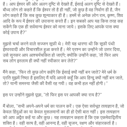
है। आप ईश्वर की ओर अलग दृष्टि से देखते हैं, ईसाई अलग दृष्टि से देखते हैं।
बौध्द लोग तो कहते हैं कि ईश्वर तो है ही नहीं, जो कुछ है वह निर्वाण ही है, जैन
लोग कहते हैं कि सब कुछ शून्याकार ही है। हममें से अनेक लोग राम, कृष्ण, शिव
आदि के रूप में ईश्वर की उपासना करते हैं। इन सबको आप यह किस तरह कह
सकेंगे कि एक ही सर्वमान्य ईश्वर को माना जाये। इसके लिए आपके पास क्या
कोई उपाय है?''
मुझसे चर्चा करने वाले सज्जन सूफी थे। मेरी यह धारणा थी कि सूफी पंथी
ईश्वरवादी और विचारशील हुआ करते हैं। मेरे प्रश्न का उन्होंने जो उत्तर दिया,
उसे सुनकर आप आश्चर्यचकित हो जाएंगे; क्योंकि उन्होंने कहा, 'तो फिर आप
सब लोग इस्लाम ही क्यों नहीं स्वीकार कर लेते?''
मैंने कहा, ''फिर तो कुछ लोग कहेंगे कि ईसाई क्यों नहीं बन जाते? मेरे धर्म के
प्रति मुझमें निष्ठा है इसलिए मैं यदि आपसे कहूँ कि आप हिन्दू क्यों नहीं बन जाते,
तो? यानी समस्या जैसी की वैसी रह गयी। वह कभी हल नहीं होगी।''
इस पर उन्होंने मुझसे पूछा, ''तो फिर इस पर आपकी क्या राय है?''
मैं बोला, ''सभी अपने-अपने धर्म का पालन करें। एक ऐसा सर्वभूत तत्वज्ञान है, जो
केवल हिंदुओं का या केवल मुसलमानों का ही हो ऐसी बात नहीं। इस तत्वज्ञान
को आप अद्वैत कहें या और कुछ। यह तत्वज्ञान कहता है कि एक एकमेवाद्वितीय
शक्ति है। वही सत्य है, वही आनन्द है, वही सृजन, रक्षण और संहारकर्ता है।