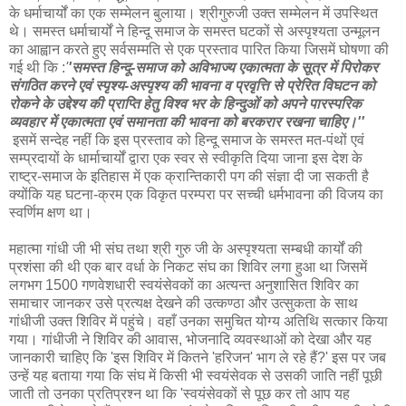
के धर्माचार्यों का एक सम्मेलन बुलाया। श्रीगुरुजी उक्त सम्मेलन में उपस्थित
थे। समस्त धर्माचार्यों ने हिन्दू समाज के समस्त घटकों से अस्पृश्यता उन्मूलन
का आह्वान करते हुए सर्वसम्मति से एक प्रस्ताव पारित किया जिसमें घोषणा की
गई थी कि :
'
'समस्त हिन्दू-समाज को अविभाज्य एकात्मता के सूत्र में पिरोकर
संगठित करने एवं स्पृश्य-अस्पृश्य की भावना व प्रवृत्ति से प्रेरित विघटन को
रोकने के उद्देश्य की प्राप्ति हेतु विश्व भर के हिन्दुओं को अपने पारस्परिक
व्यवहार में एकात्मता एवं समानता की भावना को बरकरार रखना चाहिए।''
इसमें सन्देह नहीं कि इस प्रस्ताव को हिन्दू समाज के समस्त मत-पंथों एवं
सम्प्रदायों के धार्माचार्यों द्वारा एक स्वर से स्वीकृति दिया जाना इस देश के
राष्ट्र-समाज के इतिहास में एक क्रान्तिकारी पग की संज्ञा दी जा सकती है
क्योंकि यह घटना-क्रम एक विकृत परम्परा पर सच्ची धर्मभावना की विजय का
स्वर्णिम क्षण था।
महात्मा गांधी जी भी संघ तथा श्री गुरु जी के अस्पृश्यता सम्‍बधी कार्यों की
प्रशंसा की थी एक बार वर्धा के निकट संघ का शिविर लगा हुआ था जिसमें
लगभग 1500 गणवेशधारी स्वयंसेवकों का अत्यन्त अनुशासित शिविर का
समाचार जानकर उसे प्रत्यक्ष देखने की उत्कण्ठा और उत्सुकता के साथ
गांधीजी उक्त शिविर में पहुंचे। वहाँ उनका समुचित योग्य अतिथि सत्कार किया
गया। गांधीजी ने शिविर की आवास, भोजनादि व्यवस्थाओं को देखा और यह
जानकारी चाहिए कि 'इस शिविर में कितने 'हरिजन' भाग ले रहे हैं?' इस पर जब
उन्हें यह बताया गया कि संघ में किसी भी स्वयंसेवक से उसकी जाति नहीं पूछी
जाती तो उनका प्रतिप्रश्न था कि 'स्वयंसेवकों से पूछ कर तो आप यह