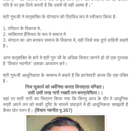
पति है पर इस लिये करती है कि उसमें भी वही आत्मा है।''
श्री गुरूजी ने मातृशक्ति के योगदान को त्रिविध रूप मे स्वीकार किया है-
1. परिवार के विकास मे,
2. व्‍यक्तिगत हैसियत के रूप मे समाज मे
3. संगठन का अंग बनकर समाज के विकास मे, वही जिसे सब दुर्गा वाहिनी कहते
है।
अगर मातृशक्ति के बारे मे श्री गुरु जी के अधिक विचार जानने हो तो एक पुस्तक
है ''विचार नवनीत'' उसका अध्ययन करे।
श्री गुरूजी आधुनिकता के सम्‍बन्‍ध मे कहते है कि ज्ञानेश्वरी काव्य कि एक पंक्ति
है -
निज सुकार्य को धर्मनिष्‍ठ करता विनम्रता मण्डित।
उसी उसी तरह नारी रखती तन बस्‍त्रवेष्ठित।।
यहां पर सती नारी का चित्रण किया गया कि‍ किन्तु आज के दौर मे आधुनिक
स्त्री अपने तन को सकी दृष्टि के सामने उघाड़ने मे ही आधुनिकता समझती है
कैसा घोर पतन है।
(विचार नवनीत पृ.367)