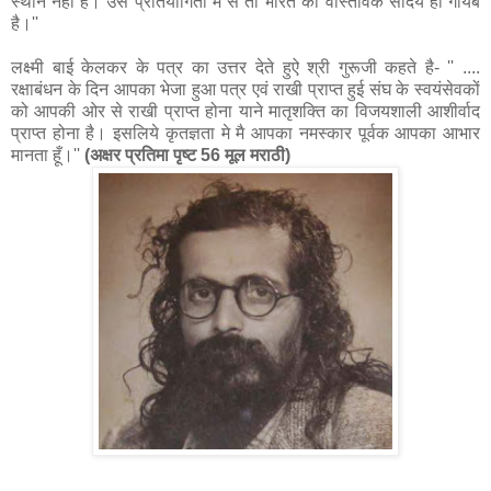
स्‍थान नही है। उस प्रतियोगिता मे से तो भारत का वास्तविक सौंदर्य ही गायब
है।''
लक्ष्मी बाई केलकर के पत्र का उत्तर देते हुऐ श्री गुरूजी कहते है- '' ....
रक्षाबंधन के दिन आपका भेजा हुआ पत्र एवं राखी प्राप्त हुई संघ के स्वयंसेवकों
को आपकी ओर से राखी प्राप्त होना याने मातृशक्ति का विजयशाली आशीर्वाद
प्राप्‍त होना है। इसलिये कृतज्ञता मे मै आपका नमस्कार पूर्वक आपका आभार
मानता हूँ।''
(अक्षर प्रतिमा पृष्‍ट 56 मूल मराठी)