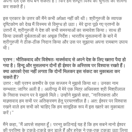
अपना देश एक संघ बन सकता है। फिर हम सम्पूर्ण विश्व की चुनौती का सामना
कर सकते हैं।
इस प्रकार के उत्तर की मैंने कभी अपेक्षा नहीं की थी। श्रीगुरुजी के व्यापक
दृष्टिकोण को देख मैं विस्मय से विमुग्ध हो उठा। मेरे द्वारा पूछे गए प्रश्नों के
उत्तरों में, श्रीगुरुजी ने देश की सभी समस्याओं का समावेश किया। साथ ही
किया उसकी दुर्बलताओं का अचूक निर्देश। भारतीय मुसलमानों के बारे में
श्रीगुरुजी ने ठीक-ठीक निदान किया और उस पर सुझाया अपना रामबाण उपाय
भी।
प्रश्न : भौतिकवाद और विशेषतः मार्क्सवाद से अपने देश के लिए खतरा पैदा हो
गया है। हिन्दू और मुसलमान दोनों ही ईश्वर के अस्तित्व पर विश्वास रखते हैं।
क्या आपको ऐसा नहीं लगता कि दोनों मिलकर इस संकट का मुकाबला कर
सकते हैं?
उत्तर : यही प्रश्न कश्मीर के एक सज्जन ने मुझसे किया था। उनका नाम
सम्भवत: जागिर अली है। अलीगढ़ में मेरे एक मित्र अधिवक्ता श्री मिश्रीलाल
के निवास स्थान पर वे मुझसे मिले। उन्होंने मुझसे कहा, ''नास्तिकता और
माक्र्सवाद हम सभी पर अतिक्रमण हेतु प्रयत्नशील है। अत: ईश्वर पर विश्वास
रखने वाले हम सभी को चाहिए कि हम सामूहिक रूप में इस खतरे का मुकाबला
करें।''
मैंने कहा, ''मैं आपसे सहमत हूँ। परन्तु कठिनाई यह है कि हम सबने मानो ईश्वर
की प्रतिमा के टुकड़े-टुकड़े कर डाले हैं और हरेक ने एक-एक टुकड़ा उठा लिया