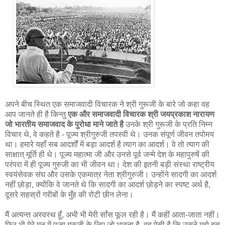
अपने बीच स्थित एक समाजवादी विचारक ने श्री गुरूजी के बारे जो कहा वह
आप जानते ही है किन्‍तु
एक और समाजवादी विचारक श्री जयप्रकाश नारायण
जो भारतीय समाजवाद के पुरोधा माने जाते है
उनके श्री गुरूजी के प्रति निम्‍न
विचार थे, वे कहते है - पूज्य श्रीगुरुजी तपस्वी थे। उनक संपूर्ण जीवन तपोमय
था। हमारे यहाँ सब आदर्शों में बड़ा आदर्श है त्याग का आदर्श। वे तो त्याग की
साक्षात् मूर्ति ही थे। पूज्य महात्मा जी और उनसे पूर्व जन्मे देश के महापुरुषें की
परंपरा में ही पूज्य गुरुजी का भी जीवन था। देश की इतनी बड़ी संस्था राष्ट्रीय
स्वयंसेवक संघ और उसके एकमात्र नेता श्रीगुरुजी। उन्होंने सादगी का आदर्श
नहीं छोड़ा, क्योंकि वे जानते थे कि सादगी का आदर्श छोड़ने का स्पष्ट अर्थ है,
दूसरे सहस्रों गरीबों के मुँह की रोटी छीन लेना।
मैं अत्यन्त अस्वस्थ हूँ, अभी भी मेरी साँस फूल रही है। मैं कहीं आता-जाता नहीं।
फिर भी मेरे मन में पूज्य गुरुजी के लिए जो भावना है, वह ऐसी है कि उसने मुझे इस