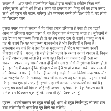
सकता है। आज जैसी राजनीतिक नेताओं द्वारा समर्थित धर्महीन शिक्षा नहीं,
अपितु सच्चे अर्थ में धर्म-शिक्षा। लोगों को इस्लाम का, हिन्दू धर्म का ज्ञान कराए।
सभी धर्म मनुष्य को महान, पवित्र और मंगलमय बनने की शिक्षा देते हैं, यह लोगों
को सिखाया जाये।
दूसरा उपाय यह हो सकता है कि जैसा हमारा इतिहास है वैसा ही हम पढ़ाएँ।
आज जो इतिहास पढ़ाया जाता है, वह विकृत रूप में पढ़ाया जाता है। मुस्लिमों ने
इस देश पर आक्रमण किया हो तो वह हम स्पष्ट रूप से बताएँ। परन्तु साथ में
यह भी बताएँ कि यह आक्रमण भूतकालीन है और विदेशियों ने किया है।
मुसलमान यह कहें कि वे इस देश के मुसलमान हैं और ये आक्रमण उनकी
विरासत नहीं है। परन्तु, जो सही है उसे पढ़ाने के स्थान पर जो असत्य है, विकृत
है, वही आज पढ़ाया जाता है। सत्य बहुत दिनों तक दबाकर नहीं रखा जा
सकता। अन्तत: वह सामने आता ही है और उससे लोगों में दुर्भावना निर्माण होती
है। इसलिए मैं कहता हूँ कि इतिहास जैसा है वैसा ही पढ़ाया जाये। अफजलखाँ
को शिवाजी ने मारा है, तो वैसा ही बताओ। कहो कि एक विदेशी आक्रमक और
एक राष्ट्रीय नेता के तनावपूर्ण सम्बन्धों के कारण यह घटना हुई। यह भी बतायें
कि हम सब एक ही राष्ट्र हैं, इसलिए हमारी परम्परा अफजलखाँ की नहीं है।
परन्तु यह कहने की हिम्मत कोई नहीं करता। इतिहास के विकृतिकरण को मैं
अनेक बार धिक्कार चुका हूँ और आज भी ऐसे धिक्कारता हूँ।
प्रश्न : भारतीयकरण पर बहुत चर्चा हुई, भ्रम भी बहुत निर्माण हुए तो क्या आप
बता सकेंगे कि ये भ्रम कैसे दूर किये जा सकेंगे
?