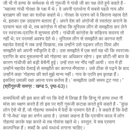
जी भी गो हत्‍या के सर्मथक थे तो गुरूजी ने गांधी जी का पक्ष लेते हुये कहते है -
''महात्मा गांधी गोरक्षा के पक्ष में थे। वे अपनी प्रार्थना में सबसे पहले गाय और
ब्राह्मण की रक्षा का श्लोक कहते थे। गोरक्षा के प्रश्न को वे कितना महत्व देते
थे, इसका एक उदाहरण बताता हूँ। अपने देश को अंग्रेजों से स्वतंत्र कराने के
प्रयत्न चल रहे थे, तब कांग्रेस ने सोचा कि मुस्लिम लीग से समझौता कर लेने
पर स्वराज्य-प्राप्ति में सुगमता होगी। गांधीजी कांग्रेस के सक्रिय सदस्य तो
नहीं थे; पर परामर्श अवश्य देते थे। मुस्लिम लीग से समझौते का कागज श्री
महादेव देसाई ने जब उन्हें दिखाया, तब उन्होंने उसे पढ़कर लौटा दिया और
समझौते को अपनी स्वीकृति दे दी। उस समझौते में एक शर्त यह थी कि स्वराज्य-
प्राप्ति के बाद मुसलमानों को गोहत्या का अधिकार रहेगा। इस छोटी-सी बात के
कारण गांधीजी को बड़ी बेचैनी हुई। उन्हें रात भर नींद नहीं आयी। रात में ही
उन्होंने महादेव देसाई से समझौते का कागज मँगवाया। उसे ठीक से पढ़ने के बाद
उन्होंने कहा 'गोहत्या की शर्त मुझे मान्य नहीं। गाय के प्रति हम कृतज्ञ हैं।
इसलिए उसकी रक्षा अपना परम कर्तव्य है।' समझौता उसी समय टूट गया।''
(श्रीगुरुजी समग्र : खण्ड 5, पृष्ठ-63)।
वामपंथियों की इस बात की पर कि वेदों मे लिखा है कि हिन्दू गो हत्या तथा गौ
मांस का भक्षण करते है तो इस पर श्री गुरूजी कटाक्ष करते हुये कहते है - ''कुछ
लोग ऐसे भी हैं, जो गोहत्या समर्थन में वेदों के प्रमाण देते हैं। वे कहते हैं कि वेदों
में 'गो-मेधा' यज्ञ का वर्णन आया है। उनका कहना है कि प्राचीन काल में लोग
गोहत्या करके यज्ञ करते थे तब गोमांस खाते थे। वस्तुत: ये सब प्रमाण
काल्पनिक हैं। शब्दों के अर्थ यथार्थ लगाना चाहिए।