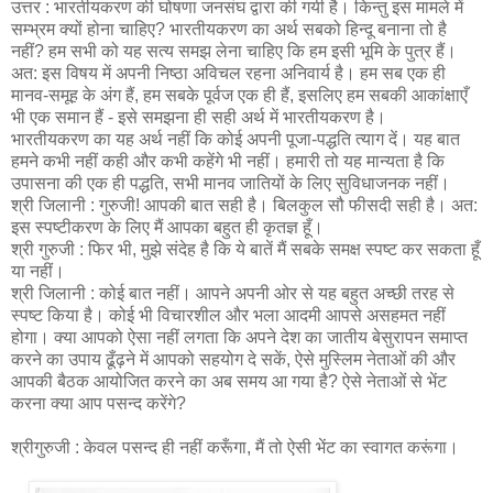
उत्तर : भारतीयकरण की घोषणा जनसंघ द्वारा की गयी है। किन्तु इस मामले में
सम्भ्रम क्यों होना चाहिए? भारतीयकरण का अर्थ सबको हिन्दू बनाना तो है
नहीं? हम सभी को यह सत्य समझ लेना चाहिए कि हम इसी भूमि के पुत्र हैं।
अत: इस विषय में अपनी निष्ठा अविचल रहना अनिवार्य है। हम सब एक ही
मानव-समूह के अंग हैं, हम सबके पूर्वज एक ही हैं, इसलिए हम सबकी आकांक्षाएँ
भी एक समान हैं - इसे समझना ही सही अर्थ में भारतीयकरण है।
भारतीयकरण का यह अर्थ नहीं कि कोई अपनी पूजा-पद्धति त्याग दें। यह बात
हमने कभी नहीं कही और कभी कहेंगे भी नहीं। हमारी तो यह मान्यता है कि
उपासना की एक ही पद्धति, सभी मानव जातियों के लिए सुविधाजनक नहीं।
श्री जिलानी : गुरुजी! आपकी बात सही है। बिलकुल सौ फीसदी सही है। अत:
इस स्पष्टीकरण के लिए मैं आपका बहुत ही कृतज्ञ हूँ।
श्री गुरुजी : फिर भी, मुझे संदेह है कि ये बातें मैं सबके समक्ष स्पष्ट कर सकता हूँ
या नहीं।
श्री जिलानी : कोई बात नहीं। आपने अपनी ओर से यह बहुत अच्छी तरह से
स्पष्ट किया है। कोई भी विचारशील और भला आदमी आपसे असहमत नहीं
होगा। क्या आपको ऐसा नहीं लगता कि अपने देश का जातीय बेसुरापन समाप्त
करने का उपाय ढूँढ़ने में आपको सहयोग दे सकें, ऐसे मुस्लिम नेताओं की और
आपकी बैठक आयोजित करने का अब समय आ गया है? ऐसे नेताओं से भेंट
करना क्या आप पसन्द करेंगे?
श्रीगुरुजी : केवल पसन्द ही नहीं करूँगा, मैं तो ऐसी भेंट का स्वागत करूंगा।