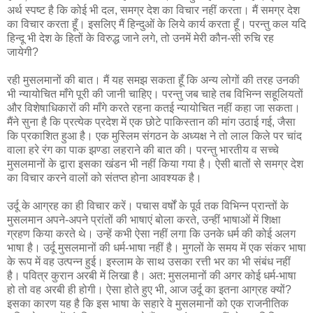
अर्थ स्पष्ट है कि कोई भी दल, समग्र देश का विचार नहीं करता। मैं समग्र देश
का विचार करता हूँ। इसलिए मैं हिन्दुओं के लिये कार्य करता हूँ। परन्तु कल यदि
हिन्दू भी देश के हितों के विरुद्ध जाने लगे, तो उनमें मेरी कौन-सी रुचि रह
जायेगी?
रही मुसलमानों की बात। मैं यह समझ सकता हूँ कि अन्य लोगों की तरह उनकी
भी न्यायोचित माँगे पूरी की जानी चाहिए। परन्तु जब चाहे तब विभिन्न सहूलियतों
और विशेषाधिकारों की माँगे करते रहना कतई न्यायोचित नहीं कहा जा सकता।
मैंने सुना है कि प्रत्येक प्रदेश में एक छोटे पाकिस्तान की मांग उठाई गई, जैसा
कि प्रकाशित हुआ है। एक मुस्लिम संगठन के अध्यक्ष ने तो लाल किले पर चांद
वाला हरे रंग का पाक झण्डा लहराने की बात की। परन्तु भारतीय व सच्चे
मुसलमानों के द्वारा इसका खंडन भी नहीं किया गया है। ऐसी बातों से समग्र देश
का विचार करने वालों को संतप्त होना आवश्यक है।
उर्दू के आग्रह का ही विचार करें। पचास वर्षों के पूर्व तक विभिन्न प्रान्तों के
मुसलमान अपने-अपने प्रांतों की भाषाएं बोला करते, उन्हीं भाषाओं में शिक्षा
ग्रहण किया करते थे। उन्हें कभी ऐसा नहीं लगा कि उनके धर्म की कोई अलग
भाषा है। उर्दू मुसलमानों की धर्म-भाषा नहीं है। मुगलों के समय में एक संकर भाषा
के रूप में वह उत्पन्न हुई। इस्लाम के साथ उसका रत्ती भर का भी संबंध नहीं
है। पवित्र कुरान अरबी में लिखा है। अत: मुसलमानों की अगर कोई धर्म-भाषा
हो तो वह अरबी ही होगी। ऐसा होते हुए भी, आज उर्दू का इतना आग्रह क्यों?
इसका कारण यह है कि इस भाषा के सहारे वे मुसलमानों को एक राजनीतिक