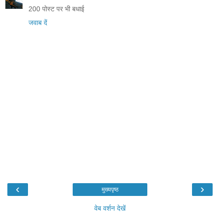
200 पोस्ट पर भी बधाई
जवाब दें
‹
›
मुख्यपृष्ठ
वेब वर्शन देखें