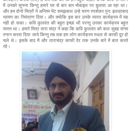
में उनको सुनना किन्‍तु हमारे घर से बार बार मोबाइल पर बुलावा आ रहा था।
और हम दोनो मित्रों ने अन्तिम भेंट समझकल उन्‍हे चरण स्‍पर्शकर पुन: इलाहाबाद
भ्रमण का निमंत्रण दिया। और क्‍योकि इस बार उनके व्‍यस्‍त कार्यक्रम में यह
नही हो सका। कवि कुलवंत की बहुत इच्‍छा थी परन्‍तु उनका कार्यक्रम बहुत
व्‍यस्त था। हमारे मित्र तारा चंद्र ने कहा कि कवि कुलवंत को कल सुबह संगम
स्‍नान करवा दिया जाये किन्‍तु तब तक हम लोग कार्यक्रम स्‍थल से काफी दूर हो
चले थे। इसके बाद मै और ताराचंद्र काफी देर तक उनके बारे में बात करते
रहे।