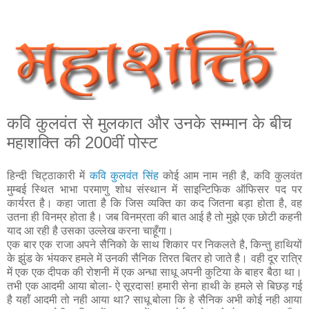
कवि कुलवंत से मुलकात और उनके सम्‍मान के बीच
महाशक्ति की 200वीं पोस्‍ट
हिन्‍दी चिट्ठाकारी में
कवि कुलवंत सिंह
कोई आम नाम नही है, कवि कुलवंत
मुम्‍बई स्थित भाभा परमाणु शोध संस्‍थान में साइन्टिफिक ऑफिसर पद पर
कार्यरत है। कहा जाता है कि जिस व्‍यक्ति का कद जितना बड़ा होता है, वह
उतना ही विनम्र होता है। जब विनम्रता की बात आई है तो मुझे एक छोटी कहनी
याद आ रही है उसका उल्‍लेख करना चाहूँगा।
एक बार एक राजा अपने सैनिको के साथ शिकार पर निकलते है, किन्‍तु हाथियों
के झुंड के भंयकर हमले में उनकी सैनिक तिरत बितर हो जाते है। वही दूर रात्रि
में एक एक दीपक की रोशनी में एक अन्‍धा साधू अपनी कुटिया के बाहर बैठा था।
तभी एक आदमी आया बोला- ऐ सूरदास! हमारी सेना हाथी के हमले से बिछड़ गई
है यहॉं आदमी तो नही आया था? साधू बोला कि हे सैनिक अभी कोई नही आया