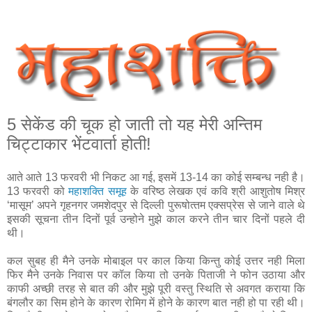
5 सेकेंड की चूक हो जाती तो यह मेरी अन्तिम
चिट्टाकार भेंटवार्ता होती!
आते आते 13 फरवरी भी निकट आ गई, इसमें 13-14 का कोई सम्बन्‍ध नही है।
13 फरवरी को
महाशक्ति समूह
के वरिष्‍ठ लेखक एवं कवि श्री आशुतोष मिश्र
‘मासूम’ अपने गृहनगर जमशेदपुर से दिल्ली पुरूषोत्‍तम एक्‍सप्रेस से जाने वाले थे
इसकी सूचना तीन दिनों पूर्व उन्होने मुझे काल करने तीन चार दिनों पहले दी‍
थी।
कल सुबह ही मैने उनके मोबाइल पर काल किया किन्‍तु कोई उत्तर नही मिला
फिर मैने उनके निवास पर कॉल किया तो उनके पिताजी ने फोन उठाया और
काफी अच्छी तरह से बात की और मुझे पूरी वस्‍तु स्थिति से अवगत कराया कि
बंगलौर का सिम होने के कारण रोमिग में होने के कारण बात नही हो पा रही थी।