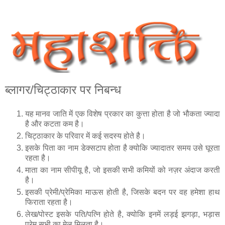
ब्‍लागर/चिट्ठाकार पर निबन्‍ध
यह मानव जाति में एक विशेष प्रकार का कुत्ता होता है जो भौकता ज्‍यादा
है और कटता कम है।
चिट्ठाकार के परिवार में कई सदस्‍य होते है।
इसके पिता का नाम डेक्‍सटाप होता है क्‍योकि ज्‍यादातर समय उसे घूरता
रहता है।
माता का नाम सीप‍ीयू है, जो इसकी सभी कमियों को नज़र अंदाज करती
है।
इसकी प्रेमी/प्रेमिका माऊस होती है, जिसके बदन पर वह हमेशा हाथ
फिराता रहता है।
लेख/पोस्‍ट इसके पति/पत्नि होते है, क्‍योकि इनमें लड़ई झगड़ा, भड़ास
प्रेम सभी का मेल मिलता है।