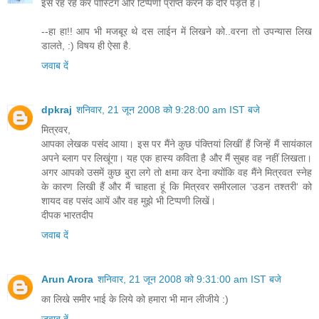
इसे रह रहे कर पोस्टिग और टिप्‍पणी प्राप्‍त करने के दौरे पड़ते है।
--हा हा!! आप भी मजबूर थे दस लाईन में लिखने को..वरना तो उपन्यास लिख
डालते, :) विषय ही ऐसा है.
जवाब दें
dpkraj
शनिवार, 21 जून 2008 को 9:28:00 am IST बजे
मित्रवर,
आपका लेखक पसंद आया। इस पर मैंने कुछ पंक्तियां लिखीं हैं जिन्हें मैं सायंकाल
अपने ब्लाग पर लिखूंगा। यह एक हास्य कविता है और मैं सुबह वह नहीं लिखता।
अगर आपको उसमें कुछ बुरा लगे तो क्षमा कर देना क्योंकि वह मैंने मित्रवत स्नेह
के कारण लिखी हैं और मैं चाहता हूं कि मित्रवर समीरलाल ‘उडन तश्तरी‘ को
शायद वह पसंद आयें और वह मुझे भी टिप्पणी लिखें।
दीपक भारतदीप
जवाब दें
Arun Arora
शनिवार, 21 जून 2008 को 9:31:00 am IST बजे
का लिखे समीर भाई के लिये को हमारा भी मान लीजीये :)