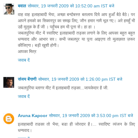
बवाल
सोमवार, 19 जनवरी 2009 को 10:52:00 am IST बजे
वाह वाह इलाहाबादी भैया, अच्छा बन्दोबस्त बतलाय दिये आप हुआँ बैठे बैठे। पर
आपने हमको का सिकारपुर का समझ लिए, जौन हमार नामै भूल गए। अरे हमहुँ भी
उहै मुलुक के हैं जी । पहुँचब हम भी पूना से। हा हा ।
जबलपुरिया मीट में स्वादिष्ट इलाहाबादी तड़का लगाने के लिए आपका बहुत बहुत
धन्यवाद और आभार सर। कभी जबलपुर या पूना आइएगा तो मुलाक़ात ज़रूर
कीजिएगा। बड़ी खुशी होगी।
आपका मित्र
जवाब दें
संजय बेंगाणी
सोमवार, 19 जनवरी 2009 को 1:26:00 pm IST बजे
जबलपुरिया ब्‍लागर मीट में इलाहबादी तड़का...जायकेदार है जी.
जवाब दें
Aruna Kapoor
सोमवार, 19 जनवरी 2009 को 3:53:00 pm IST बजे
इलाहाबादी तडका तो भैया, बडा ही जोरदार है।... स्वादिष्ट व्यंजन के लिए
धन्यवाद।