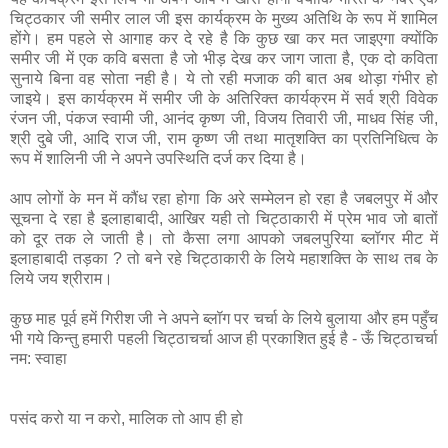
चिट्ठकार जी समीर लाल जी इस कार्यक्रम के मुख्य अतिथि के रूप में शामिल
होंगे। हम पहले से आगाह कर दे रहे है कि कुछ खा कर मत जाइएगा क्योंकि
समीर जी में एक कवि बसता है जो भीड़ देख कर जाग जाता है, एक दो कविता
सुनाये बिना वह सोता नही है। ये तो रही मजाक की बात अब थोड़ा गंभीर हो
जाइये। इस कार्यक्रम में समीर जी के अतिरिक्त कार्यक्रम में सर्व श्री विवेक
रंजन जी, पंकज स्‍वामी जी, आनंद कृष्ण जी, विजय तिवारी जी, माधव सिंह जी,
श्री दुबे जी, आदि राज जी, राम कृष्ण जी तथा मातृशक्ति का प्रतिनिधित्व के
रूप में शालिनी जी ने अपने उपस्थिति दर्ज कर दिया है।
आप लोगों के मन में कौंध रहा होगा कि अरे सम्मेलन हो रहा है जबलपुर में और
सूचना दे रहा है इलाहाबादी, आखिर यही तो चिट्ठाकारी में प्रेम भाव जो बातों
को दूर तक ले जाती है। तो कैसा लगा आपको जबलपुरिया ब्लॉगर मीट में
इलाहाबादी तड़का ? तो बने रहे चिट्ठाकारी के लिये महाशक्ति के साथ तब के
लिये जय श्रीराम।
कुछ माह पूर्व हमें गिरीश जी ने अपने ब्लॉग पर चर्चा के लिये बुलाया और हम पहुँच
भी गये किन्तु हमारी पहली चिट्ठाचर्चा आज ही प्रकाशित हुई है - ऊँ चिट्ठाचर्चा
नम: स्वाहा
पसंद करो या न करो, मालिक तो आप ही हो