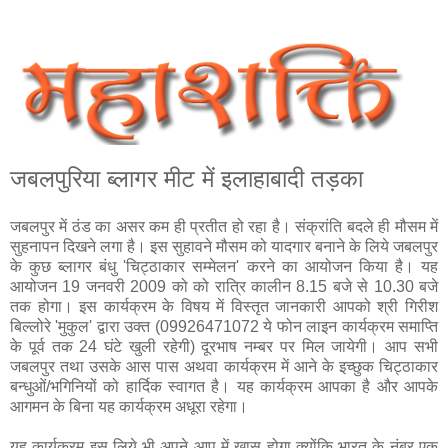
जबलपुरिया ब्‍लागर मीट में इलाहाबादी तड़का
जबलपुर में ठंड का असर कम ही प्रतीत हो रहा है। संक्रांति बदले ही मौसम में
सुहनापन दिखने लगा है। इस सुहावने मौसम को यादगार बनाने के लिये जबलपुर
के कुछ ब्‍लागर बंधु 'चिट्ठाकार सम्मेलन' करने का आयोजन किया है। यह
आयोजन 19 जनवरी 2009 को को रात्रि कालीन 8.15 बजे से 10.30 बजे
तक होगा। इस कार्यक्रम के विषय में विस्तृत जानकारी आपको श्री गिरीश
बिल्लोरे 'मुकुल' द्वारा उक्त (09926471072 ये फोन लाइन कार्यक्रम समाप्ति
के पूर्व तक 24 घंटे खुली रहेगी) दूरभाष नम्‍बर पर मिल जायेगी। आप सभी
जबलपुर तथा उसके आस पास अथवा कार्यक्रम में आने के इच्‍छुक चिट्ठाकार
बन्धुओं/भगिनियों को हार्दिक स्‍वागत है। यह कार्यक्रम आपका है और आपके
आगमन के बिना यह कार्यक्रम अधूरा रहेगा।
यह कार्यक्रम इस लिये भी अपने आप में खास होगा क्योंकि भारत के नंबर एक