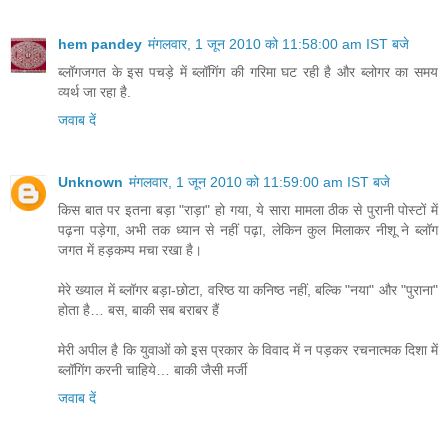
hem pandey
मंगलवार, 1 जून 2010 को 11:58:00 am IST बजे
ब्लॉगजगत के इस पचड़े में ब्लॉगिंग की गरिमा घट रही है और ब्लोगर का समय
व्यर्थ जा रहा है.
जवाब दें
Unknown
मंगलवार, 1 जून 2010 को 11:59:00 am IST बजे
किस बात पर इतना बड़ा "राड़ा" हो गया, ये सारा मामला ठीक से पुरानी पोस्टों में
पढ़ना पड़ेगा, अभी तक ध्यान से नहीं पढ़ा, लेकिन कुल मिलाकर नीशू ने ब्लॉग
जगत में हड़कम्प मचा रखा है।
मेरे ख्याल में ब्लॉगर बड़ा-छोटा, वरिष्ठ या कनिष्ठ नहीं, बल्कि "नया" और "पुराना"
होता है… बस, बाकी सब बराबर हैं
मेरी अपील है कि युवाओं को इस प्रकार के विवाद में न पड़कर रचनात्मक दिशा में
ब्लॉगिंग करनी चाहिये… बाकी जैसी मर्जी
जवाब दें