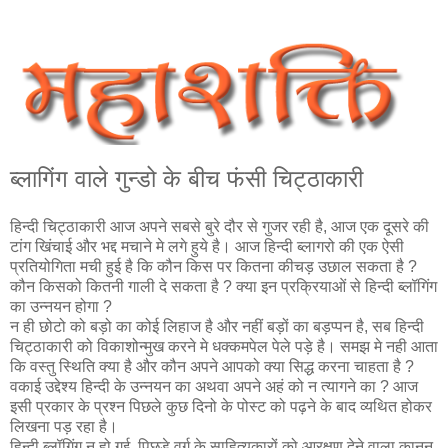
ब्‍लागिंग वाले गुन्‍डो के बीच फंसी चिट्ठाकारी
हिन्दी चिट्ठाकारी आज अपने सबसे बुरे दौर से गुजर रही है, आज एक दूसरे की
टांग खिंचाई और भद्द मचाने मे लगे हुये है। आज हिन्‍दी ब्‍लागरो की एक ऐसी
प्रतियोगिता मची हुई है कि कौन किस पर कितना कीचड़ उछाल सकता है ?
कौन किसको कितनी गाली दे सकता है ? क्‍या इन प्रक्रियाओं से हिन्दी ब्लॉगिंग
का उन्नयन होगा ?
न ही छोटो को बड़ो का कोई लिहाज है और नहीं बड़ों का बड़प्पन है, सब हिन्दी
चिट्ठाकारी को विकाशोन्‍मुख करने मे धक्कमपेल पेले पड़े है। समझ मे नही आता
कि वस्तु स्थिति क्या है और कौन अपने आपको क्या सिद्ध करना चाहता है ?
वकाई उद्देश्य हिन्दी के उन्नयन का अथवा अपने अहं को न त्यागने का ? आज
इसी प्रकार के प्रश्‍न पिछले कुछ दिनो के पोस्ट को पढ़ने के बाद व्यथित होकर
लिखना पड़ रहा है।
हिन्दी ब्लॉगिंग न हो गई, पिछड़े वर्ग के साहित्यकारों को आरक्षण देने वाला कानून