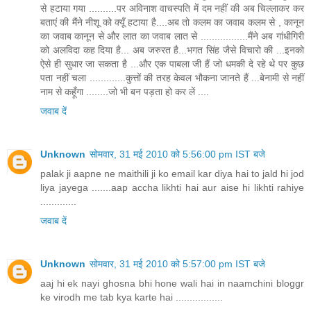
से हटाया गया ..........पर अविनाश वाचस्पति में दम नहीं की अब चिल्लाकर कर
बताएं की मैंने नीशू को क्यूँ हटाया है....अब तो कलम का जवाब कलम से , कानून
का जवाब कानून से और लात का जवाब लात से .................मैंने अब गांधीगिरी
को अलविदा कह दिया है... अब जरुरत है...भगत सिंह जैसे विचारो की ...इनको
ऐसे ही सुधार जा सकता है ...और एक पाबला जी हैं जो धमकी दे रहे थे पर कुछ
पता नहीं चला .............कुत्तों की तरह केवल भौकना जानते हैं ...बेनामी से नहीं
नाम से कहूँगा ........जो भी बन पड़ता हो कर लें ....
जवाब दें
Unknown
सोमवार, 31 मई 2010 को 5:56:00 pm IST बजे
palak ji aapne ne maithili ji ko email kar diya hai to jald hi jod
liya jayega .......aap accha likhti hai aur aise hi likhti rahiye
.............
जवाब दें
Unknown
सोमवार, 31 मई 2010 को 5:57:00 pm IST बजे
aaj hi ek nayi ghosna bhi hone wali hai in naamchini bloggr
ke virodh me tab kya karte hai .................