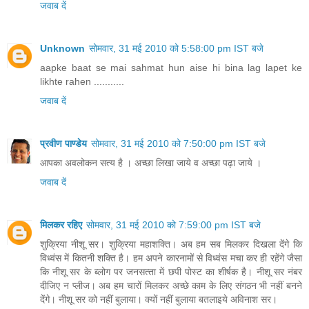
जवाब दें
Unknown
सोमवार, 31 मई 2010 को 5:58:00 pm IST बजे
aapke baat se mai sahmat hun aise hi bina lag lapet ke
likhte rahen ...........
जवाब दें
प्रवीण पाण्डेय
सोमवार, 31 मई 2010 को 7:50:00 pm IST बजे
आपका अवलोकन सत्य है । अच्छा लिखा जाये व अच्छा पढ़ा जाये ।
जवाब दें
मिलकर रहिए
सोमवार, 31 मई 2010 को 7:59:00 pm IST बजे
शुक्रिया नीशू सर। शुक्रिया महाशक्ति। अब हम सब मिलकर दिखला देंगे कि
विध्‍वंस में कितनी शक्ति है। हम अपने कारनामों से विध्‍वंस मचा कर ही रहेंगे जैसा
कि नीशू सर के ब्‍लोग पर जनसत्‍ता में छपी पोस्‍ट का शीर्षक है। नीशू सर नंबर
दीजिए न प्‍लीज। अब हम चारों मिलकर अच्‍छे काम के लिए संगठन भी नहीं बनने
देंगे। नीशू सर को नहीं बुलाया। क्‍यों नहीं बुलाया बतलाइये अविनाश सर।