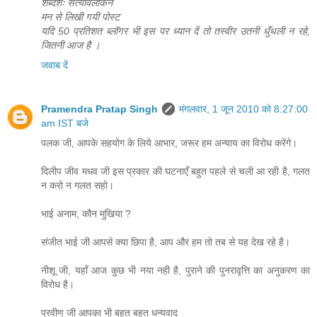
शब्दशः सत्यावलोकन
मन से लिखी गयी पोस्ट
यदि 50 प्रतिशत ब्लॉगर भी इस पर ध्यान दें तो तस्वीर उतनी धुँधली न रहे,
जितनी आज है ।
जवाब दें
Pramendra Pratap Singh
मंगलवार, 1 जून 2010 को 8:27:00
am IST बजे
पलक जी, आपके सहयोग के लिये आभार, जरूर हम अन्‍याय का विरोध करेंगे।
दिलीप जीव मधव जी इस प्रकार की घटनाएँ बहुत पहले से चली आ रही है, गलत
न करो न गलत सहो।
भाई अनाम, कौन मुखिया ?
संजीत भाई जी आपसे क्‍या छिपा है, आप और हम तो तब से यह देख रहे है।
नीशू जी, यहॉं आज कुछ भी नया नही है, पुराने की पुनरावृत्ति का अनुकरण का
विरोध है।
प्रवीण जी आपका भी बहुत बहुत धन्‍यवाद