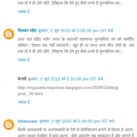
तक तो वे ही लेते रहेंगे, देखिएगा कि देते हुए कैसे लगते हैं फुरसतिया सर।
जवाब दें
मिलकर रहिए
बुधवार, 2 जून 2010 को 5:09:00 pm IST बजे
आज रात पढि़ए ब्‍लोग जगत के महारथी महामानव फुरसतिया सर को समर्पित
कविता। दोबारा याद नहीं कराऊंगी। खुद ही आ जाना अगर मौज लेनी हो, अब
तक तो वे ही लेते रहेंगे, देखिएगा कि देते हुए कैसे लगते हैं फुरसतिया सर।
जवाब दें
बेनामी
बुधवार, 2 जून 2010 को 5:32:00 pm IST बजे
http://mypoeticresponse.blogspot.com/2009/10/blog-
post_18.html
जवाब दें
Unknown
बुधवार, 2 जून 2010 को 5:49:00 pm IST बजे
किसी आतंकवादी या अलगावबादी के पैसे से ऐसोसिएसन बनाने से वेहतर है अलग-
अलग रहकर देसहित में काम करना ।बैसे आपलोग सब समझदार हैं और जानते हैं