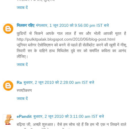
जवाब दें
मिलकर रहिए
मंगलवार, 1 जून 2010 को 9:56:00 pm IST बजे
कुडि़यों से चिकने आपके गाल लाल हैं सर और भोली आपकी मूरत है
http://pulkitpalak.blogspot.com/2010/06/blog-post.html
जूनियर ब्‍लोगर ऐसोसिएशन को बनने से पहले ही सेलीब्रेट करने की खुशी में नीशू
तिवारी सर के दाहिने हाथ मिथिलेश दुबे सर को समर्पित कविता का आनंद
लीजिए।
जवाब दें
Ra
बुधवार, 2 जून 2010 को 2:28:00 am IST बजे
स्पष्टीकरण
जवाब दें
ePandit
बुधवार, 2 जून 2010 को 3:11:00 am IST बजे
बढ़िया जी, अच्छी शुरुआत। वैसे हम सोच रहे हैं कि हम भी एक न लिखने वाले