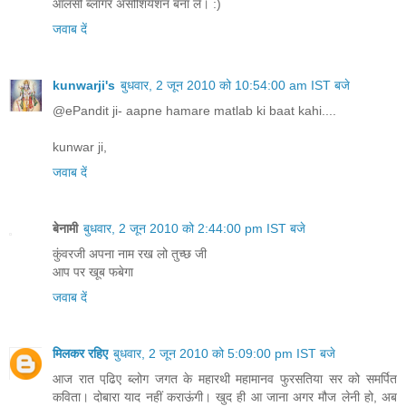
आलसी ब्लॉगर असोशियेशन बना लें। :)
जवाब दें
kunwarji's
बुधवार, 2 जून 2010 को 10:54:00 am IST बजे
@ePandit ji- aapne hamare matlab ki baat kahi....
kunwar ji,
जवाब दें
बेनामी
बुधवार, 2 जून 2010 को 2:44:00 pm IST बजे
कुंवरजी अपना नाम रख लो तुच्छ जी
आप पर खूब फबेगा
जवाब दें
मिलकर रहिए
बुधवार, 2 जून 2010 को 5:09:00 pm IST बजे
आज रात पढि़ए ब्‍लोग जगत के महारथी महामानव फुरसतिया सर को समर्पित
कविता। दोबारा याद नहीं कराऊंगी। खुद ही आ जाना अगर मौज लेनी हो, अब