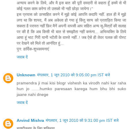
अन्‍याय करने के लिये, और मै इस बात की पूरी दमदारी से कहता हूँ हममें से भी
कोई गलत काम करेगा तो उसको भी नही छोड़ा जायेगा।“
इस प्रयास को उत्साहित करने में मुझे कोई आपत्ति कदापि नहीं. हाल ही में मुझे
लगा था कि शायद, मैं अब अकेला हो गया हूं किंतु सत्य को प्रताड़ित किया जा
सकता है परास्त नहीं फ़िर मैनें अपनी वापसी आप सहित अन्य सु-मित्रों की सलाह
पर की है कि अब किसी भी बात से समझौता नहीं करूंगा... अभिव्यक्ति के लिये
आया हूं भाट गिरी यानी भटैती के वास्ते नहीं..! जब ऐसे ही तेवर पलक की पोस्ट
पर देखने को मिले तो आनंदित हूं...
पुन: हार्दिक-शुभकामनाएं
जवाब दें
Unknown
मंगलवार, 1 जून 2010 को 9:05:00 pm IST बजे
pramendra ji mai kisi blogr vishesh ka virodh nahi kar raha
hun jo .......humko paresaan karega hum bhu bhi suko
jaane nahi dnege
जवाब दें
Arvind Mishra
मंगलवार, 1 जून 2010 को 9:31:00 pm IST बजे
स्पष्टीकरण के लिए शुक्रिया