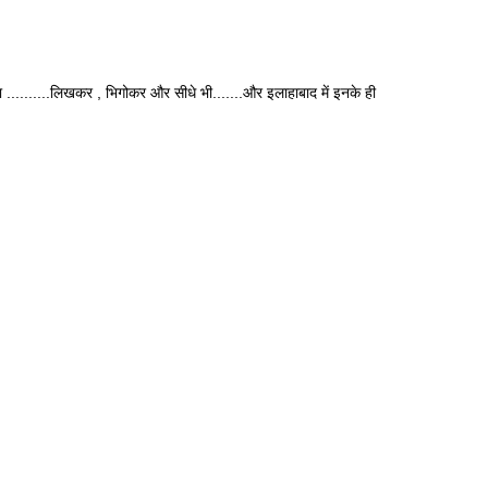
ा ..........लिखकर , भिगोकर और सीधे भी.......और इलाहाबाद में इनके ही