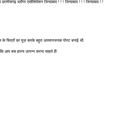
्‍तीसगढ़ ब्‍लॉगर एसोसियेशन जिन्‍दाबाद ! ! ! जिन्‍दाबाद ! ! ! जिन्‍दाबाद ! !
्ल के चित्रों का यूज़ करके बहुत अपमानजनक पोस्ट बनाई थी.
ि आप बस हास्य उत्पन्न करना चाहते हैं!