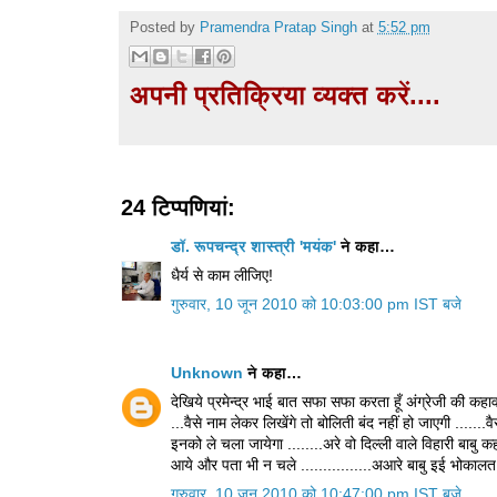
Posted by
Pramendra Pratap Singh
at
5:52 pm
अपनी प्रतिक्रिया व्यक्त करें....
24 टिप्‍पणियां:
डॉ. रूपचन्द्र शास्त्री 'मयंक'
ने कहा…
धैर्य से काम लीजिए!
गुरुवार, 10 जून 2010 को 10:03:00 pm IST बजे
Unknown
ने कहा…
देखिये प्रमेन्द्र भाई बात सफा सफा करता हूँ अंग्रेजी की कहावत
...वैसे नाम लेकर लिखेंगे तो बोलिती बंद नहीं हो जाएगी .......व
इनको ले चला जायेगा ........अरे वो दिल्ली वाले विहारी बाबु क
आये और पता भी न चले ................अआरे बाबु इई भोकाल
गुरुवार, 10 जून 2010 को 10:47:00 pm IST बजे