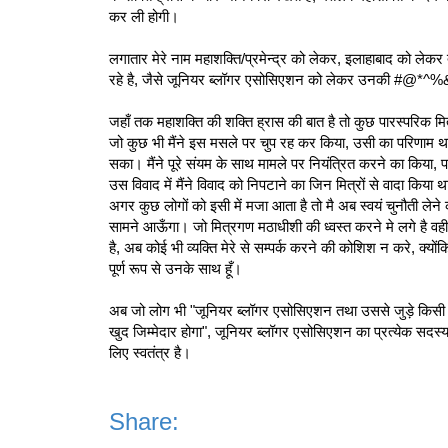
कर ली होगी।
लगातार मेरे नाम महाशक्ति/प्रमेन्द्र को लेकर, इलाहाबाद को लेकर 
रहे है, जैसे जूनियर ब्लॉगर एसोसिएशन को लेकर उनकी #@*^%& मे किस
जहाँ तक महाशक्ति की शक्ति ह्रास की बात है तो कुछ पारस्परिक मित
जो कुछ भी मैंने इस मसले पर चुप रह कर किया, उसी का परिणाम थ
सका। मैंने पूरे संयम के साथ मामले पर नियंत्रित करने का किया, पर
उस विवाद में मैंने विवाद को निपटाने का जिन मित्रों से वादा किया था
अगर कुछ लोगों को इसी में मजा आता है तो मै अब स्‍वयं चुनौती लेने क
सामने आऊँगा। जो मित्रगण मठाधीशी की ध्‍वस्‍त करने मे लगे है वह
है, अब कोई भी व्यक्ति मेरे से सम्‍पर्क करने की कोशिश न करे, क्य
पूर्ण रूप से उनके साथ हूँ।
अब जो लोग भी "जूनियर ब्लॉगर एसोसिएशन तथा उससे जुड़े किसी भी 
खुद जिम्मेदार होगा", जूनियर ब्लॉगर एसोसिएशन का प्रत्‍येक सदस्‍
लिए स्वतंत्र है।
Share: