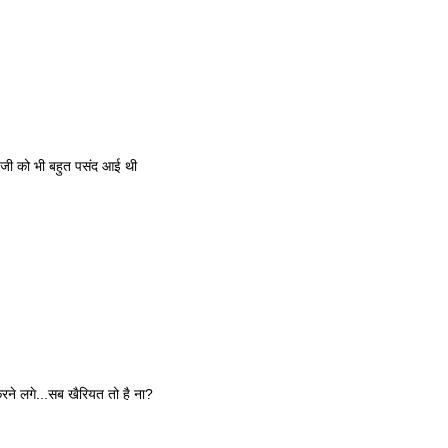
प जी को भी बहुत पसंद आई थी
रने लगे...सब खैरियत तो है ना?