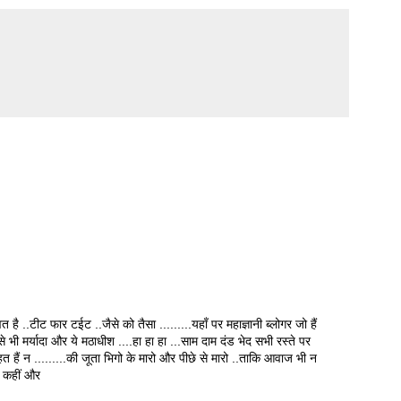
 है ..टीट फार टईट ..जैसे को तैसा .........यहाँ पर महाज्ञानी ब्लोगर जो हैं
ैसे भी मर्यादा और ये मठाधीश ....हा हा हा ...साम दाम दंड भेद सभी रस्ते पर
हत हैं न .........की जूता भिगो के मारो और पीछे से मारो ..ताकि आवाज भी न
त कहीं और