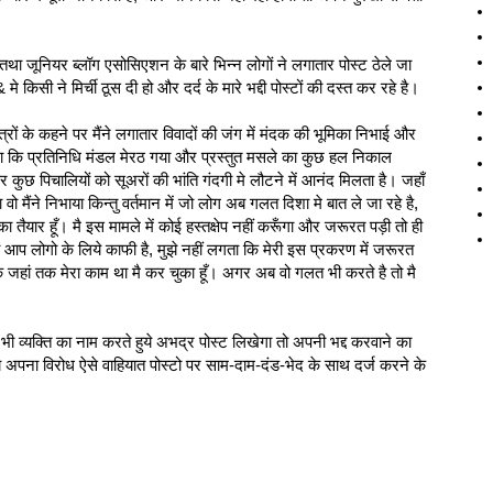
तथा जूनियर ब्लॉग एसोसिएशन के बारे भिन्न लोगों ने लगातार पोस्ट ठेले जा
ी ने मिर्ची ठूस दी हो और दर्द के मारे भद्दी पोस्‍टों की दस्त कर रहे है।
्रों के कहने पर मैंने लगातार विवादों की जंग में मंदक की भूमिका निभाई और
ा कि प्रतिनिधि मंडल मेरठ गया और प्रस्तुत मसले का कुछ हल निकाल
 कुछ पिचालियों को सूअरों की भांति गंदगी मे लौटने में आनंद मिलता है। जहाँ
 वो मैंने निभाया किन्तु वर्तमान में जो लोग अब गलत दिशा मे बात ले जा रहे है,
ा तैयार हूँ। मै इस मामले में कोई हस्तक्षेप नहीं करूँगा और जरूरत पड़ी तो ही
ी आप लोगो के लिये काफी है, मुझे नहीं लगता कि मेरी इस प्रकरण में जरूरत
ोंकि जहां तक मेरा काम था मै कर चुका हूँ। अगर अब वो गलत भी करते है तो मै
व्यक्ति का नाम करते हुये अभद्र पोस्‍ट लिखेगा तो अपनी भद्द करवाने का
य अपना विरोध ऐसे वाहियात पोस्‍टो पर साम-दाम-दंड-भेद के साथ दर्ज करने के