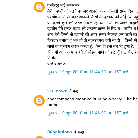
प्रमेन्द्र भाई नमस्कार,
मेरी कहानी को पढ़ने के लिए आपने अपना कीमती समय दिया...इस
प्रयोग करने से अगर आपको किसी भी प्रकार की कोई ठेस पहुंची 
समय जो कुछ ब्लोग्जगत में चल रहा था...उसी को अपनी कहानी म
प्रयोग मैंने महज़ हास्य को उत्पन्न करने के लिए है ..उम्मीद है
आप मेरी किसी भी कहानी को अगर समय निकाल कर पढने का कष्ट क
किरदार बनाता हूँ भले ही वो नकारात्मक क्यों ना हो ...किसी भी
नामों का प्रयोग ज़रूर करता हूँ...ऐसा ही इस बार भी हुआ है...
फिर भी अगर आप चाहेंगे तो मैं इन नामों को हटा दूँगा ...फिल
विनीत:
राजीव तनेजा
गुरुवार, 10 जून 2010 को 11:44:00 pm IST बजे
Unknown
ने कहा…
char tamacha maar ke hum bolo sorry ...he he h
ha ha
गुरुवार, 10 जून 2010 को 11:48:00 pm IST बजे
36solutions
ने कहा…