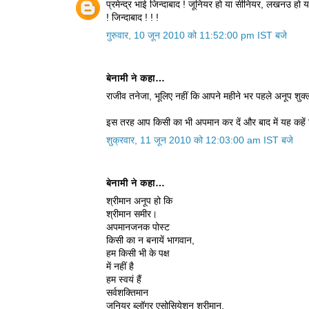
प्रमेन्द्र भाई जिन्‍दाबाद ! जूनियर हो या सीनियर, लखनउ हो या छत
! जिन्‍दाबाद ! ! !
गुरुवार, 10 जून 2010 को 11:52:00 pm IST बजे
बेनामी ने कहा…
राजीव तनेजा, भूलिए नहीं कि आपने महीने भर पहले अनूप शुक
इस तरह आप किसी का भी अपमान कर दें और बाद में यह कहें क
शुक्रवार, 11 जून 2010 को 12:03:00 am IST बजे
बेनामी ने कहा…
श्रीमान अनूप हो कि
श्रीमान समीर।
अपमानजनक पोस्‍ट
किसी का न बनायें भागवान,
हम किसी भी के पक्ष
में नहीं है
हम स्‍वयं हैं
सर्वशक्तिमान
जूनियर ब्‍लॉगर एसोसियेशन श्रीमान.