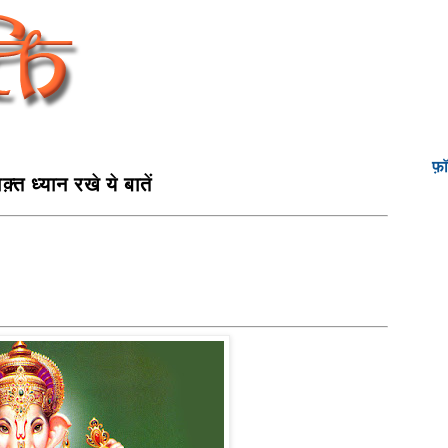
फ़
्त ध्यान रखे ये बातें