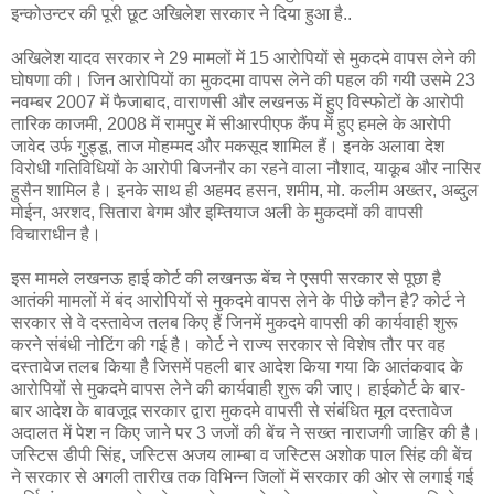
इन्कोउन्टर की पूरी छूट अखिलेश सरकार ने दिया हुआ है..
अखिलेश यादव सरकार ने 29 मामलों में 15 आरोपियों से मुकदमे वापस लेने की
घोषणा की। जिन आरोपियों का मुकदमा वापस लेने की पहल की गयी उसमे 23
नवम्बर 2007 में फैजाबाद, वाराणसी और लखनऊ में हुए विस्फोटों के आरोपी
तारिक काजमी, 2008 में रामपुर में सीआरपीएफ कैंप में हुए हमले के आरोपी
जावेद उर्फ गुड्डू, ताज मोहम्मद और मकसूद शामिल हैं। इनके अलावा देश
विरोधी गतिविधियों के आरोपी बिजनौर का रहने वाला नौशाद, याकूब और नासिर
हुसैन शामिल है। इनके साथ ही अहमद हसन, शमीम, मो. कलीम अख्तर, अब्दुल
मोईन, अरशद, सितारा बेगम और इम्तियाज अली के मुकदमों की वापसी
विचाराधीन है।
इस मामले लखनऊ हाई कोर्ट की लखनऊ बेंच ने एसपी सरकार से पूछा है
आतंकी मामलों में बंद आरोपियों से मुकदमे वापस लेने के पीछे कौन है? कोर्ट ने
सरकार से वे दस्तावेज तलब किए हैं जिनमें मुकदमे वापसी की कार्यवाही शुरू
करने संबंधी नोटिंग की गई है। कोर्ट ने राज्य सरकार से विशेष तौर पर वह
दस्तावेज तलब किया है जिसमें पहली बार आदेश किया गया कि आतंकवाद के
आरोपियों से मुकदमे वापस लेने की कार्यवाही शुरू की जाए। हाईकोर्ट के बार-
बार आदेश के बावजूद सरकार द्वारा मुकदमे वापसी से संबंधित मूल दस्तावेज
अदालत में पेश न किए जाने पर 3 जजों की बेंच ने सख्त नाराजगी जाहिर की है।
जस्टिस डीपी सिंह, जस्टिस अजय लाम्बा व जस्टिस अशोक पाल सिंह की बेंच
ने सरकार से अगली तारीख तक विभिन्न जिलों में सरकार की ओर से लगाई गई