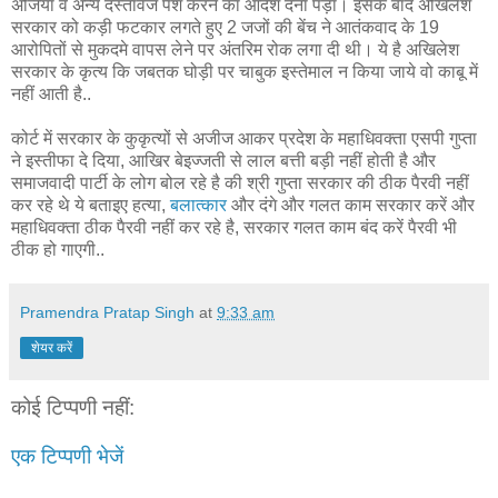
अर्जियां व अन्य दस्तावेज पेश करने का आदेश देना पड़ा। इसके बाद अखिलेश
सरकार को कड़ी फटकार लगते हुए 2 जजों की बेंच ने आतंकवाद के 19
आरोपितों से मुकदमे वापस लेने पर अंतरिम रोक लगा दी थी। ये है अखिलेश
सरकार के कृत्य कि जबतक घोड़ी पर चाबुक इस्तेमाल न किया जाये वो काबू में
नहीं आती है..
कोर्ट में सरकार के कुकृत्यों से अजीज आकर प्रदेश के महाधिवक्ता एसपी गुप्ता
ने इस्तीफा दे दिया, आखिर बेइज्जती से लाल बत्ती बड़ी नहीं होती है और
समाजवादी पार्टी के लोग बोल रहे है की श्री गुप्ता सरकार की ठीक पैरवी नहीं
कर रहे थे ये बताइए हत्या,
बलात्कार
और दंगे और गलत काम सरकार करें और
महाधिवक्ता ठीक पैरवी नहीं कर रहे है, सरकार गलत काम बंद करें पैरवी भी
ठीक हो गाएगी..
Pramendra Pratap Singh
at
9:33 am
शेयर करें
कोई टिप्पणी नहीं:
एक टिप्पणी भेजें