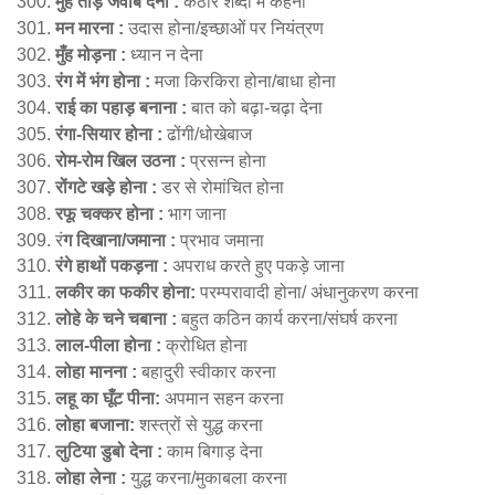
मुँह तोड़ जवाब देना :
कठोर शब्दों में कहना
मन मारना :
उदास होना/इच्छाओं पर नियंत्रण
मुँह मोड़ना :
ध्यान न देना
रंग में भंग होना :
मजा किरकिरा होना/बाधा होना
राई का पहाड़ बनाना :
बात को बढ़ा-चढ़ा देना
रंगा-सियार होना :
ढोंगी/धोखेबाज
रोम-रोम खिल उठना :
प्रसन्न होना
रोंगटे खड़े होना :
डर से रोमांचित होना
रफू चक्कर होना :
भाग जाना
रं
ग दिखाना/जमाना :
प्रभाव जमाना
रंगे हाथों पकड़ना :
अपराध करते हुए पकड़े जाना
लकीर का फकीर होना:
परम्परावादी होना/ अंधानुकरण करना
लोहे के चने चबाना :
बहुत कठिन कार्य करना/संघर्ष करना
लाल-पीला होना :
क्रोधित होना
लोहा मानना :
बहादुरी स्वीकार करना
लहू का घूँट पीना:
अपमान सहन करना
लोहा बजाना:
शस्त्रों से युद्ध करना
लुटिया डुबो देना :
काम बिगाड़ देना
लोहा लेना :
युद्ध करना/मुकाबला करना