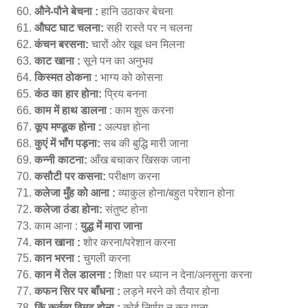
औने-पौने बेचना :
हानि उठाकर बेचना
औघट घाट चलना:
सही रास्ते पर न चलना
कंचन बरसना:
चारों ओर खूब धन मिलना
काट खाना :
सूने पन का अनुभव
किस्मत ठोकना :
भाग्य को कोसना
कंठ का हार होना:
प्रिय बनना
काम में हाथ डालना
: काम शुरू करना
कूप मण्डूक होना :
अल्पज्ञ होना
कुएं में भाँग पड़ना:
सब की बुद्धि मारी जाना
कन्नी काटना:
आँख बचाकर खिसक जाना
कसौटी पर कसना:
परीक्षण करना
कलेजा मुँह को आना :
व्याकुल होना/बहुत परेशान होना
कलेजा ठंडा होना:
संतुष्ट होना
काम आना :
युद्ध में मारा जाना
कान खाना :
शोर करना/परेशान करना
कान भरना :
चुगली करना
कान में तेल डालना :
शिक्षा पर ध्यान न देना/अनसुना करना
कफन सिर पर बाँधना :
लड़ने मरने को तैयार होना
किं कर्तव्य विमूढ़ होना :
कोई निर्णय न कर पाना