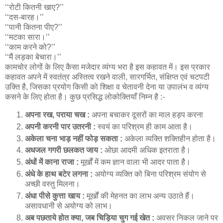
‘‘रोटी कितनी खाए?’’
‘‘दस-बारह।’’
‘‘पानी कितना पीए?’’
‘‘मटका सारा।’’
‘‘काम करने को?’’
‘‘मैं लड़का बेचारा।’’
कामचोर लोगों के लिए कैसा मजेदार व्यंग्य भरा है इस कहावत में। इस प्रकार
कहावत अपने में स्वतंत्र अस्तित्व रखने वाली, सारगर्भित, संक्षिप्त एवं चटपटी
उक्ति है, जिसका प्रयोग किसी को शिक्षा व चेतावनी देना या उपालंभ व व्यंग्य
कसने के लिए होता है। कुछ प्रसिद्ध लोकोक्तियाँ निम्न है :-
अपना रख, पराया चख :
अपना बचाकर दूसरों का माल हड़प करना
अपनी करनी पार उतरनी :
स्वयं का परिश्रम ही काम आता है।
अकेला चना भाड़ नहीं फोड़ सकता :
अकेला व्यक्ति शक्तिहीन होता है।
अधजल गगरी छलकत जाय :
ओछा आदमी अधिक इतराता है।
अंधों में काना राजा :
मूर्खों में कम ज्ञान वाला भी आदर पाता है।
अंधे के हाथ बटेर लगना :
अयोग्य व्यक्ति को बिना परिश्रम संयोग से
अच्छी वस्तु मिलना।
अंधा पीसे कुत्ता खाय :
मूर्खों की मेहनत का लाभ अन्य उठाते हैं।
असावधानी से अयोग्य को लाभ।
अब पछताये होत क्या, जब चिड़िया चुग गई खेत :
अवसर निकल जाने पर