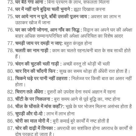
घर बैठे गंगा आना :
बिना प्रयत्न के लाभ, सफलता मिलना
घर में नहीं दाने बुढ़िया चली भुनाने :
झूठा दिखावा करना
घर आये नाग न पूजे, बाँबी उसकी पूजन जाय :
अवसर का लाभ न
उठाकर खोज में जाना
घर का जोगी जोगना, आन गाँव का सिद्ध :
विद्वान का अपने घर की अपेक्षा
बाहर अधिक सम्मान/परिचित की अपेक्षा अपरिचित का विशेष आदर
चमड़ी जाय पर दमड़ी न जाए:
बहुत कंजूस होना
चलती का नाम गाड़ी :
काम का चलते रहना/बनी बात के सब साथी होते
हैं।
चंदन की चुटकी भली गाड़ी :
अच्छी वस्तु तो थोड़ी भी भली
चार दिन की चाँदनी फिर :
सुख का समय थोड़ा ही अँधेरी रात होता है।
चिकने घड़े पर पानी नहीं ठहरता :
निर्लज्ज पर किसी बात का असर नहीं
होता।
चिराग तले अँधेरा :
दूसरों को उपदेश देना स्वयं अज्ञान में रहना
चींटी के पर निकलना :
बुरा समय आने से पूर्व बुद्धि का, नष्ट होना
चील के घोंसले में मांस कहाँ?:
भूखे के घर भोजन मिलना असंभव होता है
चुपड़ी और दो-दो :
लाभ में लाभ होना
चोरी का माल मोरी में :
बुरी कमाई बुरे कार्यों में नष्ट होती है
चोर की दाढ़ी में तिनका :
अपराधी का सशंकित होना अपराध के कार्यों से
दोष प्रकट हो जाता है।