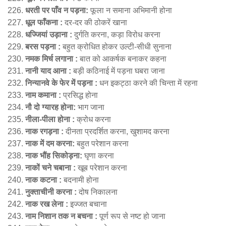
धरती पर पाँव न पड़ना:
फूला न समाना अभिमानी होना
धूल फाँकना :
दर-दर की ठोकरें खाना
धज्जियां उड़ाना :
दुर्गति करना, कड़ा विरोध करना
बरस पड़ना :
बहुत क्रोधित होकर उल्टी-सीधी सुनाना
नमक मिर्च लगाना :
बात को आकर्षक बनाकर कहना
नानी याद आना :
बड़ी कठिनाई में पड़ना घबरा जाना
निन्यानवे के फेर में पड़ना :
धन इकट्ठा करने की चिन्ता में रहना
नाम कमाना :
प्रसिद्ध होना
नौ दो ग्यारह होना:
भाग जाना
नीला-पीला होना :
क्रोध करना
नाक रगड़ना :
दीनता प्रदर्शित करना, खुशामद करना
नाक में दम करना:
बहुत परेशान करना
नाक भौंह सिकोड़ना:
घृणा करना
नाकों चने चबाना :
खूब परेशान करना
नाक कटना :
बदनामी होना
नुक्ताचीनी करना :
दोष निकालना
नाक रख लेना :
इज्जत बचाना
नाम निशान तक न बचना :
पूर्ण रूप से नष्ट हो जाना