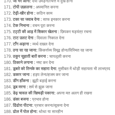
जी भर आना:
दया उमड़ना/चित्त में दुख होना
टोपी उछालना :
अपमानित करना
टेढ़ी-खीर होना :
कठिन काम
टका सा जवाब देना :
साफ इनकार करना
टेक निभाना :
वचन पूरा करना
टट्टी की आड़ में शिकार खेलना :
छिपकर षड्यंत्र रचना
टाट उलट देना :
दिवाला निकाल देना
टाँग अड़ाना :
व्यर्थ दखल देना
ठगा सा रह जाना:
किंकर्त्तव्य विमूढ़ होना/विस्मित रह जाना
ठकुर सुहाती बातें करना :
चापलूसी करना
ठिकाने लगाना :
नष्ट कर देना
डूबते को तिनके का सहारा देना:
मुसीबत में थोड़ी सहायता भी लाभप्रद
डकार जाना :
हड़प लेना/हजम कर जाना
डींग हाँकना :
झूठी बड़ाई करना
डूब मरना :
शर्म से झुक जाना
डेढ़ चावल की खिचड़ी पकाना:
अपना मत अलग ही रखना
डंका बजना :
प्रभाव होना
ढिंढोरा पीटना:
प्रचार करना/सूचना देना
ढोल में पोल होना:
थोथा या सारहीन