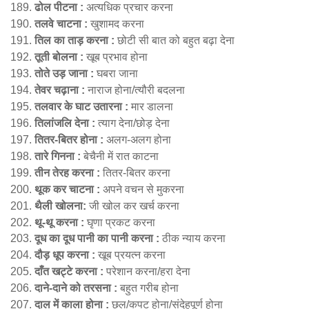
ढोल पीटना :
अत्यधिक प्रचार करना
तलवे चाटना :
खुशामद करना
तिल का ताड़ करना :
छोटी सी बात को बहुत बढ़ा देना
तूती बोलना :
खूब प्रभाव होना
तोते उड़ जाना :
घबरा जाना
तेवर चढ़ाना :
नाराज होना/त्यौरी बदलना
तलवार के घाट उतारना :
मार डालना
तिलांजलि देना :
त्याग देना/छोड़ देना
तितर-बितर होना :
अलग-अलग होना
तारे गिनना :
बेचैनी में रात काटना
तीन तेरह करना :
तितर-बितर करना
थूक कर चाटना :
अपने वचन से मुकरना
थैली खोलना:
जी खोल कर खर्च करना
थू-थू करना :
घृणा प्रकट करना
दूध का दूध पानी का पानी करना :
ठीक न्याय करना
दौड़ धूप करना :
खूब प्रयत्न करना
दाँत खट्टे करना :
परेशान करना/हरा देना
दाने-दाने को तरसना :
बहुत गरीब होना
दाल में काला होना :
छल/कपट होना/संदेहपूर्ण होना