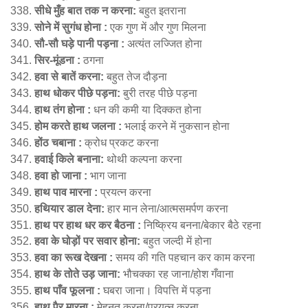
सीधे मुँह बात तक न करना:
बहुत इतराना
सोने में सुगंध होना :
एक गुण में और गुण मिलना
सौ-सौ घड़े पानी पड़ना :
अत्यंत लज्जित होना
सिर-मूंडना :
ठगना
हवा से बातें करना:
बहुत तेज दौड़ना
हाथ धोकर पीछे पड़ना:
बुरी तरह पीछे पड़ना
हाथ तंग होना :
धन की कमी या दिक्कत होना
होम करते हाथ जलना :
भलाई करने में नुकसान होना
होंठ चबाना :
क्रोध प्रकट करना
हवाई किले बनाना:
थोथी कल्पना करना
हवा हो जाना :
भाग जाना
हाथ पाव मारना :
प्रयत्न करना
हथियार डाल देना:
हार मान लेना/आत्मसमर्पण करना
हाथ पर हाथ धर कर बैठना :
निष्क्रिय बनना/बेकार बैठे रहना
हवा के घोड़ों पर सवार होना:
बहुत जल्दी में होना
हवा का रूख देखना :
समय की गति पहचान कर काम करना
हाथ के तोते उड़ जाना:
भौचक्का रह जाना/होश गँवाना
हाथ पाँव फूलना :
घबरा जाना। विपत्ति में पड़ना
हाथ पैर मारना :
मेहनत करना/प्रयत्न करना