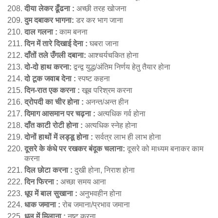
दीया लेकर ढूँढना :
अच्छी तरह खोजना
दुम दबाकर भागना:
डर कर भाग जाना
दाल गलना :
काम बनना
दिन में तारे दिखाई देना :
घबरा जाना
दाँतों तले उँगली दबाना:
आश्चर्यचकित होना
दो-दो हाथ करना:
द्वन्द्व युद्ध/अंतिम निर्णय हेतु तैयार होना
दो टूक जवाब देना :
स्पष्ट कहना
दिन-रात एक करना :
खूब परिश्रम करना
द्रोपदी का चीर होना :
अनन्त/अन्त हीन
दिमाग आसमान पर चढ़ना :
अत्यधिक गर्व होना
दाँत काटी रोटी होना :
अत्यधिक स्नेह होना
दोनों हाथों में लड्डू होना :
सर्वत्र लाभ ही लाभ होना
दूसरे के कंधे पर रखकर बंदूक चलाना:
दूसरे को माध्यम बनाकर काम
करना
दिल छोटा करना :
दुखी होना, निराश होना
दिन फिरना :
अच्छा समय आना
धूप में बाल सुखाना :
अनुभवहीन होना
धाक जमाना :
रोब जमाना/प्रभाव जमाना
धूल में मिलाना :
नष्ट करना