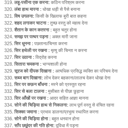
लहू-पसीना एक करना:
कठिन परिश्रम करना
लंबा हाथ मारना :
धोखा धड़ी से पैसे बनाना
विष उगलना:
किसी के खिलाफ बुरी बात कहना
शहद लगाकर चाटना :
तुच्छ वस्तु को महत्व देना
शैतान के कान कतरना :
बहुत चतुर होना
समझ पर पत्थर पड़ना :
अक्ल मारी जाना
सिर धुनना :
पछताना/चिन्ता करना
सिर हथेली पर रखना :
मृत्यु की चिन्ता न करना
सिर उठाना :
विद्रोह करना
सितारा चमकना :
भाग्यशाली होना
सूरज को दीपक दिखाना :
अत्यधिक प्रसिद्ध व्यक्ति का परिचय देना
सब्ज बाग दिखाना:
लोभ देकर बहकाना/लालच देकर धोखा देना
सिर पर कफ़न बाँधना :
मरने को प्रस्तुत रहना
सिर से बला टालना :
मुसीबत से पीछा छुड़ाना
सिर आँखों पर रखना :
आदर सहित आज्ञा मानना
सोने की चिड़िया हाथ से निकलना:
लाभ पूर्ण वस्तु से वंचित रहना
सिक्का जमाना :
प्रभाव डालना/प्रभुत्व स्थापित करना
सोने की चिड़िया होना :
बहुत धनवान होना
साँप छछूंदर की गति होना:
दुविधा में पड़ना