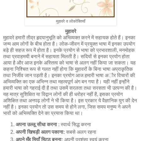
मुहावरे व लोकोक्तियाँ
मुहावरे
मुहावरे हमारी तीव्र हृदयानुभूति को अभिव्यक्त करने में सहायक होते हैं। इनका
जन्म आम लोगों के बीच होता है। लोक-जीवन में प्रयुक्त भाषा में इनका उपयोग
बड़े ही सहज रूप में होता है। इनके प्रयोग से भाषा को प्रभावशाली, मनमोहक
तथा प्रवाहमयी बनाने में सहायता मिलती है। सदियों से इनका प्रयोग होता
आया है और आज इनके अस्तित्व को भाषा से अलग नहीं किया जा सकता। यह
कहना निश्चित रूप से गलत नहीं होगा कि मुहावरों के बिना भाषा अप्राकृतिक
तथा निर्जीव जान पड़ती है। इनका प्रयोग आज हमारी भाषा अौर विचारों की
अभिव्यक्ति का एक अभिन्न तथा महत्वपूर्ण अंग बन गया है। यही नहीं इन्होेंने
हमारी भाषा को गहराई दी है तथा उसमें सरलता तथा सरसता भी उत्पन्न की है।
यह मात्र सुशिक्षित या विद्वान लोगों की ही धरोहर नहीं है, इसका प्रयोग
अशिक्षित तथा अनपढ़ लोगों ने भी किया है। इस प्रकार ये वैज्ञानिक युग की देन
नहीं है। इनका प्रयोग तो उस समय से होने लगा, जिस समय मनुष्य ने अपने
भावों को अभिव्यक्ति देने का प्रयास किया था।
अपना उल्लू सीधा करना
: स्वार्थ सिद्ध करना
अपनी खिचड़ी अलग पकाना:
सबसे अलग रहना
अपने मुँह मियाँ मिट्ठू बनना:
अपनी प्रशंसा स्वयं करना