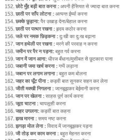
छोटे मुँह बड़ी बात करना :
अपनी हैसियत से ज्यादा बात करना
छाती पर साँप लोटना :
अत्यन्त ईर्ष्या करना
छक्के छुड़ाना:
पैर उखाड़ देना/बेहाल करना
छाती पर पत्थर रखना :
हृदय कठोर करना
जले पर नमक छिड़कना :
दुःखी का दुःख बढ़ाना
जान हथेली पर रखना :
मरने की परवाह न करना
जमीन पर पैर न पड़ना:
बहुत गर्व करना
जान में जान आना:
धीरज बँधाना/मुसीबत से छुटकारा पाना
जबानी जमा खर्च करना :
गप्पें लड़ाना
जबान पर लगाम लगाना :
बहुत कम बोलना
जहर का घूँट पीना :
कड़वी बात सुनकर सहन कर लेना
जीती मक्खी निगलना :
जानबूझकर बेईमानी करना
जान पर खेलना :
साहस पूर्ण कार्य करना
जूता चाटना :
चापलूसी करना
जहर उगलना:
कड़वी बात कहना
झख मारना :
समय नष्ट करना
झगड़ा मोल लेना :
विवाद में जानबूझकर पड़ना
जी तोड़ कर काम करना :
बहुत मेहनत करना