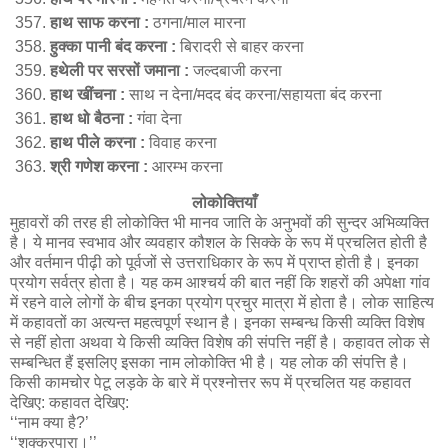
हाथ साफ करना :
ठगना/माल मारना
हुक्का पानी बंद करना :
बिरादरी से बाहर करना
हथेली पर सरसों जमाना :
जल्दबाजी करना
हाथ खींचना :
साथ न देना/मदद बंद करना/सहायता बंद करना
हाथ धो बैठना :
गंवा देना
हाथ पीले करना :
विवाह करना
श्री गणेश करना :
आरम्भ करना
लोकोक्तियाँ
मुहावरों की तरह ही लोकोक्ति भी मानव जाति के अनुभवों की सुन्दर अभिव्यक्ति
है। ये मानव स्वभाव और व्यवहार कौशल के सिक्के के रूप में प्रचलित होती है
और वर्तमान पीढ़ी को पूर्वजों से उत्तराधिकार के रूप में प्राप्त होती है। इनका
प्रयोग सर्वत्र होता है। यह कम आश्चर्य की बात नहीं कि शहरों की अपेक्षा गांव
में रहने वाले लाेगों के बीच इनका प्रयोग प्रचुर मात्रा में होता है। लोक साहित्य
में कहावतों का अत्यन्त महत्वपूर्ण स्थान है। इनका सम्बन्ध किसी व्यक्ति विशेष
से नहीं होता अथवा ये किसी व्यक्ति विशेष की संपत्ति नहीं है। कहावत लोक से
सम्बन्धित हैं इसलिए इसका नाम लोकोक्ति भी है। यह लोक की संपत्ति है।
किसी कामचोर पेटू लड़के के बारे में प्रश्नोत्तर रूप में प्रचलित यह कहावत
देखिए: कहावत देखिए:
‘‘नाम क्या है?’
‘‘शक्करपारा।’’