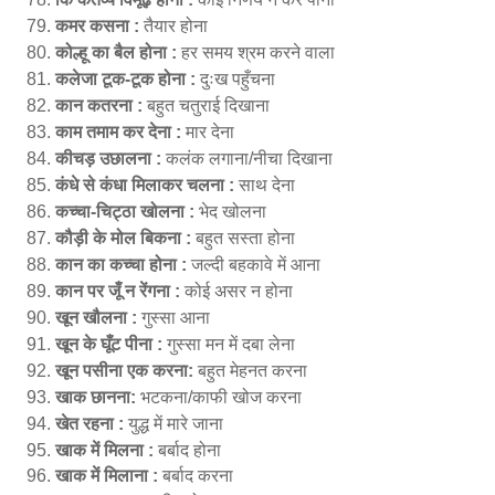
कमर कसना :
तैयार होना
कोल्हू का बैल होना :
हर समय श्रम करने वाला
कलेजा टूक-टूक होना :
दुःख पहुँचना
कान कतरना :
बहुत चतुराई दिखाना
काम तमाम कर देना :
मार देना
कीचड़ उछालना :
कलंक लगाना/नीचा दिखाना
कंधे से कंधा मिलाकर चलना :
साथ देना
कच्चा-चिट्ठा खोलना :
भेद खोलना
कौड़ी के मोल बिकना :
बहुत सस्ता होना
कान का कच्चा होना :
जल्दी बहकावे में आना
कान पर जूँ न रेंगना :
कोई असर न होना
खून खौलना :
गुस्सा आना
खून के घूँट पीना :
गुस्सा मन में दबा लेना
खून पसीना एक करना:
बहुत मेहनत करना
खाक छानना:
भटकना/काफी खोज करना
खेत रहना :
युद्ध में मारे जाना
खाक में मिलना :
बर्बाद होना
खाक में मिलाना :
बर्बाद करना