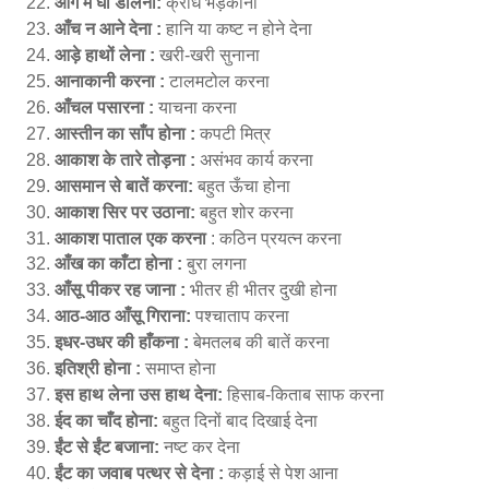
आग में घी डालना:
क्रोध भड़काना
आँच न आने देना :
हानि या कष्ट न होने देना
आड़े हाथों लेना :
खरी-खरी सुनाना
आनाकानी करना :
टालमटोल करना
आँचल पसारना :
याचना करना
आस्तीन का साँप होना :
कपटी मित्र
आकाश के तारे तोड़ना :
असंभव कार्य करना
आसमान से बातें करना:
बहुत ऊँचा होना
आकाश सिर पर उठाना:
बहुत शोर करना
आकाश पाताल एक करना
: कठिन प्रयत्न करना
आँख का काँटा होना :
बुरा लगना
आँसू पीकर रह जाना :
भीतर ही भीतर दुखी होना
आठ-आठ आँसू गिराना:
पश्चाताप करना
इधर-उधर की हाँकना :
बेमतलब की बातें करना
इतिश्री होना :
समाप्त होना
इस हाथ लेना उस हाथ देना:
हिसाब-किताब साफ करना
ईद का चाँद होना:
बहुत दिनों बाद दिखाई देना
ईंट से ईंट बजाना:
नष्ट कर देना
ईंट का जवाब पत्थर से देना :
कड़ाई से पेश आना