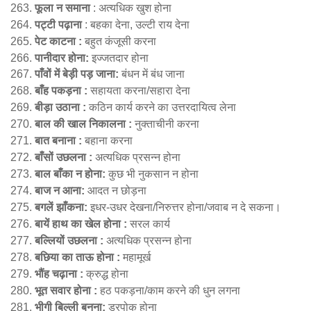
फूला न समाना
: अत्यधिक खुश होना
पट्टी पढ़ाना
: बहका देना, उल्टी राय देना
पेट काटना :
बहुत कंजूसी करना
पानीदार होना:
इज्जतदार होना
पाँवों में बेड़ी पड़ जाना:
बंधन में बंध जाना
बाँह पकड़ना :
सहायता करना/सहारा देना
बीड़ा उठाना :
कठिन कार्य करने का उत्तरदायित्व लेना
बाल की खाल निकालना :
नुक्ताचीनी करना
बात बनाना :
बहाना करना
बाँसों उछलना :
अत्यधिक प्रसन्न होना
बाल बाँका न होना:
कुछ भी नुकसान न होना
बाज न आना:
आदत न छोड़ना
बगलें झाँकना:
इधर-उधर देखना/निरुत्तर होना/जवाब न दे सकना।
बायें हाथ का खेल होना :
सरल कार्य
बल्लियों उछलना :
अत्यधिक प्रसन्न होना
बछिया का ताऊ होना :
महामूर्ख
भौंह चढ़ाना :
क्रुद्ध होना
भूत सवार होना :
हठ पकड़ना/काम करने की धुन लगना
भीगी बिल्ली बनना:
डरपोक होना