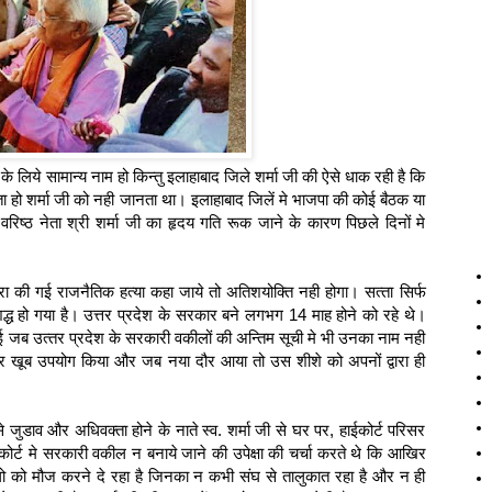
ं के लिये सामान्‍य नाम हो किन्‍तु इलाहाबाद जिले शर्मा जी की ऐसे धाक रही है कि
खता हो शर्मा जी को नही जानता था। इलाहाबाद जिलें मे भाजपा की कोई बैठक या
रिष्‍ठ नेता श्री शर्मा जी का हृदय गति रूक जाने के कारण पिछले दिनों मे
वारा की गई राजनैतिक हत्‍या कहा जाये तो अतिशयोक्ति नही होगा। सत्‍ता सिर्फ
शिद्ध हो गया है। उत्तर प्रदेश के सरकार बने लगभग 14 माह होने को रहे थे।
ई जब उत्‍तर प्रदेश के सरकारी वकीलों की अन्तिम सूची मे भी उनका नाम नही
र खूब उपयोग किया और जब नया दौर आया तो उस शीशे को अपनों द्वारा ही
से जुडाव और अधिवक्‍ता होने के नाते स्‍व. शर्मा जी से घर पर, हाईकोर्ट परिसर
ोर्ट मे सरकारी वकील न बनाये जाने की उपेक्षा की चर्चा करते थे कि आखिर
लोगो को मौज करने दे रहा है जिनका न कभी संघ से तालुकात रहा है और न ही