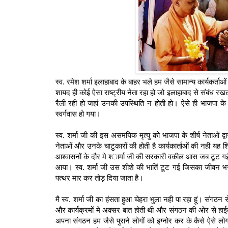
स्‍व. रमेश शर्मा इलाहाबाद के बाहर भले हम जैसे सामान्‍य कार्यकर्ताओ
शायद ही कोई ऐसा राष्‍ट्रीय नेता रहा हो जो इलाहाबाद से संबंध र
रैली रही हो जहां उनकी उपस्थिति न होती हो। ऐसे ही भाजपा के व
स्‍वर्गवास हो गया।
स्‍व. शर्मा जी की इस असमयिक मृत्‍यु को भाजपा के शीर्ष नेताओं द्
नेताओं और उनके चाटुकारों की होती है कार्यकार्ताओं की नही यह 
आश्‍वासनों के दौर मे श्‍ार्मा जी की सरकारी वकील आस जब टूट ग
आया। स्‍व. शर्मा जी उस शीशे की भातिं टूट गई जिसका जीवन भ
पत्‍थर मार कर तोड़ दिया जाता है।
मै स्‍व. शर्मा जी का हंसता हुआ चेहरा भुला नही पा रहा हूं। संगठन 
और कार्यक्रमों मे अक्‍सर बात होती थी और संगठन की ओर से हाईक
अपना संगठन हम जैसे पुराने लोगों को इग्‍नोर कर के कैसे ऐसे 