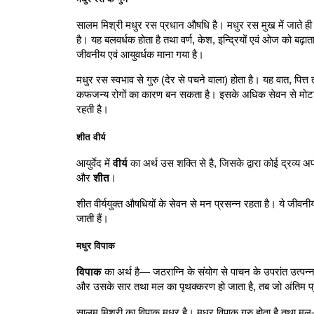
सालम मिश्री मधुर रस प्रधान औषधि है। मधुर रस मुख में जाते ही 
है। यह बलवर्धक होता है तथा वर्ण, केश, इन्द्रियों एवं ओज को बढ़ाता
जीवनीय एवं आयुवर्धक माना गया है।
मधुर रस स्वभाव से गुरु (देर से पचने वाला) होता है। यह वात, पित
कफजन्य रोगों का कारण बन सकता है। इसके अधिक सेवन से मोटापा (स
रहती है।
शीत वीर्य
आयुर्वेद में
वीर्य
का अर्थ उस शक्ति से है, जिसके द्वारा कोई द्रव्य अप
और
शीत
।
शीत वीर्ययुक्त औषधियों के सेवन से मन प्रसन्न रहता है। ये जीवनीय
जाती हैं।
मधुर विपाक
विपाक
का अर्थ है— जठराग्नि के संयोग से पाचन के उपरांत उत्पन्
और उसके सार तथा मल का पृथक्करण हो जाता है, तब जो अंतिम प्रभा
सालम मिश्री का विपाक मधुर है। मधुर विपाक गुरु होता है तथा मल-