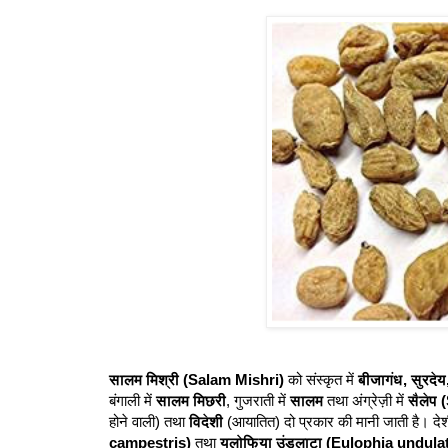
सालम मिश्री (Salam Mishri)
को संस्कृत में
बीजागंध, सुरदे
बंगाली में
सालम मिछरी
, गुजराती में
सालम
तथा अंग्रेज़ी में
सैलेप 
होने वाली) तथा
विदेशी
(आयातित) दो प्रकार की मानी जाती है। दे
campestris)
तथा
यूलोफिया उंडुलाटा (Eulophia undula