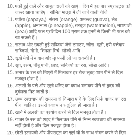
पकी हुई दालें और साबुत दालों को खाएं। दिन में एक बार स्प्राउट्स को
जरूर खाना चाहिए। सीमित मात्रा में ली जाने वाली चीजें
पपीता (papaya,), संतरा (orange), अमरूद (guava), सेब
(apple), अनानास (pineapple), तरबूज (watermelon), नाशपाती
(pear) आदि फल प्रतिदिन 100 ग्राम तक इनमें से किसी भी फल को
खा सकते हैं।
सलाद और उबली हुई सब्जियां जैसे टमाटर, खीरा, मूली, हरी पत्तेदार
सब्जियां, गोभी, शिमला मिर्च, लौकी आदि।
सूखे मेवों में बादाम और मूंगफली ली जा सकती है।
सूप, रसम, नींबू पानी, छाछ, सब्जियों का रस, सोडा आदि।
अनार के रस को मिश्री में मिलाकर हर रोज सुबह-शाम पीने से दिल
मजबूत होता है।
अलसी के पत्ते और सूखे धनिए का क्वाथ बनाकर पीने से हृदय की
दुर्बलता मिट जाती है।
उच्च रक्तचाप की समस्या से निजात पाने के लिए सिर्फ गाजर का रस
पीना चाहिए। इससे रक्तचाप संतुलित हो जाता है।
खाने में अलसी का प्रयोग करने से दिल मजबूत होता है।
गाजर के रस को शहद में मिलाकर पीने से निम्न रक्तचाप की समस्या
नहीं होती है और दिल मजबूत होता है।
छोटी इलायची और पीपरामूल का चूर्ण घी के साथ सेवन करने से दिल