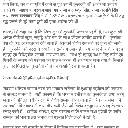
भाग लिया, तब वे रणभूमि में जाने से पूर्व अपनी कुलदेवी की आराधना अवश्य
करते थे।
महाराजा प्रताप शाह
,
महाराजा बालभद्र सिंह
,
राजा नरपति सिंह
तथा
राजा बख्तावर सिंह
ने भी 1857 के स्वतंत्रता संग्राम में अंग्रेजों के विरुद्ध
युद्ध करने से पूर्व माता दुर्गा की पूजा-अर्चना की थी।
शास्त्रों में कहा गया है कि जिस कुल में कुलदेवी प्रसन्न रहती हैं, उस कुल की
अनेक पीढ़ियाँ सुख, समृद्धि और यश के साथ जीवन व्यतीत करती हैं। प्रत्येक
वंश की एक अधिष्ठात्री देवी होती हैं, जिनकी विशेष अवसरों पर पूजा की जाती
है। कुलदेवी को प्रसन्न रखने का सर्वोत्तम उपाय है कि परिवार के सभी सदस्य
श्रद्धा एवं विधिपूर्वक उनकी आराधना करें। साथ ही श्राद्ध पक्ष में पितृ-तर्पण एवं
पितरों के स्मरण की परम्परा का पालन करना भी आवश्यक माना गया है, जिससे
कुल पर पितरों एवं कुलदेवी दोनों का आशीर्वाद बना रहता है।
रैकवार वंश की ऐतिहासिक एवं सांस्कृतिक विशेषताएँ
रैकवार क्षत्रिय समाज स्वयं को भगवान श्रीराम के इक्ष्वाकु सूर्यवंश की परम्परा
से सम्बद्ध मानता है। यही कारण है कि भगवान श्रीराम को कुलदेवता तथा सरयू
माता को पवित्र नदी के रूप में विशेष सम्मान दिया जाता है। रैकवार समाज में
रामनवमी, विजयादशमी तथा दीपावली जैसे पर्व विशेष श्रद्धा एवं उत्साह के साथ
मनाए जाते हैं। धार्मिक आस्था, कुल-परम्पराओं के पालन तथा पूर्वजों के प्रति
सम्मान की भावना इस समाज की प्रमुख विशेषताओं में रही है।
रैकवार शब्द की उत्पत्ति के विषय में विभिन्न मत प्रचलित हैं। एक मान्यता के