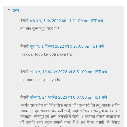
उत्तर
बेनामी
मंगलवार, 3 मई 2022 को 11:21:00 am IST बजे
हम लोग सुल्तानपुर जिले से है।
बेनामी
गुरुवार, 1 दिसंबर 2022 को 9:27:00 pm IST बजे
Rakwar logo ka gotra kya hai
बेनामी
सोमवार, 19 दिसंबर 2022 को 8:51:00 am IST बजे
Iss bans kisi jati kya hai
बेनामी
सोमवार, 24 अप्रैल 2023 को 8:07:00 pm IST बजे
अत्यंत सराहनीय एवं ऐतिहासिक महत्व की जानकारी देने हेतु आपका हार्दिक
आभार।। हम रामनगर बाराबंकी से हैं, जहां से रैकवार राजपूतों की वंश बेल
बहराइच, सीतापुर एवं अन्य जनपदों में फैली।। महराजा धीराज प्रतापशाह
की समाधि हमारे ग्राम अमोली कला में है।हर विजय दशमी को विशाल