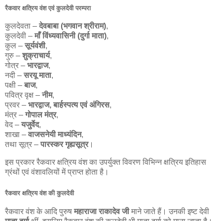
रैकवार क्षत्रिय वंश एवं कुलदेवी परम्परा
कुलदेवता –
देवबाबा (भगवान श्रीराम)
,
कुलदेवी –
माँ विंध्यवासिनी (दुर्गा माता)
,
कुल –
सूर्यवंशी
,
गुरु –
शुक्राचार्य
,
गोत्र –
भारद्वाज
,
नदी –
सरयू माता
,
पक्षी –
बाज
,
पवित्र वृक्ष –
नीम
,
प्रवर –
भारद्वाज, बार्हस्पत्य एवं अंगिरस
,
मंत्र –
गोपाल मंत्र
,
वेद –
यजुर्वेद
,
शाखा –
वाजसनेयी माध्यंदिन
,
तथा सूत्र –
पारस्कर गृह्यसूत्र
।
इस प्रकार रैकवार क्षत्रिय वंश का उपर्युक्त विवरण विभिन्न क्षत्रिय इतिहास
ग्रंथों एवं वंशावलियों में प्राप्त होता है।
रैकवार क्षत्रिय वंश की कुलदेवी
रैकवार वंश के आदि पुरुष
महाराजा राकादेव जी
माने जाते हैं। उनकी इष्ट देवी