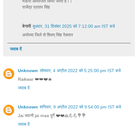
भंडारा आयोजित किया जाता है।।
राजेंद्र प्रताप सिंह
बेनामी
बुधवार, 31 दिसंबर 2025 को 7:12:00 am IST बजे
अयोध्या जिले से शिवम् सिंह रैकवार
जवाब दें
Unknown
सोमवार, 4 अप्रैल 2022 को 5:25:00 pm IST बजे
Raikwar 👑👑❤️🔥
जवाब दें
Unknown
शनिवार, 9 अप्रैल 2022 को 9:54:00 pm IST बजे
Jai भवानी jai maa दुर्गे ❤️❤️🙏💪💪💐💐
जवाब दें