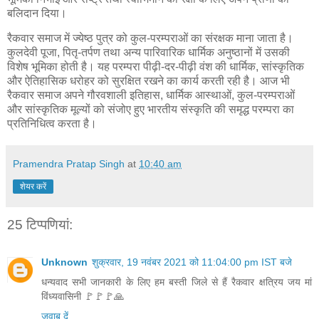
बलिदान दिया।
रैकवार समाज में ज्येष्ठ पुत्र को कुल-परम्पराओं का संरक्षक माना जाता है।
कुलदेवी पूजा, पितृ-तर्पण तथा अन्य पारिवारिक धार्मिक अनुष्ठानों में उसकी
विशेष भूमिका होती है। यह परम्परा पीढ़ी-दर-पीढ़ी वंश की धार्मिक, सांस्कृतिक
और ऐतिहासिक धरोहर को सुरक्षित रखने का कार्य करती रही है। आज भी
रैकवार समाज अपने गौरवशाली इतिहास, धार्मिक आस्थाओं, कुल-परम्पराओं
और सांस्कृतिक मूल्यों को संजोए हुए भारतीय संस्कृति की समृद्ध परम्परा का
प्रतिनिधित्व करता है।
Pramendra Pratap Singh
at
10:40 am
शेयर करें
25 टिप्‍पणियां:
Unknown
शुक्रवार, 19 नवंबर 2021 को 11:04:00 pm IST बजे
धन्यवाद सभी जानकारी के लिए हम बस्ती जिले से हैं रैकवार क्षत्रिय जय मां
विंध्यवासिनी 🚩🚩🚩🙏
जवाब दें