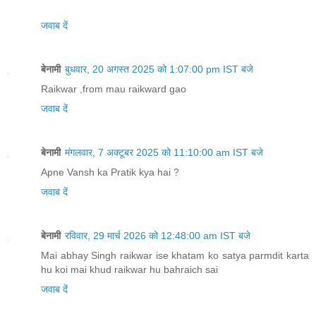
जवाब दें
बेनामी
बुधवार, 20 अगस्त 2025 को 1:07:00 pm IST बजे
Raikwar ,from mau raikward gao
जवाब दें
बेनामी
मंगलवार, 7 अक्टूबर 2025 को 11:10:00 am IST बजे
Apne Vansh ka Pratik kya hai ?
जवाब दें
बेनामी
रविवार, 29 मार्च 2026 को 12:48:00 am IST बजे
Mai abhay Singh raikwar ise khatam ko satya parmdit karta
hu koi mai khud raikwar hu bahraich sai
जवाब दें