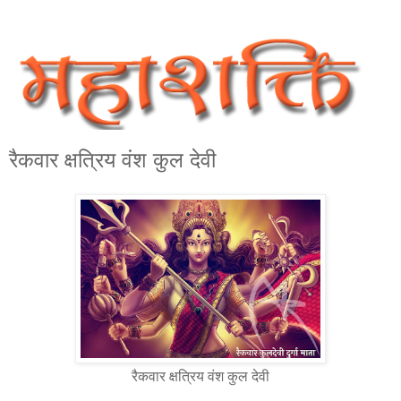
रैकवार क्षत्रिय वंश कुल देवी
रैकवार क्षत्रिय वंश कुल देवी