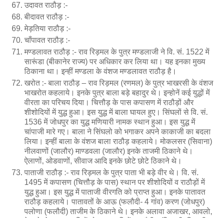
उदावत राठौड़ :-
बीदावत राठौड़ :-
मेड़तिया राठौड़ :-
चाँपावत राठौड़ :-
मण्डलावत राठौड़ :- राव रिड़मल के पुत्र मण्डलाजी ने वि. सं. 1522 में
सारूंडा (बीकानेर राज्य) पर अधिकार कर लिया था। यह इनका मुख्य
ठिकाना था। इन्हीं मण्डला के वंशज मण्डलावत राठौड़ है।
खरोत :- बाला राठौड़ – राव रिड़मल (रणमल) के पुत्र भाखरसी के वंशज
भाखरोत कहलाये। इनके पुत्र बाला बड़े बहादुर थे। इन्होनें कई युद्धों में
वीरता का परिचय दिया। चित्तौड़ के पास कपासण में राठौड़ों और
शीशोदियों में युद्ध हुआ। इस युद्ध में बाला घायल हुए। सिंघलों से वि. सं.
1536 में जोधपुर का युद्ध मणियारी नामक स्थान हुआ। इस युद्ध में
चांपाजी मारे गए। बाला ने सिंघलो को भगाकर अपने काकाजी का बदला
लिया। इन्हीं बाला के वंशज बाला राठौड़ कहलाये। मोकलसर (सिवाना)
नीलवाणों (जालौर) माण्डवला (जालौर) इनके ताजमी ठिकाने थे।
ऐलाणों, ओडवाणों, सीवाज आदि इनके छोटे छोटे ठिकाने थे।
पाताजी राठौड़ :- राव रिड़मल के पुत्र पाता भी बड़े वीर थे। वि. सं.
1495 में कपासण (चित्तौड़ के पास) स्थान पर शीशोदियों व राठौड़ों में
युद्ध हुआ। इस युद्ध में पाताजी वीरगति को प्राप्त हुआ। इनके पातावत
राठौड़ कहलाये। पातावतों के आऊ (फलौदी- 4 गांव) करण (जोधपुर)
पलोणा (फलौदी) ताजीम के ठिकाने थे। इनके अलावा अजाखर, आवलो,