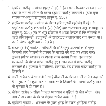
ईडरिया राठौड़ :- सोगन (पुत्र सीहा) ने ईडर पर अधिकार जमाया। अतः
ईडर के नाम से सोगन के वंशज ईड़रिया राठौड़ कहलाये। (टॉड कृत
राजस्थान-अनु केशवकुमार ठाकुर पृ. 356)
हटुण्डिया राठौड़ :- सोगन के वंशज हस्तिकुण्डी (हटूंडी) में रहे। वे
हटुण्डिया राठौड़ कहलाये। (अ) (टॉड) कृत राजस्थान-अनु. केशवकुमार
ठाकुर पृ. 356) (ब) जोधपुर इतिहास में ओझा लिखते है कि सीहाजी से
पहले हस्तिकुण्डी (हटकुण्डी) में राष्ट्रकूट बालाप्रसाद राज करता था।
उसके वंशज हटुण्डिया राठौड़ है।
बाढेल (बाढेर) राठौड़ :- सीहाजी के छोटे पुत्र अजाजी के दो पुत्र
बेरावली और बिजाजी ने द्वारका के चावड़ों को बाढ़ कर (काट कर)
द्वारका (ओखा मण्डल) पर अपना राज्य कायम किया।इस कारण
बेरावलजी के वंशज बाढेल राठौड़ हुए। आजकल ये बाढेर राठौड़
कहलाते है। गुजरात में पोसीतरा, आरमंडा, बेट द्वारका बाढेर राठौड़ो के
ठिकाने थे।
बाजी राठौड़ :- बेरावलजी के भाई बीजाजी के वंशज बाजी राठौड़ कहलाते
है। गुजरात में महुआ, वडाना आदि इनके ठिकाने थे। बाजी राठौड़ आज
भी गुजरात में ही बसते है।
खेड़ेचा राठौड़ :- सीहा के पुत्र आस्थान ने गुहिलों से खेड़ जीता। खेड़
नाम से आस्थान के वंशज खेड़ेचा राठौड़ कहलाते है।
धुहड़िया राठौड़ :- आस्थान के पुत्र धुहड़ के वंशज धुहड़िया राठौड़