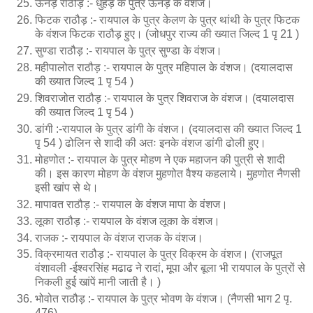
ऊनड़ राठौड़ :- धुहड़ के पुत्र ऊनड़ के वंशज।
फिटक राठौड़ :- रायपाल के पुत्र केलण के पुत्र थांथी के पुत्र फिटक
के वंशज फिटक राठौड़ हुए। (जोधपुर राज्य की ख्यात जिल्द 1 पृ 21 )
सुण्डा राठौड़ :- रायपाल के पुत्र सुण्डा के वंशज।
महीपालोत राठौड़ :- रायपाल के पुत्र महिपाल के वंशज। (दयालदास
की ख्यात जिल्द 1 पृ 54 )
शिवराजोत राठौड़ :- रायपाल के पुत्र शिवराज के वंशज। (दयालदास
की ख्यात जिल्द 1 पृ 54 )
डांगी :-रायपाल के पुत्र डांगी के वंशज। (दयालदास की ख्यात जिल्द 1
पृ 54 ) ढोलिन से शादी की अतः इनके वंशज डांगी ढोली हुए।
मोहणोत :- रायपाल के पुत्र मोहण ने एक महाजन की पुत्री से शादी
की। इस कारण मोहण के वंशज मुहणोत वैश्य कहलाये। मुहणोत नैणसी
इसी खांप से थे।
मापावत राठौड़ :- रायपाल के वंशज मापा के वंशज।
लूका राठौड़ :- रायपाल के वंशज लूका के वंशज।
राजक :- रायपाल के वंशज राजक के वंशज।
विक्रमायत राठौड़ :- रायपाल के पुत्र विक्रम के वंशज। (राजपूत
वंशावली -ईश्वरसिंह मढाढ ने रादां, मूपा और बूला भी रायपाल के पुत्रों से
निकली हुई खांपें मानी जाती है। )
भोवोत राठौड़ :- रायपाल के पुत्र भोवण के वंशज। (नैणसी भाग 2 पृ.
476)