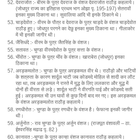
देवराजोत :- बीरम के पुत्र देवराज के वंशज देवराजोत राठौड़ कहलाये।
(जोधपुर राज्य का इतिहास प्रथम भाग ओझा पृ. 195-197) सेतरावों
इनका मुख्य ठिकाना था। सुवालिया आदि भी इनके ठिकाने थे।
चाड़देवोत :- वीरम के पौत्र व देवराज के पुत्र चाड़दे के वंशज चाड़देवोत
राठौड़ हुए। जोधपुर परगने का देछु इनका मुख्य ठिकाना था। गीलाकोर
में भी इनकी जागीर थी।
जैसिधंदे :- वीरम के पुत्र जैतसिंह के वंशज।
सतावत :- चुण्डा वीरमदेवोत के पुत्र सत्ता के वंशज।
भींवोत :- चुण्डा के पुत्र भींव के वंशज। खाराबेरा (जोधपुर) इनका
ठिकाना था।
अरड़कमलोत :- चुण्डा के पुत्र अरड़कमल वीर थे। राठौड़ो और भाटियों
के शत्रुता के कारण शार्दूल भाटी जब कोडमदे मोहिल से शादी कर लौट
रहा था, तब अरड़कमल ने रास्ते में युद्ध के लिए ललकारा और युद्ध में
दोनों ही वीरता से लड़े। शार्दूल भाटी ने वीरगति पाई और कोडमदे सती
हुई। अरड़कमल भी उन घावों से कुछ दिनों बाद मर गए। इस अरड़कमल
के वंशज अरड़कमलोत राठौड़ कहलाये।
रणधीरोत :- चुण्डा के पुत्र रणधीर के वंशज है। फेफाना इनकी जागीर
थी।
अर्जुनोत :- राव चुण्डा के पुत्र अर्जुन वंशज। (राजपूत वंशावली – ठा.
ईश्वरसिंह मढाढ पृ. 82 )
कानावत :-चुण्डा के पुत्र कान्हा वंशज कानावत राठौड़ कहलाये।