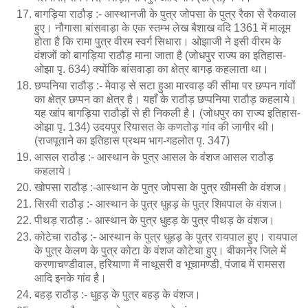
बागड़िया राठौड़ :- आस्थानजी के पुत्र जोपसा के पुत्र रैका से रैकवाल
हुए। नौगासा बांसवाड़ा के एक स्तम्भ लेख बैशाख वदि 1361 में मालूम
होता है कि रामा पुत्र वीरम स्वर्ग सिधारा। ओझाजी ने इसी वीरम के
वंशजों को बागड़िया राठौड़ माना जाता है (जोधपुर राज्य का इतिहास-
ओझा पृ. 634) क्योंकि बांसवाड़ा का क्षेत्र बागड़ कहलाता था।
छप्पनिया राठौड़ :- मेवाड़ से सटा हुआ मारवाड़ की सीमा पर छप्पन गांवों
का क्षेत्र छप्पन का क्षेत्र है। यहाँ के राठौड़ छप्पनिया राठौड़ कहलाये।
यह खांप बागड़िया राठौड़ों से ही निकली है। (जोधपुर का राज्य इतिहास-
ओझा पृ. 134) उदयपुर रियासत के कणतोड़ गांव की जागीर थी।
(राजपूताने का इतिहास प्रथम भाग-गहलोत पृ. 347)
आसल राठौड़ :- आस्थान के पुत्र आसल के वंशज आसल राठौड़
कहलाये।
खोपसा राठौड़ :-आस्थान के पुत्र जोपसा के पुत्र खीमसी के वंशज।
सिरवी राठौड़ :- आस्थान के पुत्र धुहड़ के पुत्र शिवपाल के वंशज।
पीथड़ राठौड़ :- आस्थान के पुत्र धुहड़ के पुत्र पीथड़ के वंशज।
कोटेचा राठौड़ :- आस्थान के पुत्र धुहड़ के पुत्र रायपाल हुए। रायपाल
के पुत्र केलण के पुत्र कोटा के वंशज कोटेचा हुए। बीकानेर जिले में
करणाचण्डीवाल, हरियाणा में नाथूसरी व भूचामण्डी, पंजाब में रामसरा
आदि इनके गांव है।
बहड़ राठौड़ :- धुहड़ के पुत्र बहड़ के वंशज।