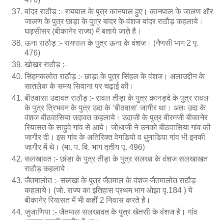
बांदर राठौड़ :- रायपाल के पुत्र कानपाल हुए। कानपाल के जालण और
जालण के पुत्र छाड़ा के पुत्र बांदर के वंशज बांदर राठौड़ कहलाये।
घड़सीसर (बीकानेर राज्य) में बताये जाते है।
ऊना राठौड़ :- रायपाल के पुत्र ऊना के वंशज। (नैणसी भाग 2 पृ.
476)
खोखर राठौड़ :-
सिंहमकलोत राठौड़ :- छाड़ा के पुत्र सिंहल के वंशज। अलाउद्दीन के
सातलेक के समय सिवाना पर चढ़ाई की।
बीठवासा उदावत राठौड़ :- रावल तीड़ा के पुत्र कानड़दे के पुत्र रावल
के पुत्र त्रिभवन के पुत्र उदा के ‘बीठवास’ जागीर था। अतः उदा के
वंशज बीठवासिया उदावत कहलाये। उदाजी के पुत्र बीरमजी बीकानेर
रियासत के साहुवे गांव से आये। जोधाजी ने उनको बीठवासिया गांव की
जागीर दी। इस गांव के अतिरिक्त वेगडियो व धुनाडिया गांव भी इनकी
जागीर में थे। (मा. प. वि. भाग तृतीय पृ. 496)
सलखावत :- छांडा के पुत्र तीड़ा के पुत्र सलखा के वंशज सलखाखत
राठौड़ कहलाये।
जैतमालोत :- सलखा के पुत्र जैतमाल के वंशज जैतमालोत राठौड़
कहलाये। (जो. राज्य का इतिहास प्रथम भाग ओझा पृ.184 ) ये
बीकानेर रियासत में भी कहीं 2 निवास करते है।
जुजाणिया :- जैतमाल सलखावत के पुत्र खेतसी के वंशज है। गांव