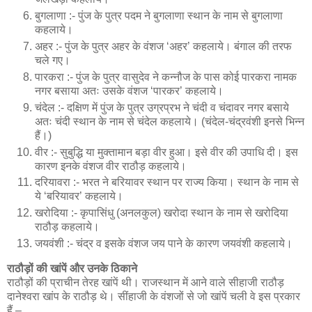
बुगलाणा :- पुंज के पुत्र पदम ने बुगलाणा स्थान के नाम से बुगलाणा
कहलाये।
अहर :- पुंज के पुत्र अहर के वंशज ‘अहर’ कहलाये। बंगाल की तरफ
चले गए।
पारकरा :- पुंज के पुत्र वासुदेव ने कन्नौज के पास कोई पारकरा नामक
नगर बसाया अतः उसके वंशज ‘पारकर’ कहलाये।
चंदेल :- दक्षिण में पुंज के पुत्र उग्रप्रभ ने चंदी व चंदावर नगर बसाये
अतः चंदी स्थान के नाम से चंदेल कहलाये। (चंदेल-चंद्रवंशी इनसे भिन्न
हैं।)
वीर :- सुबुद्धि या मुक्तामान बड़ा वीर हुआ। इसे वीर की उपाधि दी। इस
कारण इनके वंशज वीर राठौड़ कहलाये।
दरियावरा :- भरत ने बरियावर स्थान पर राज्य किया। स्थान के नाम से
ये ‘बरियावर’ कहलाये।
खरोदिया :- कृपासिंधु (अनलकुल) खरोदा स्थान के नाम से खरोदिया
राठौड़ कहलाये।
जयवंशी :- चंद्र व इसके वंशज जय पाने के कारण जयवंशी कहलाये।
राठौड़ों की खांपें और उनके ठिकाने
राठौड़ों की प्राचीन तेरह खांपें थी। राजस्थान में आने वाले सीहाजी राठौड़
दानेश्वरा खांप के राठौड़ थे। सींहाजी के वंशजों से जो खांपें चली वे इस प्रकार
हैं –