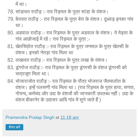
में था।
सांडावत राठौड़ :- राव रिड़मल के पुत्र सांडा के वंशज।
बेरावत राठौड़ :- राव रिड़मल के पुत्र बेरा के वंशज। दूधवड़ इनका गांव
था।
अडवाल राठौड़ :- राव रिड़मल के पुत्र अडवाल के वंशज। ये मेड़ता के
गांव आछोजाई में रहे। राव रिड़मल के पुत्र ;-
खेतसिंहोत राठौड़ :- राव रिड़मल के पुत्र जगमाल के पुत्र खेतसी के
वंशज। इनको नेतड़ा गांव मिला था
लखावत राठौड़ :- राव रिड़मल के पुत्र लखा के वंशज।
डूंगरोज राठौड़ :- राव रिड़मल के पुत्र डूंगरसी के वंशज डूंगरसी को
भाद्रजूण मिला था।
भोजाराजोत राठौड़ :- राव रिड़मल के पौत्र भोजराज जैतमालोत के
वंशज। इन्हें पलसणी गांव मिला था। (राव रिड़मल के पुत्र हापा, सगता,
गोयन्द, कर्मचंद और उदा के वंशजों की जानकारी उपलब्ध नहीं। उदा के
वंशज बीकानेर के उदासर आदि गांव में सुने जाते हैं )
Pramendra Pratap Singh
at
11:18 am
शेयर करें