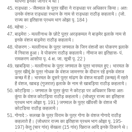
थापणा इनकी जागीर में था।
राड़धडा :- जैतमाल के पुत्र खींवा ने राड़धडा पर अधिकार किया। अतः
उनके वंशज राड़धडा स्थान के नाम से राड़धडा राठौड़ कहलाये। (जो.
राज्य का इतिहास प्रथम भाग ओझा पृ. 184 )
महेचा :-
बाढ़मेरा :- मल्लीनाथ के छोटे पुत्र अरड़कमल ने बाड़मेर इलाके नाम से
इनके वंशज बाढ़मेरा राठौड़ कहलाये।
पोकरण :- मल्लीनाथ के पुत्र जगमाल के जिन वंशजों का पोकरण इलाके
में निवास हुआ। वे पोकरण राठौड़ कहलाये। नीमाज का इतिहास- पं.
रामकरण आसोपा पृ. 4 क्ष. जा. सूची पृ. 22 )
खाबड़िया :- मल्लीनाथ के पुत्र जगमाल के पुत्र भारमल हुए। भारमल के
पुत्र खीमूं के पुत्र नोधक के वंशज जामनगर के दीवान रहे इनके वंशज
कच्छ में है। भारमल के दूसरे पुत्र मांढण के वंशज माडवी (कच्छ) में रहते
है वंशज, खाबड़ (गुजरात) इलाके के नाम से खाबड़िया राठौड़ कहलाये।
कोटड़िया :- जगमाल के पुत्र कुंपा ने कोटड़ा पर अधिकार किया अतः
कुंपा के वंशज कोटड़िया राठौड़ कहलाये। (जोधपुर राज्य का इतिहास
प्रथम भाग ओझा पृ. 191 ) जगमाल के पुत्र खींवसी के वंशज भी
कोटडिया राठौड़ कहलाये।
गोगादे :- सलखा के पुत्र विराम के पुत्र गोगा के वंशज गोगादे राठौड़
कहलाते है। (जोधपार राज्य का इतिहास प्रथम भाग ओझा पृ. 195-
197) केतु (चार गांव) सेखला (15 गांव) खिराज आदि इनके ठिकाने थे।