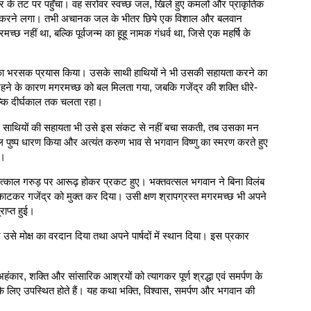
 के तट पर पहुँचा। वह सरोवर स्वच्छ जल, खिले हुए कमलों और प्राकृतिक
्रीड़ा करने लगा। तभी अचानक जल के भीतर छिपे एक विशाल और बलवान
 नहीं था, बल्कि पूर्वजन्म का हूहू नामक गंधर्व था, जिसे एक महर्षि के
ाने का भरसक प्रयास किया। उसके साथी हाथियों ने भी उसकी सहायता करने का
 रहने के कारण मगरमच्छ को बल मिलता गया, जबकि गजेंद्र की शक्ति धीरे-
 बल्कि दीर्घकाल तक चलता रहा।
र साथियों की सहायता भी उसे इस संकट से नहीं बचा सकती, तब उसका मन
 पुष्प धारण किया और अत्यंत करुण भाव से भगवान विष्णु का स्मरण करते हुए
ा।
 तत्काल गरुड़ पर आरूढ़ होकर प्रकट हुए। भक्तवत्सल भगवान ने बिना विलंब
टकर गजेंद्र को मुक्त कर दिया। उसी क्षण श्रापग्रस्त मगरमच्छ भी अपने
्राप्त हुई।
 उसे मोक्ष का वरदान दिया तथा अपने पार्षदों में स्थान दिया। इस प्रकार
हंकार, शक्ति और सांसारिक आश्रयों को त्यागकर पूर्ण श्रद्धा एवं समर्पण के
े लिए उपस्थित होते हैं। यह कथा भक्ति, विश्वास, समर्पण और भगवान की