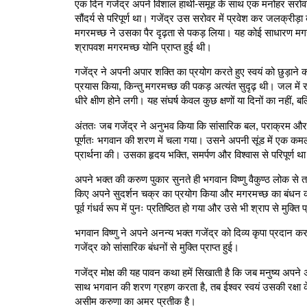
एक दिन गजेंद्र अपने विशाल हाथी-समूह के साथ एक मनोहर सरोवर
सौंदर्य से परिपूर्ण था। गजेंद्र उस सरोवर में प्रवेश कर जलक
मगरमच्छ ने उसका पैर दृढ़ता से पकड़ लिया। यह कोई साधारण मगरमच्छ
श्रापवश मगरमच्छ योनि प्राप्त हुई थी।
गजेंद्र ने अपनी अपार शक्ति का प्रयोग करते हुए स्वयं को छुड़
प्रयास किया, किन्तु मगरमच्छ की पकड़ अत्यंत सुदृढ़ थी। जल में
धीरे क्षीण होने लगी। यह संघर्ष केवल कुछ क्षणों या दिनों का नहीं,
अंततः जब गजेंद्र ने अनुभव किया कि सांसारिक बल, पराक्रम औ
पूर्णतः भगवान की शरण में चला गया। उसने अपनी सूंड में एक कमल
प्रार्थना की। उसका हृदय भक्ति, समर्पण और विश्वास से परिपूर्ण थ
अपने भक्त की करुण पुकार सुनते ही भगवान विष्णु वैकुण्ठ लोक से
किए अपने सुदर्शन चक्र का प्रयोग किया और मगरमच्छ का बंधन का
पूर्व गंधर्व रूप में पुनः प्रतिष्ठित हो गया और उसे भी श्राप से मुक्ति प
भगवान विष्णु ने अपने अनन्य भक्त गजेंद्र को दिव्य कृपा प्रदान कर
गजेंद्र को सांसारिक बंधनों से मुक्ति प्राप्त हुई।
गजेंद्र मोक्ष की यह पावन कथा हमें सिखाती है कि जब मनुष्य अपने अ
साथ भगवान की शरण ग्रहण करता है, तब ईश्वर स्वयं उसकी रक्षा क
असीम करुणा का अमर प्रतीक है।