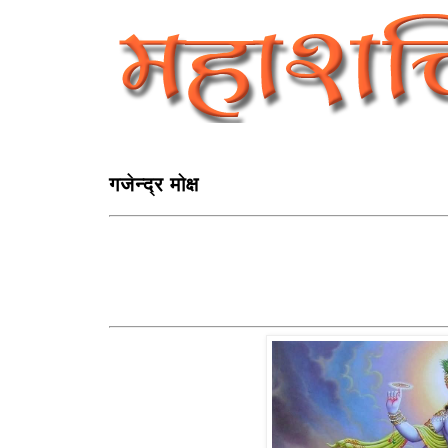
गजेन्द्र मोक्ष