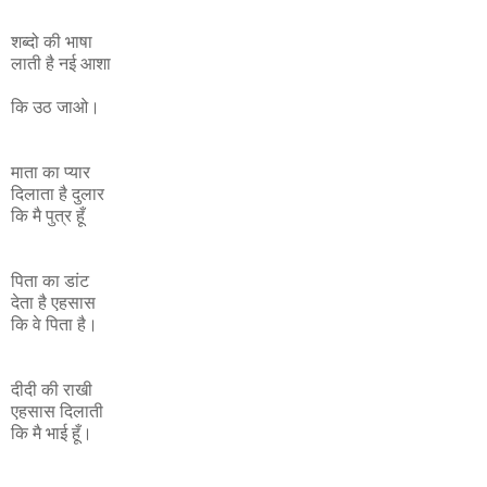
शब्‍दो की भाषा
लाती है नई आशा
कि उठ जाओ।
माता का प्यार
दिलाता है दुलार
कि मै पुत्र हूँ
पिता का डांट
देता है एहसास
कि वे पिता है।
दीदी की राखी
एहसास दिलाती
कि मै भाई हूँ।