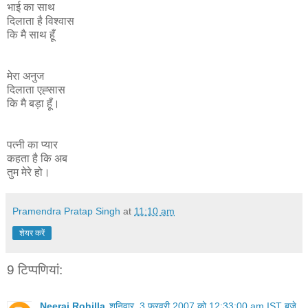
भाई का साथ
दिलाता है विश्वास
कि मै साथ हूँ
मेरा अनुज
दिलाता एह्सास
कि मै बड़ा हूँ।
पत्नी का प्यार
कहता है कि अब
तुम मेरे हो।
Pramendra Pratap Singh
at
11:10 am
शेयर करें
9 टिप्‍पणियां:
Neeraj Rohilla
शनिवार, 3 फ़रवरी 2007 को 12:33:00 am IST बजे