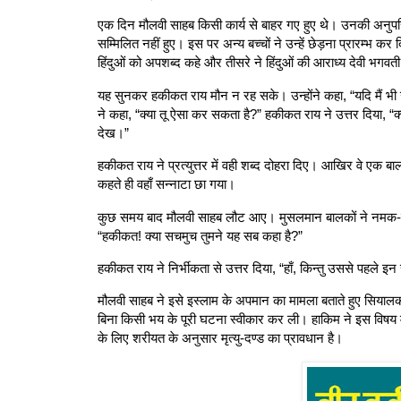
एक दिन मौलवी साहब किसी कार्य से बाहर गए हुए थे। उनकी अनुपस्थि
सम्मिलित नहीं हुए। इस पर अन्य बच्चों ने उन्हें छेड़ना प्रारम्
हिंदुओं को अपशब्द कहे और तीसरे ने हिंदुओं की आराध्य देवी भगवती
यह सुनकर हकीकत राय मौन न रह सके। उन्होंने कहा, “यदि मैं भी उत्तर 
ने कहा, “क्या तू ऐसा कर सकता है?” हकीकत राय ने उत्तर दिया, “क
देख।”
हकीकत राय ने प्रत्युत्तर में वही शब्द दोहरा दिए। आखिर वे एक बा
कहते ही वहाँ सन्नाटा छा गया।
कुछ समय बाद मौलवी साहब लौट आए। मुसलमान बालकों ने नमक-मिर्च
“हकीकत! क्या सचमुच तुमने यह सब कहा है?”
हकीकत राय ने निर्भीकता से उत्तर दिया, “हाँ, किन्तु उससे पहले इन
मौलवी साहब ने इसे इस्लाम के अपमान का मामला बताते हुए सियालक
बिना किसी भय के पूरी घटना स्वीकार कर ली। हाकिम ने इस विषय में
के लिए शरीयत के अनुसार मृत्यु-दण्ड का प्रावधान है।