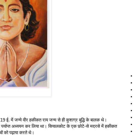
ई. में जन्मे वीर हकीकत राय जन्म से ही कुशाग्र बुद्धि के बालक थे।
ों का पर्याप्त अध्ययन कर लिया था। सियालकोट के एक छोटे-से मदरसे में हकीकत
चों को पढ़ाया करते थे।