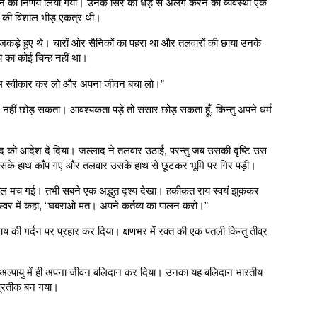
देने का निर्णय लिया गया। उनके सिर को धड़ से अलग करने की व्यवस्था एक
षों की विशाल भीड़ एकत्र थी।
ं जकड़े हुए थे। चारों ओर सैनिकों का पहरा था और तलवारों की छाया उनके
 का कोई चिन्ह नहीं था।
ाम स्वीकार कर लो और अपना जीवन बचा लो।”
 नहीं छोड़ सकता। आवश्यकता पड़े तो संसार छोड़ सकता हूँ, किन्तु अपने धर्म
द को आदेश दे दिया। जल्लाद ने तलवार उठाई, परन्तु जब उसकी दृष्टि उस
सके हाथ काँप गए और तलवार उसके हाथ से छूटकर भूमि पर गिर पड़ी।
हलचल मच गई। तभी सबने एक अद्भुत दृश्य देखा। हकीकत राय स्वयं झुककर
ंत स्वर में कहा, “घबराओ मत। अपने कर्तव्य का पालन करो।”
य की गर्दन पर प्रहार कर दिया। क्षणभर में रक्त की एक पतली किन्तु तीव्र
ने अल्पायु में ही अपना जीवन बलिदान कर दिया। उनका यह बलिदान भारतीय
प्रतीक बन गया।