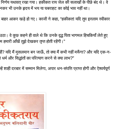
 वही निर्णय यथावत् रखा गया। हकीकत राय जेल की सलाखों के पीछे बंद थे। वे
णय सुनकर भी उनके हृदय में भय या घबराहट का कोई भाव नहीं था।
के बाहर आकर खड़े हो गए। काजी ने कहा, “हकीकत! यदि तुम इस्लाम स्वीकार
। वे कुछ कहने ही वाले थे कि उनके वृद्ध पिता भागमल हिचकियाँ लेते हुए
हमारी आँखें तुझे देखकर तृप्त होती रहेंगी।”
 हैं? यदि मैं मुसलमान बन जाऊँ, तो क्या मैं कभी नहीं मरूँगा? और यदि एक-न-
धर्म और सिद्धांतों का परित्याग करने से क्या लाभ?”
ं शाही दरबार में सम्मान मिलेगा, अपार धन-संपत्ति प्राप्त होगी और ऐश्वर्यपूर्ण