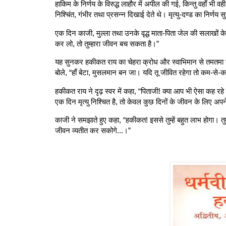
हाकिम के निर्णय के विरुद्ध लाहौर में अपील की गई, किन्तु वहाँ भी
निश्चिंत, गंभीर तथा प्रसन्न दिखाई देते थे। मृत्यु-दण्ड का निर्
एक दिन काजी, मुल्ला तथा उनके वृद्ध माता-पिता जेल की सलाखों 
कर लो, तो तुम्हारा जीवन बच सकता है।”
यह सुनकर हकीकत राय का चेहरा क्रोध और स्वाभिमान से तमतमा उठा
बोले, “हाँ बेटा, मुसलमान बन जा। यदि तू जीवित रहेगा तो कम-से-कम 
हकीकत राय ने दृढ़ स्वर में कहा, “पिताजी! क्या आप भी ऐसा कह रहे
एक दिन मृत्यु निश्चित है, तो केवल कुछ दिनों के जीवन के लिए अपने 
काजी ने समझाते हुए कहा, “हकीकत! इससे तुम्हें बहुत लाभ होगा। तुम्हे
जीवन व्यतीत कर सकोगे...।”