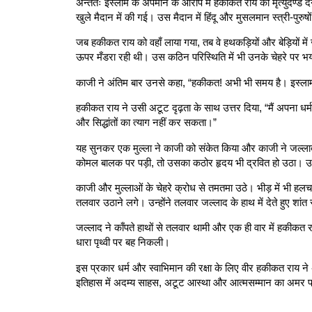
अन्ततः इस्लाम के अपमान के आरोप में हकीकत राय को मृत्युदण्ड 
खुले मैदान में की गई। उस मैदान में हिंदू और मुसलमान स्त्री-पुरु
जब हकीकत राय को वहाँ लाया गया, तब वे हथकड़ियों और बेड़ियों मे
ऊपर मँडरा रही थी। उस कठिन परिस्थिति में भी उनके चेहरे पर भय
काजी ने अंतिम बार उनसे कहा, “हकीकत! अभी भी समय है। इस्ल
हकीकत राय ने उसी अटूट दृढ़ता के साथ उत्तर दिया, “मैं अपना धर्म
और सिद्धांतों का त्याग नहीं कर सकता।”
यह सुनकर एक मुल्ला ने काजी को संकेत किया और काजी ने जल्ला
कोमल बालक पर पड़ी, तो उसका कठोर हृदय भी द्रवित हो उठा। उ
काजी और मुल्लाओं के चेहरे क्रोध से तमतमा उठे। भीड़ में भी 
तलवार उठाने लगे। उन्होंने तलवार जल्लाद के हाथ में देते हुए शा
जल्लाद ने काँपते हाथों से तलवार थामी और एक ही वार में हकीकत रा
धारा पृथ्वी पर बह निकली।
इस प्रकार धर्म और स्वाभिमान की रक्षा के लिए वीर हकीकत राय 
इतिहास में अदम्य साहस, अटूट आस्था और आत्मसम्मान का अमर 