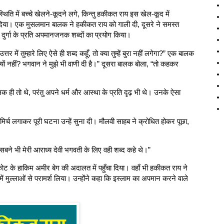
ति में बच्चे खेलने-कूदने लगे, किन्तु हकीकत राय इस खेल-कूद में
भ कर दिया। एक मुसलमान बालक ने हकीकत राय को गाली दी, दूसरे ने समस्त
 दुर्गा के प्रति अपमानजनक शब्दों का प्रयोग किया।
में तुम्हारे लिए ऐसे ही शब्द कहूँ, तो क्या तुम्हें बुरा नहीं लगेगा?” एक बालक
्यों नहीं? भगवान ने मुझे भी वाणी दी है।” दूसरा बालक बोला, “तो कहकर
लक ही तो थे, परंतु अपने धर्म और आस्था के प्रति दृढ़ भी थे। उनके ऐसा
 लगाकर पूरी घटना उन्हें सुना दी। मौलवी साहब ने क्रोधित होकर पूछा,
 सबने भी मेरी आराध्य देवी भगवती के लिए वही शब्द कहे थे।”
ोट के हाकिम अमीर बेग की अदालत में पहुँचा दिया। वहाँ भी हकीकत राय ने
 मुल्लाओं से परामर्श लिया। उन्होंने कहा कि इस्लाम का अपमान करने वाले