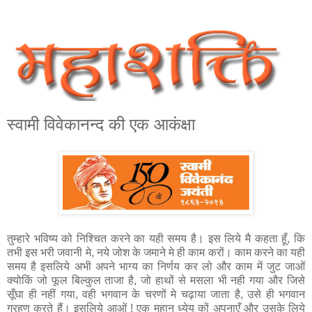
स्‍वामी विवेकानन्‍द की एक आकंक्षा
तुम्‍हारे भविष्‍य को निश्चित करने का यही समय है। इस लिये मै कहता हूँ, कि
तभी इस भरी जवानी मे, नये जोश के जमाने मे ही काम करों। काम करने का यही
समय है इसलिये अभी अपने भाग्‍य का निर्णय कर लो और काम में जुट जाओं
क्‍योकिं जो फूल बिल्‍कुल ताजा है, जो हाथों से मसला भी नही गया और जिसे
सूँघा ही नहीं गया, वही भगवान के चरणों मे चढ़ाया जाता है, उसे ही भगवान
ग्रहण करते हैं। इसलिये आओं ! एक महान ध्‍येय कों अपनाएँ और उसके लिये