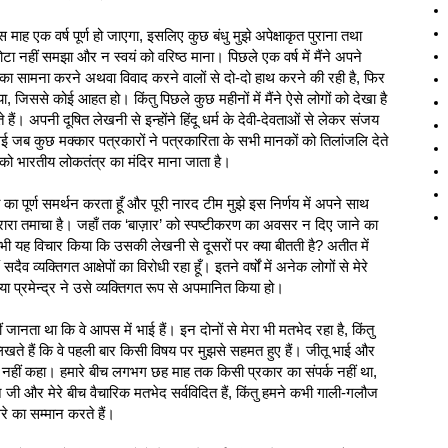
स माह एक वर्ष पूर्ण हो जाएगा, इसलिए कुछ बंधु मुझे अपेक्षाकृत पुराना तथा
छोटा नहीं समझा और न स्वयं को वरिष्ठ माना। पिछले एक वर्ष में मैंने अपने
दों का सामना करने अथवा विवाद करने वालों से दो-दो हाथ करने की रही है, फिर
 जिससे कोई आहत हो। किंतु पिछले कुछ महीनों में मैंने ऐसे लोगों को देखा है
ैं। अपनी दूषित लेखनी से इन्होंने हिंदू धर्म के देवी-देवताओं से लेकर संजय
जब कुछ मक्कार पत्रकारों ने पत्रकारिता के सभी मानकों को तिलांजलि देते
को भारतीय लोकतंत्र का मंदिर माना जाता है।
ही का पूर्ण समर्थन करता हूँ और पूरी नारद टीम मुझे इस निर्णय में अपने साथ
 करारा तमाचा है। जहाँ तक ‘बाज़ार’ को स्पष्टीकरण का अवसर न दिए जाने का
 ने कभी यह विचार किया कि उसकी लेखनी से दूसरों पर क्या बीतती है? अतीत में
व व्यक्तिगत आक्षेपों का विरोधी रहा हूँ। इतने वर्षों में अनेक लोगों से मेरे
ा प्रमेन्द्र ने उसे व्यक्तिगत रूप से अपमानित किया हो।
ं जानता था कि वे आपस में भाई हैं। इन दोनों से मेरा भी मतभेद रहा है, किंतु
िखते हैं कि वे पहली बार किसी विषय पर मुझसे सहमत हुए हैं। जीतू भाई और
्यक्ति नहीं कहा। हमारे बीच लगभग छह माह तक किसी प्रकार का संपर्क नहीं था,
जी और मेरे बीच वैचारिक मतभेद सर्वविदित हैं, किंतु हमने कभी गाली-गलौज
रे का सम्मान करते हैं।