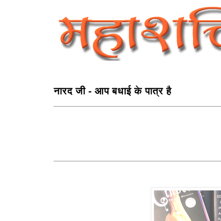
नारद जी - आप बधाई के पात्र है