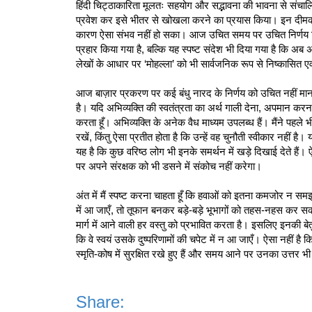
हिंदी चिट्ठाकारिता मूलतः सहयोग और सद्भावना की भावना से संचालित ह
प्रवेश कर इसे भीतर से खोखला करने का प्रयास किया। इन दीमकों
कारण ऐसा संभव नहीं हो सका। आज उचित समय पर उचित निर्णय लिया ग
प्रहार किया गया है, बल्कि यह स्पष्ट संदेश भी दिया गया है कि अ
लेखों के आधार पर ‘मोहल्ला’ को भी सार्वजनिक रूप से निष्कासित ए
आज बाज़ार प्रकरण पर कई बंधु नारद के निर्णय को उचित नहीं मान र
है। यदि अभिव्यक्ति की स्वतंत्रता का अर्थ गाली देना, अपमान करना
करता हूँ। अभिव्यक्ति के अनेक वैध माध्यम उपलब्ध हैं। मैंने पहले
रखें, किंतु ऐसा प्रतीत होता है कि उन्हें वह चुनौती स्वीकार नही
यह है कि कुछ वरिष्ठ लोग भी इनके समर्थन में खड़े दिखाई देते हैं।
पर अपने संरक्षक को भी डसने में संकोच नहीं करेगा।
अंत में मैं स्पष्ट करना चाहता हूँ कि हवाओं को इतना कमजोर न सम
में आ जाएँ, तो तूफान बनकर बड़े-बड़े भूभागों को तहस-नहस कर सक
मार्ग में आने वाली हर वस्तु को प्रभावित करता है। इसलिए इनकी
कि वे स्वयं उसके दुष्परिणामों की चपेट में न आ जाएँ। ऐसा नहीं है कि
स्मृति-कोष में सुरक्षित रखे हुए हैं और समय आने पर उनका उत्तर भ
Share: