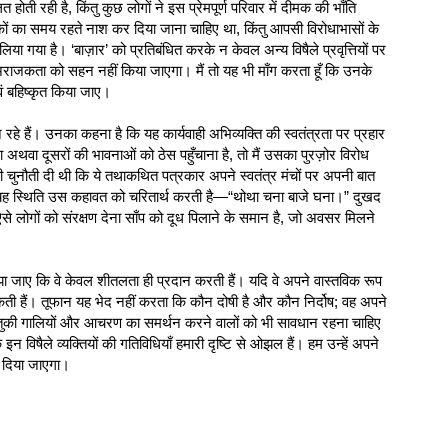
ोती रही है, किंतु कुछ लोगों ने इस प्रेमपूर्ण परिवार में दीमक की भाँति
 का समय रहते नाश कर दिया जाना चाहिए था, किंतु आपसी विरोधाभासों के
या है। ‘बाज़ार’ को प्रतिबंधित करके न केवल अन्य विषैले प्रवृत्तियों पर
ब अराजकता को सहन नहीं किया जाएगा। मैं तो यह भी माँग करता हूँ कि उनके
वं बहिष्कृत किया जाए।
हे हैं। उनका कहना है कि यह कार्यवाही अभिव्यक्ति की स्वतंत्रता पर प्रहार
 अथवा दूसरों की भावनाओं को ठेस पहुँचाना है, तो मैं उसका पुरज़ोर विरोध
 भी चुनौती दी थी कि ये तथाकथित पत्रकार अपने स्वतंत्र मंचों पर अपनी बात
ं है। यह स्थिति उस कहावत को चरितार्थ करती है—“थोथा चना बाजे घना।” दुखद
 ऐसे लोगों को संरक्षण देना साँप को दूध पिलाने के समान है, जो अवसर मिलने
झा जाए कि वे केवल शीतलता ही प्रदान करती हैं। यदि वे अपने वास्तविक रूप
ती हैं। तूफान यह भेद नहीं करता कि कौन दोषी है और कौन निर्दोष; वह अपने
 बेतुकी गालियों और आचरण का समर्थन करने वालों को भी सावधान रहना चाहिए
 इन विषैले व्यक्तियों की गतिविधियाँ हमारी दृष्टि से ओझल हैं। हम उन्हें अपने
ी दिया जाएगा।