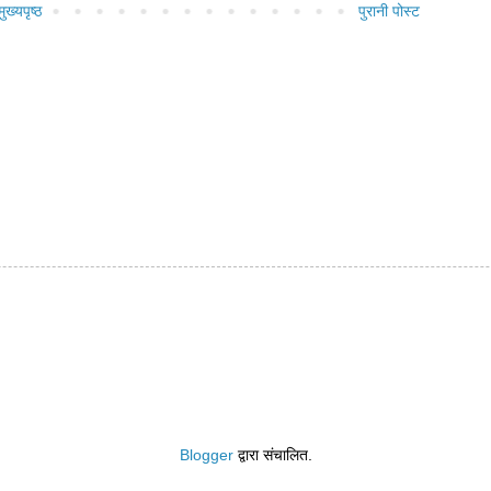
मुख्यपृष्ठ
पुरानी पोस्ट
Blogger
द्वारा संचालित.