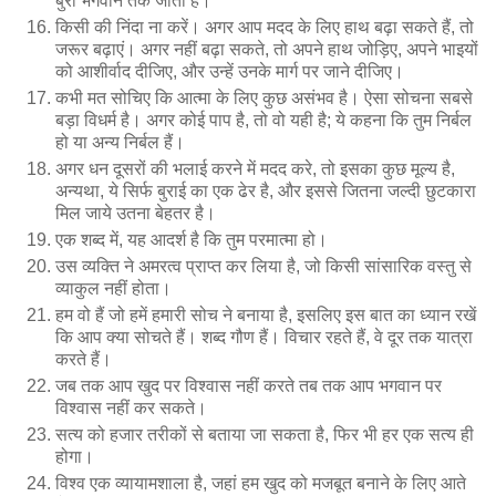
बुरा भगवान तक जाता है।
किसी की निंदा ना करें। अगर आप मदद के लिए हाथ बढ़ा सकते हैं, तो
जरूर बढ़ाएं। अगर नहीं बढ़ा सकते, तो अपने हाथ जोड़िए, अपने भाइयों
को आशीर्वाद दीजिए, और उन्हें उनके मार्ग पर जाने दीजिए।
कभी मत सोचिए कि आत्मा के लिए कुछ असंभव है। ऐसा सोचना सबसे
बड़ा विधर्म है। अगर कोई पाप है, तो वो यही है; ये कहना कि तुम निर्बल
हो या अन्य निर्बल हैं।
अगर धन दूसरों की भलाई करने में मदद करे, तो इसका कुछ मूल्य है,
अन्यथा, ये सिर्फ बुराई का एक ढेर है, और इससे जितना जल्दी छुटकारा
मिल जाये उतना बेहतर है।
एक शब्द में, यह आदर्श है कि तुम परमात्मा हो।
उस व्यक्ति ने अमरत्व प्राप्त कर लिया है, जो किसी सांसारिक वस्तु से
व्याकुल नहीं होता।
हम वो हैं जो हमें हमारी सोच ने बनाया है, इसलिए इस बात का ध्यान रखें
कि आप क्या सोचते हैं। शब्द गौण हैं। विचार रहते हैं, वे दूर तक यात्रा
करते हैं।
जब तक आप खुद पर विश्वास नहीं करते तब तक आप भगवान पर
विश्वास नहीं कर सकते।
सत्य को हजार तरीकों से बताया जा सकता है, फिर भी हर एक सत्य ही
होगा।
विश्व एक व्यायामशाला है, जहां हम खुद को मजबूत बनाने के लिए आते