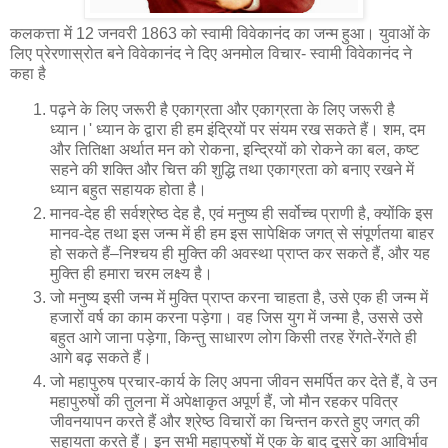
कलकत्ता में 12 जनवरी 1863 को स्वामी विवेकानंद का जन्म हुआ। युवाओं के
लिए प्रेरणास्रोत बने विवेकानंद ने दिए अनमोल विचार- स्वामी विवेकानंद ने
कहा है
पढ़ने के लिए जरूरी है एकाग्रता और एकाग्रता के लिए जरूरी है
ध्यान।' ध्यान के द्वारा ही हम इंद्रियों पर संयम रख सकते हैं। शम, दम
और तितिक्षा अर्थात मन को रोकना, इन्द्रियों को रोकने का बल, कष्ट
सहने की शक्ति और चित्त की शुद्धि तथा एकाग्रता को बनाए रखने में
ध्यान बहुत सहायक होता है।
मानव-देह ही सर्वश्रेष्ठ देह है, एवं मनुष्य ही सर्वोच्च प्राणी है, क्योंकि इस
मानव-देह तथा इस जन्म में ही हम इस सापेक्षिक जगत् से संपूर्णतया बाहर
हो सकते हैं–निश्चय ही मुक्ति की अवस्था प्राप्त कर सकते हैं, और यह
मुक्ति ही हमारा चरम लक्ष्य है।
जो मनुष्य इसी जन्म में मुक्ति प्राप्त करना चाहता है, उसे एक ही जन्म में
हजारों वर्ष का काम करना पड़ेगा। वह जिस युग में जन्मा है, उससे उसे
बहुत आगे जाना पड़ेगा, किन्तु साधारण लोग किसी तरह रेंगते-रेंगते ही
आगे बढ़ सकते हैं।
जो महापुरुष प्रचार-कार्य के लिए अपना जीवन समर्पित कर देते हैं, वे उन
महापुरुषों की तुलना में अपेक्षाकृत अपूर्ण हैं, जो मौन रहकर पवित्र
जीवनयापन करते हैं और श्रेष्ठ विचारों का चिन्तन करते हुए जगत् की
सहायता करते हैं। इन सभी महापुरुषों में एक के बाद दूसरे का आविर्भाव