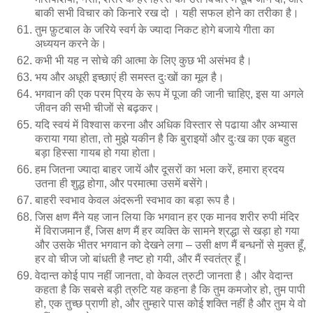
बाकी सभी विचार को किनारे रख दो । यही सफल होने का तरीका है।
तुम फ़ुटबाल के जरिये स्वर्ग के ज्यादा निकट होगे बजाये गीता का
अध्ययन करने के।
कभी भी यह न सोचे की आत्मा के लिए कुछ भी असंभव है।
भय और अधूरी इच्छाएं ही समस्त दुःखों का मूल है।
भगवान की एक परम प्रिय के रूप में पूजा की जानी चाहिए, इस या अगले
जीवन की सभी चीजों से बढ़कर।
यदि स्वयं में विश्वास करना और अधिक विस्तार से पढाया और अभ्यास
कराया गया होता, तो मुझे यकीन है कि बुराइयों और दुःख का एक बहुत
बड़ा हिस्सा गायब हो गया होता।
हम जितना ज्यादा बाहर जायें और दूसरों का भला करें, हमारा ह्रदय
उतना ही शुद्ध होगा, और परमात्मा उसमें बसेंगे।
बाहरी स्वभाव केवल अंदरूनी स्वभाव का बड़ा रूप है।
जिस क्षण मैंने यह जान लिया कि भगवान हर एक मानव शरीर रुपी मंदिर
में विराजमान हैं, जिस क्षण मैं हर व्यक्ति के सामने श्रद्धा से खड़ा हो गया
और उसके भीतर भगवान को देखने लगा – उसी क्षण मैं बन्धनों से मुक्त हूँ,
हर वो चीज जो बांधती है नष्ट हो गयी, और मैं स्वतंत्र हूँ।
वेदान्त कोई पाप नहीं जानता, वो केवल त्रुटी जानता है। और वेदान्त
कहता है कि सबसे बड़ी त्रुटि यह कहना है कि तुम कमजोर हो, तुम पापी
हो, एक तुच्छ प्राणी हो, और तुम्हारे पास कोई शक्ति नहीं है और तुम ये वो