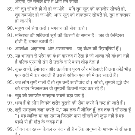
आएगा, पर उसके बारे में अभी मत सोचो।
जो तुम सोचते हो वो हो जाओगे। यदि तुम खुद को कमजोर सोचते हो,
तुम कमजोर हो जाओगे; अगर खुद को ताकतवर सोचते हो, तुम ताकतवर
हो जाओगे।
मनुष्य की सेवा करो। भगवान की सेवा करो।
मस्तिष्क की शक्तियां सूर्य की किरणों के समान हैं। जब वो केन्द्रित
होती हैं; चमक उठती हैं।
आकांक्षा, अज्ञानता, और असमानता – यह बंधन की त्रिमूर्तियां हैं।
यह भगवान से प्रेम का बंधन वास्तव में ऐसा है जो आत्मा को बांधता नहीं
है बल्कि प्रभावी ढंग से उसके सारे बंधन तोड़ देता है।
कुछ सच्चे, ईमानदार और ऊर्जावान पुरुष और महिलाएं; जितना कोई भीड़
एक सदी में कर सकती है उससे अधिक एक वर्ष में कर सकते हैं।
जब लोग तुम्हें गाली दें तो तुम उन्हें आशीर्वाद दो। सोचो, तुम्हारे झूठे दंभ
को बाहर निकालकर वो तुम्हारी कितनी मदद कर रहे हैं।
खुद को कमजोर समझना सबसे बड़ा पाप है।
धन्य हैं वो लोग जिनके शरीर दूसरों की सेवा करने में नष्ट हो जाते हैं।
श्री रामकृष्ण कहा करते थे,” जब तक मैं जीवित हूँ, तब तक मैं सीखता हूँ
”। वह व्यक्ति या वह समाज जिसके पास सीखने को कुछ नहीं है वह
पहले से ही मौत के जबड़े में है।
जीवन का रहस्य केवल आनंद नहीं है बल्कि अनुभव के माध्यम से सीखना