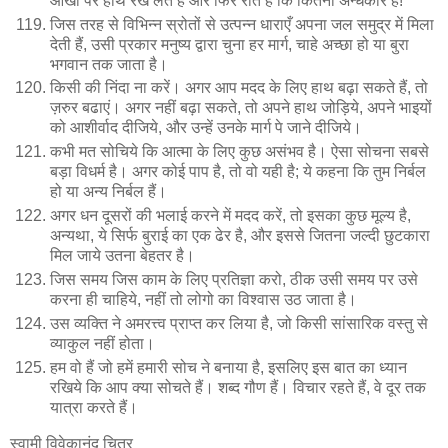
आँखों पर हाथ रख लेते हैं और फिर रोते हैं कि कितना अन्धकार है!
जिस तरह से विभिन्न स्रोतों से उत्पन्न धाराएँ अपना जल समुद्र में मिला
देती हैं, उसी प्रकार मनुष्य द्वारा चुना हर मार्ग, चाहे अच्छा हो या बुरा
भगवान तक जाता है।
किसी की निंदा ना करें। अगर आप मदद के लिए हाथ बढ़ा सकते हैं, तो
ज़रुर बढाएं। अगर नहीं बढ़ा सकते, तो अपने हाथ जोड़िये, अपने भाइयों
को आशीर्वाद दीजिये, और उन्हें उनके मार्ग पे जाने दीजिये।
कभी मत सोचिये कि आत्मा के लिए कुछ असंभव है। ऐसा सोचना सबसे
बड़ा विधर्म है। अगर कोई पाप है, तो वो यही है; ये कहना कि तुम निर्बल
हो या अन्य निर्बल हैं।
अगर धन दूसरों की भलाई करने में मदद करें, तो इसका कुछ मूल्य है,
अन्यथा, ये सिर्फ बुराई का एक ढेर है, और इससे जितना जल्दी छुटकारा
मिल जाये उतना बेहतर है।
जिस समय जिस काम के लिए प्रतिज्ञा करो, ठीक उसी समय पर उसे
करना ही चाहिये, नहीं तो लोगो का विश्वास उठ जाता है।
उस व्यक्ति ने अमरत्त्व प्राप्त कर लिया है, जो किसी सांसारिक वस्तु से
व्याकुल नहीं होता।
हम वो हैं जो हमें हमारी सोच ने बनाया है, इसलिए इस बात का ध्यान
रखिये कि आप क्या सोचते हैं। शब्द गौण हैं। विचार रहते हैं, वे दूर तक
यात्रा करते हैं।
स्वामी विवेकानंद चित्र