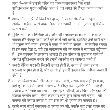
होता है–अंत में उनकी शक्ति का चरम फलस्वरूप ऐसा कोई
शक्तिसम्पन्न पुरुष आविर्भूत होता है, जो जगत् को शिक्षा प्रदान करता
है।
आध्यात्मिक दृष्टि से विकसित हो चुकने पर धर्मसंघ में बना रहना
अवांछनीय है। उससे बाहर निकलकर स्वाधीनता की मुक्त वायु में जीवन
व्यतीत करो।
मुक्ति-लाभ के अतिरिक्त और कौन सी उच्चावस्था का लाभ किया जा
सकता है? देवदूत कभी कोई बुरे कार्य नहीं करते, इसलिए उन्हें कभी दंड
भी प्राप्त नहीं होता, अतएव वे मुक्त भी नहीं हो सकते। सांसारिक धक्का
ही हमें जगा देता है, वही इस जगत्स्वप्न को भंग करने में सहायता पहुँचाता
है। इस प्रकार के लगातार आघात ही इस संसार से छुटकारा पाने की
अर्थात् मुक्ति-लाभ करने की हमारी आकांक्षा को जाग्रत करते हैं।
हमारी नैतिक प्रकृति जितनी उन्नत होती है, उतना ही उच्च हमारा
प्रत्यक्ष अनुभव होता है, और उतनी ही हमारी इच्छा शक्ति अधिक बलवती
होती है।
मन का विकास करो और उसका संयम करो, उसके बाद जहाँ इच्छा हो,
वहाँ इसका प्रयोग करो–उससे अति शीघ्र फल प्राप्ति होगी। यह है
यथार्थ आत्मोन्नति का उपाय। एकाग्रता सीखो, और जिस ओर इच्छा हो,
उसका प्रयोग करो। ऐसा करने पर तुम्हें कुछ खोना नहीं पड़ेगा। जो
समस्त को प्राप्त करता है, वह अंश को भी प्राप्त कर सकता है।
पहले स्वयं संपूर्ण मुक्तावस्था प्राप्त कर लो, उसके बाद इच्छा करने पर