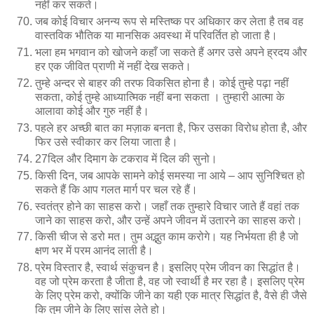
नहीं कर सकते।
जब कोई विचार अनन्य रूप से मस्तिष्क पर अधिकार कर लेता है तब वह
वास्तविक भौतिक या मानसिक अवस्था में परिवर्तित हो जाता है।
भला हम भगवान को खोजने कहाँ जा सकते हैं अगर उसे अपने ह्रदय और
हर एक जीवित प्राणी में नहीं देख सकते।
तुम्हे अन्दर से बाहर की तरफ विकसित होना है। कोई तुम्हे पढ़ा नहीं
सकता, कोई तुम्हे आध्यात्मिक नहीं बना सकता । तुम्हारी आत्मा के
आलावा कोई और गुरु नहीं है।
पहले हर अच्छी बात का मज़ाक बनता है, फिर उसका विरोध होता है, और
फिर उसे स्वीकार कर लिया जाता है।
27दिल और दिमाग के टकराव में दिल की सुनो।
किसी दिन, जब आपके सामने कोई समस्या ना आये – आप सुनिश्चित हो
सकते हैं कि आप गलत मार्ग पर चल रहे हैं।
स्वतंत्र होने का साहस करो। जहाँ तक तुम्हारे विचार जाते हैं वहां तक
जाने का साहस करो, और उन्हें अपने जीवन में उतारने का साहस करो।
किसी चीज से डरो मत। तुम अद्भुत काम करोगे। यह निर्भयता ही है जो
क्षण भर में परम आनंद लाती है।
प्रेम विस्तार है, स्वार्थ संकुचन है। इसलिए प्रेम जीवन का सिद्धांत है।
वह जो प्रेम करता है जीता है, वह जो स्वार्थी है मर रहा है। इसलिए प्रेम
के लिए प्रेम करो, क्योंकि जीने का यही एक मात्र सिद्धांत है, वैसे ही जैसे
कि तुम जीने के लिए सांस लेते हो।