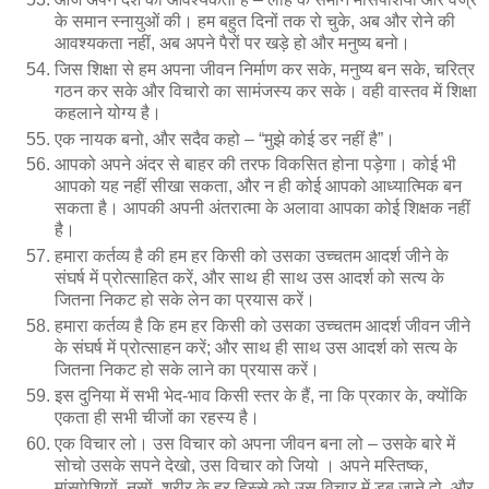
के समान स्नायुओं की। हम बहुत दिनों तक रो चुके, अब और रोने की
आवश्यकता नहीं, अब अपने पैरों पर खड़े हो और मनुष्य बनो।
जिस शिक्षा से हम अपना जीवन निर्माण कर सके, मनुष्य बन सके, चरित्र
गठन कर सके और विचारो का सामंजस्य कर सके। वही वास्तव में शिक्षा
कहलाने योग्य है।
एक नायक बनो, और सदैव कहो – “मुझे कोई डर नहीं है”।
आपको अपने अंदर से बाहर की तरफ विकसित होना पड़ेगा। कोई भी
आपको यह नहीं सीखा सकता, और न ही कोई आपको आध्यात्मिक बन
सकता है। आपकी अपनी अंतरात्मा के अलावा आपका कोई शिक्षक नहीं
है।
हमारा कर्तव्य है की हम हर किसी को उसका उच्चतम आदर्श जीने के
संघर्ष में प्रोत्साहित करें, और साथ ही साथ उस आदर्श को सत्य के
जितना निकट हो सके लेन का प्रयास करें।
हमारा कर्तव्य है कि हम हर किसी को उसका उच्चतम आदर्श जीवन जीने
के संघर्ष में प्रोत्साहन करें; और साथ ही साथ उस आदर्श को सत्य के
जितना निकट हो सके लाने का प्रयास करें।
इस दुनिया में सभी भेद-भाव किसी स्तर के हैं, ना कि प्रकार के, क्योंकि
एकता ही सभी चीजों का रहस्य है।
एक विचार लो। उस विचार को अपना जीवन बना लो – उसके बारे में
सोचो उसके सपने देखो, उस विचार को जियो । अपने मस्तिष्क,
मांसपेशियों, नसों, शरीर के हर हिस्से को उस विचार में डूब जाने दो, और