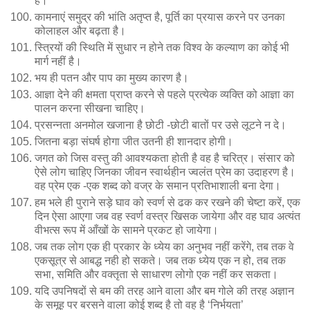
है।
कामनाएं समुद्र की भांति अतृप्त है, पूर्ति का प्रयास करने पर उनका
कोलाहल और बढ़ता है।
स्त्रियों की स्थिति में सुधार न होने तक विश्व के कल्याण का कोई भी
मार्ग नहीं है।
भय ही पतन और पाप का मुख्य कारण है।
आज्ञा देने की क्षमता प्राप्त करने से पहले प्रत्येक व्यक्ति को आज्ञा का
पालन करना सीखना चाहिए।
प्रसन्नता अनमोल खजाना है छोटी -छोटी बातों पर उसे लूटने न दे।
जितना बड़ा संघर्ष होगा जीत उतनी ही शानदार होगी।
जगत को जिस वस्तु की आवश्यकता होती है वह है चरित्र। संसार को
ऐसे लोग चाहिए जिनका जीवन स्वार्थहीन ज्वलंत प्रेम का उदाहरण है।
वह प्रेम एक -एक शब्द को वज्र के समान प्रतिभाशाली बना देगा।
हम भले ही पुराने सड़े घाव को स्वर्ण से ढक कर रखने की चेष्टा करें, एक
दिन ऐसा आएगा जब वह स्वर्ण वस्त्र खिसक जायेगा और वह घाव अत्यंत
वीभत्स रूप में आँखों के सामने प्रकट हो जायेगा।
जब तक लोग एक ही प्रकार के ध्येय का अनुभव नहीं करेंगे, तब तक वे
एकसूत्र से आबद्ध नही हो सकते। जब तक ध्येय एक न हो, तब तक
सभा, समिति और वक्तृता से साधारण लोगो एक नहीं कर सकता।
यदि उपनिषदों से बम की तरह आने वाला और बम गोले की तरह अज्ञान
के समूह पर बरसने वाला कोई शब्द है तो वह है ‘निर्भयता’