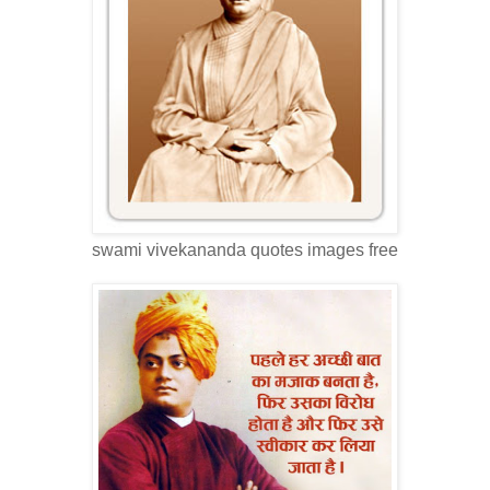
swami vivekananda quotes images free