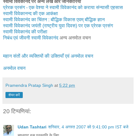
स्वामी विवेकानंद पर अन्य लेख और जानकारियां
प्रेरक प्रसंग - एक वेश्या ने स्वामी विवेकानंद को कराया संन्यासी एहसास
स्‍वामी विवेकानन्‍द की एक आकंक्षा
स्वामी विवेकानंद का चिंतन : बौद्धिक विकास एवम् बौद्धिक ज्ञान
स्‍वामी विवेकानंद जयंती (राष्‍ट्रीय युवा दिवस) पर एक प्रेरक प्रसंग
स्वामी विवेकानंद की परीक्षा
निबंध एवं जीवनी स्वामी विवेकानंद
अन्य अनमोल वचन
महान संतों और व्यक्तियों की उक्तियाँ एवं अनमोल वचन
अनमोल वचन
Pramendra Pratap Singh
at
5:22 pm
शेयर करें
20 टिप्‍पणियां:
Udan Tashtari
शनिवार, 4 अगस्त 2007 को 9:41:00 pm IST बजे
साधुवाद इस प्रस्तुति के लिए