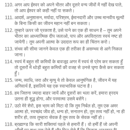
अगर आप ईश्वर को अपने भीतर और दूसरे वन्य जीवों में नहीं देख पाते,
तो आप ईश्वर को कही नहीं पा सकते।
आदर्श, अनुशासन, मर्यादा, परिश्रम, ईमानदारी और उच्च मानवीय मूल्यों
के बिना किसी का जीवन महान नहीं बन सकता।
तुम्हारे ऊपर जो प्रकाश है, उसे पाने का एक ही साधन है – तुम अपने
भीतर का आध्यात्मिक दीप जलाओ, पाप ऒर अपवित्रता स्वयं नष्ट हो
जायेगी। तुम अपनी आत्मा के उददात रूप का ही चिंतन करो।
संभव की सीमा जानने केवल एक ही तरीका है असम्भव से आगे निकल
जाना।
स्वयं में बहुत सी कमियों के बावजूद अगर में स्वयं से प्रेम कर सकता हुँ
तो दूसरों में थोड़ी बहुत कमियों की वजह से उनसे घृणा कैसे कर सकता
हुँ।
जन्म, व्याधि, जरा और मृत्यु ये तो केवल आनुषंगिक है, जीवन में यह
अनिवार्य है, इसलिये यह एक स्वाभाविक घटना है।
हम जितना ज्यादा बाहर जायें और दूसरों का भला करें, हमारा ह्रदय
उतना ही शुद्ध होगा, और परमात्मा उसमे बसेंगे।
उठो मेरे शेरो, इस भ्रम को मिटा दो कि तुम निर्बल हो, तुम एक अमर
आत्मा हो, स्वच्छंद जीव हो, धन्य हो, सनातन हो, तुम तत्व नहीं हो, ना ही
शरीर हो, तत्व तुम्हारा सेवक है तुम तत्व के सेवक नहीं हो।
ब्रह्माण्ड कि सारी शक्तियां पहले से हमारी हैं। वो हमीं हैं जो अपनी