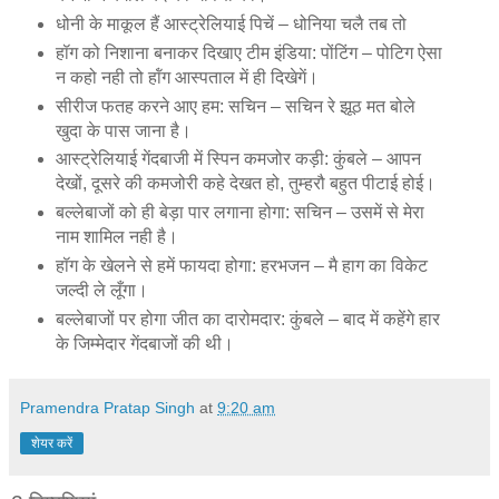
धोनी के माकूल हैं आस्ट्रेलियाई पिचें – धोनिया चलै तब तो
हॉग को निशाना बनाकर दिखाए टीम इंडिया: पोंटिंग – पोटिग ऐसा
न कहो नही तो हॉंग आस्‍पताल में ही दिखेगें।
सीरीज फतह करने आए हम: सचिन – सचिन रे झूठ मत बोले
खुदा के पास जाना है।
आस्ट्रेलियाई गेंदबाजी में स्पिन कमजोर कड़ी: कुंबले – आपन
देखों, दूसरे की कमजोरी कहे देखत हो, तुम्‍हरौ बहुत पीटाई होई।
बल्लेबाजों को ही बेड़ा पार लगाना होगा: सचिन – उसमें से मेरा
नाम शामिल नही है।
हॉग के खेलने से हमें फायदा होगा: हरभजन – मै हाग का विकेट
जल्‍दी ले लूँगा।
बल्लेबाजों पर होगा जीत का दारोमदार: कुंबले – बाद में कहेंगे हार
के जिम्मेदार गेंदबाजों की थी।
Pramendra Pratap Singh
at
9:20 am
शेयर करें