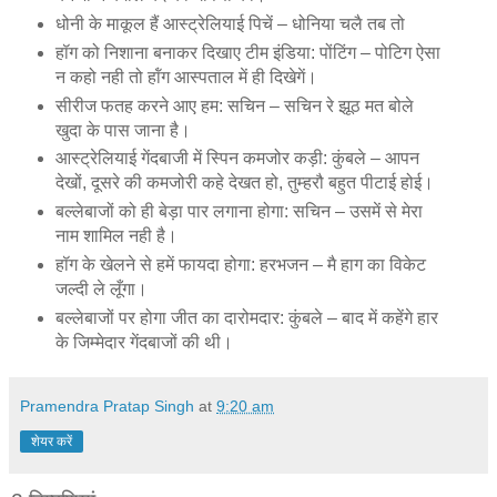
धोनी के माकूल हैं आस्ट्रेलियाई पिचें – धोनिया चलै तब तो
हॉग को निशाना बनाकर दिखाए टीम इंडिया: पोंटिंग – पोटिग ऐसा
न कहो नही तो हॉंग आस्‍पताल में ही दिखेगें।
सीरीज फतह करने आए हम: सचिन – सचिन रे झूठ मत बोले
खुदा के पास जाना है।
आस्ट्रेलियाई गेंदबाजी में स्पिन कमजोर कड़ी: कुंबले – आपन
देखों, दूसरे की कमजोरी कहे देखत हो, तुम्‍हरौ बहुत पीटाई होई।
बल्लेबाजों को ही बेड़ा पार लगाना होगा: सचिन – उसमें से मेरा
नाम शामिल नही है।
हॉग के खेलने से हमें फायदा होगा: हरभजन – मै हाग का विकेट
जल्‍दी ले लूँगा।
बल्लेबाजों पर होगा जीत का दारोमदार: कुंबले – बाद में कहेंगे हार
के जिम्मेदार गेंदबाजों की थी।
Pramendra Pratap Singh
at
9:20 am
शेयर करें