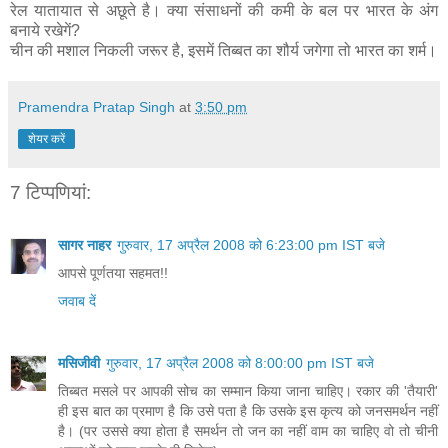
रेल यातायात से अछूते है। क्‍या संसाधनों की कमी के बल पर भारत के अंग
बनाये रखेगें?
चीन की मशाल न‍िकली जरूर है, इसमें तिब्‍बत का शौर्य जगेगा तो भारत का शर्म।
Pramendra Pratap Singh
at
3:50 pm
शेयर करें
7 टिप्‍पणियां:
सागर नाहर
गुरुवार, 17 अप्रैल 2008 को 6:23:00 pm IST बजे
आपसे पूर्णतया सहमत!!
जवाब दें
मसिजीवी
गुरुवार, 17 अप्रैल 2008 को 8:00:00 pm IST बजे
तिब्‍बत मसले पर आपकी सोच का सम्‍मान किया जाना चाहिए। रकार की 'तैयारी'
ही इस बात का प्रमाण है कि उसे पता है कि उसके इस कृत्‍य को जनसमर्थन नहीं
है। (पर उससे क्‍या होता है समर्थन तो जन का नहीं वाम का चाहिए वो तो चीनी