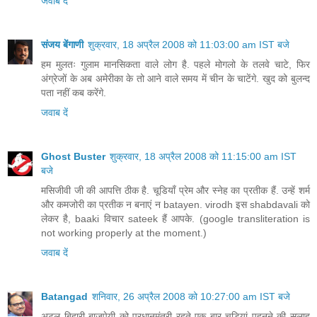
जवाब दें
संजय बेंगाणी
शुक्रवार, 18 अप्रैल 2008 को 11:03:00 am IST बजे
हम मुलतः गुलाम मानसिकता वाले लोग है. पहले मोगलो के तलवे चाटे, फिर
अंग्रेजों के अब अमेरीका के तो आने वाले समय में चीन के चाटेंगे. खुद को बुलन्द
पता नहीं कब करेंगे.
जवाब दें
Ghost Buster
शुक्रवार, 18 अप्रैल 2008 को 11:15:00 am IST
बजे
मसिजीवी जी की आपत्ति ठीक है. चूडियाँ प्रेम और स्नेह का प्रतीक हैं. उन्हें शर्म
और कमजोरी का प्रतीक न बनाएं न batayen. virodh इस shabdavali को
लेकर है, baaki विचार sateek हैं आपके. (google transliteration is
not working properly at the moment.)
जवाब दें
Batangad
शनिवार, 26 अप्रैल 2008 को 10:27:00 am IST बजे
अटल बिहारी बाजपेयी को प्रधानमंत्री रहते एक बार चूड़ियां पहनने की सलाह