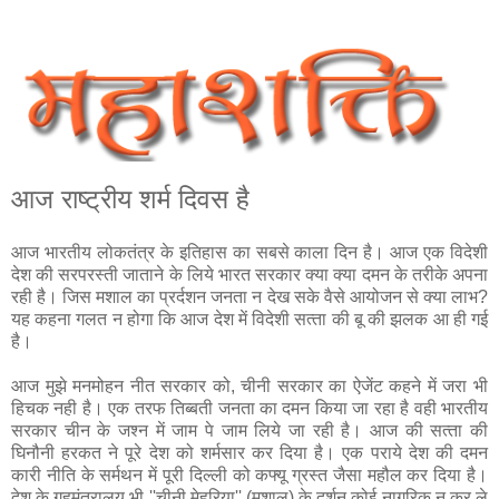
आज राष्ट्रीय शर्म दिवस है
आज भारतीय लोकतंत्र के इतिहास का सबसे काला दिन है। आज एक विदेशी
देश की सरपरस्‍ती जाताने के लिये भारत सरकार क्‍या क्‍या दमन के तरीके अपना
रही है। जिस मशाल का प्रर्दशन जनता न देख सके वैसे आयोजन से क्‍या लाभ?
यह कहना गलत न होगा कि आज देश में विदेशी सत्‍ता की बू की झलक आ ही गई
है।
आज मुझे मनमोहन नीत सरकार को, चीनी सरकार का ऐजेंट कहने में जरा भी
हिचक नही है। एक तरफ तिब्‍बती जनता का दमन किया जा रहा है वही भारतीय
सरकार चीन के जश्‍न में जाम पे जाम लिये जा रही है। आज की सत्‍ता की
घिनौनी हरकत ने पूरे देश को शर्मसार कर दिया है। एक पराये देश की दमन
कारी नीति के सर्मथन में पूरी दिल्‍ली को कफ्यू ग्रस्‍त जैसा महौल कर दिया है।
देश के गृहमंत्रालय भी ''चीनी मेहरिया'' (मशाल) के दर्शन कोई नागरिक न कर ले