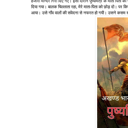
हजारों मन्दिर गिरा दिए गए। इसी दौरान पुष्यमित्र के माता पिता क
दिया गया। बालक चिल्लाता रहा, मेरे माता-पिता को छोड़ दो। पर किसी
आया। उसे गाँव वालों की संवेदना से नफरत हो गयी। उसने कसम 