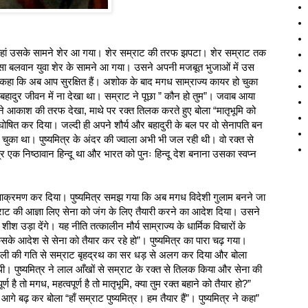
 वहां उसके सामने शेर आ गया। शेर सम्राट की तरफ झपटा। शेर सम्राट तक
ैसा बलवान युवा शेर के सामने आ गया। उसने अपनी मजबूत भुजाओं में उस
हा कि अब आप सुरक्षित हैं। अशोक के बाद मगध साम्राज्य कायर हो चुका
दुर जीवन में ना देखा था। सम्राट ने पूछा ” कौन हो तुम”। जवाब आया
्र ने आकाश की तरफ देखा, माथे पर रक्त तिलक करते हुए बोला “मातृभूमि को
ोषित कर दिया। जल्दी ही अपने शौर्य और बहादुरी के बल पर वो सेनापति बन
ुका था। पुष्यमित्र के अंदर की ज्वाला अभी भी जल रही थी। वो रक्त से
एक निष्ठावान हिन्दू था और भारत को पुनः हिन्दू देश बनाना उसका स्वप्न
क्रमण कर दिया। पुष्यमित्र समझ गया कि अब मगध विदेशी गुलाम बनने जा
िना सम्राट की आज्ञा लिए सेना को जंग के लिए तैयारी करने का आदेश दिया। उसने
ीश उड़ा देंगे। यह नीति तत्कालीन मौर्य साम्राज्य के धार्मिक विचारों के
िसके आदेश से सेना को तैयार कर रहे हो”। पुष्यमित्र का पारा चढ़ गया।
ली की गति से सम्राट बृहद्रथ का सर धड़ से अलग कर दिया और बोला
थी। पुष्यमित्र ने लाल आँखों से सम्राट के रक्त से तिलक किया और सेना की
्ण है तो मगध, महत्वपूर्ण है तो मातृभूमि, क्या तुम रक्त बहाने को तैयार हो?”
ढ़ कर बोला “हाँ सम्राट पुष्यमित्र। हम तैयार हैं”। पुष्यमित्र ने कहा”