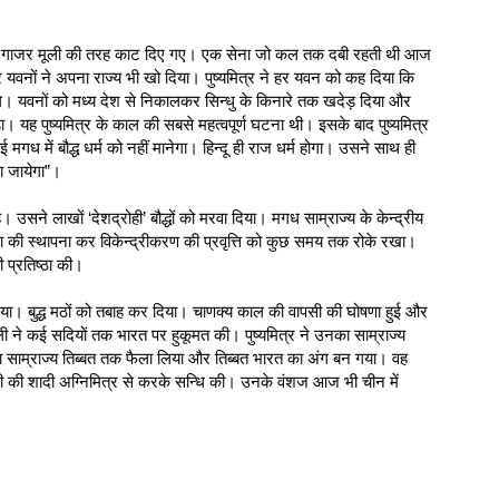
 में गाजर मूली की तरह काट दिए गए। एक सेना जो कल तक दबी रहती थी आज
दूर यवनों ने अपना राज्य भी खो दिया। पुष्यमित्र ने हर यवन को कह दिया कि
ओगे। यवनों को मध्य देश से निकालकर सिन्धु के किनारे तक खदेड़ दिया और
ा पड़ा। यह पुष्यमित्र के काल की सबसे महत्वपूर्ण घटना थी। इसके बाद पुष्यमित्र
ध में बौद्ध धर्म को नहीं मानेगा। हिन्दू ही राज धर्म होगा। उसने साथ ही
 जायेगा”।
 उसने लाखों ‘देशद्रोही’ बौद्धों को मरवा दिया। मगध साम्राज्य के केन्द्रीय
वस्था की स्थापना कर विकेन्द्रीकरण की प्रवृत्ति को कुछ समय तक रोके रखा।
की प्रतिष्ठा की।
 कर दिया। बुद्ध मठों को तबाह कर दिया। चाणक्य काल की वापसी की घोषणा हुई और
वली ने कई सदियों तक भारत पर हुकूमत की। पुष्यमित्र ने उनका साम्राज्य
ना साम्राज्य तिब्बत तक फैला लिया और तिब्बत भारत का अंग बन गया। वह
ेटी की शादी अग्निमित्र से करके सन्धि की। उनके वंशज आज भी चीन में