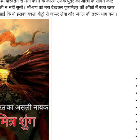
ो धर्म परिवर्तन से मना करने के कारण उनके पुत्र की आँखों के सामने काट
 न नहीं सुनी। माँ-बाप को मरा देखकर पुष्यमित्र की आँखों में रक्त उतर
खाई कि वो इसका बदला बौद्धों से जरूर लेगा और जंगल की तरफ भाग गया।