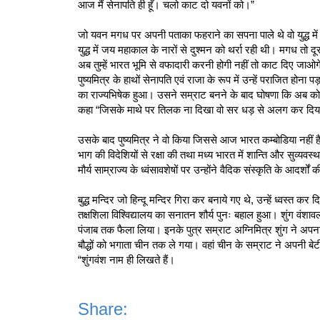
आज मैं सेनापति ही हूँ। चलो काट दो यवनों को।”
जो यवन मगध पर अपनी पताका फहराने का सपना पाले थे वो युद्ध
युद्ध में जय महाकाल के नारों से दुश्मन को थर्रा रही थी। मगध तो 
अब तुम्हें भारत भूमि से वफादारी करनी होगी नहीं तो काट दिए जा
पुष्यमित्र के हाथों सेनापति एवं राजा के रूप में उन्हें पराजित होन
का राज्यभिषेक हुआ। उसने सम्राट बनने के बाद घोषणा कि अब कोई मग
कहा “जिसके माथे पर तिलक ना दिखा वो सर धड़ से अलग कर दिया
उसके बाद पुष्यमित्र ने वो किया जिससे आज भारत कम्बोडिया नहीं है।
भाग की विदेशियों से रक्षा की तथा मध्य भारत में शान्ति और सुव्य
मौर्य साम्राज्य के ध्वंसावशेषों पर उन्होंने वैदिक संस्कृति के आदर्शों 
बुद्ध मन्दिर जो हिन्दू मन्दिर गिरा कर बनाये गए थे, उन्हें ध्वस्त
तक्षशिला विश्विद्यालय का सनातन शौर्य पुनः बहाल हुआ। शुंग वंशा
पंजाब तक फैला लिया। इनके पुत्र सम्राट अग्निमित्र शुंग ने अप
बौद्धों को भगाता चीन तक ले गया। वहां चीन के सम्राट ने अपनी ब
“शुंगवंश नाम ही लिखते हैं।
Share: