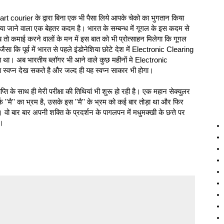
e Dart courier के द्वारा बिना एक भी पैसा लिये आपके चेको का भुगतान किया
या जाने वाला एक बेहतर कदम है। भारत के सम्बन्ध में गूगल के इस कदम से
 कमाई करने वालों के मन में इस बात को भी प्रोत्साहन मिलेगा कि गूगल
 कि पूर्व में भारत से पहले इंडोनेशिया छोटे देश में Electronic Clearing
ा था। अब भारतीय ब्लॉगर भी आने वाले कुछ महीनों मे Electronic
 स्वप्न देख सकते है और जल्द ही यह स्वप्न साकार भी होगा।
 के साथ ही मेरी परीक्षा की तिथियां भी शुरू हो रही है। एक महान सेक्‍युलर
 ''मै'' का भ्रम है, उसके इस ''मै'' के भ्रम को कई बार तोड़ा था और फिर
। वो बार बार अपनी शक्ति के प्रदर्शन के पागलपन में मधुमक्खी के छत्ते पर
ा।