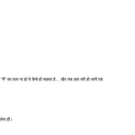
ं "मैं" का तत्व ना हो ये कैसे हो सकता है… खैर जब आप फ़्री हो जायें तब
िलेगा ही।