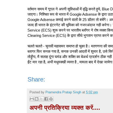
वर्तमान समय में गूगल ने अपनी सुविधाओं में वृद्धि करते हुये, Blu
जाएगा। निश्चित रूप से भारत में Google Adsense के द्वारा उठा
Google Adsense कमाई करने वालों के 25 डॉलर तो बचेंगे। अब तो
जल्द ही भारत के इंटरनेट की भूमिका को नजरअंदाज नही करेगा। जैसा
Service (ECS) शुरू करने पर भारतीय ब्लॉगर ने रोष व्यक्त किय
Clearing Service (ECS) के द्वारा सीधे भुगतान प्राप्त करने का
चलते चलते - चुनावी महासमर समाप्त हो चुका है। मतगणना की समाप्ति
ब्‍लागर फिर सनक गया है, सनक उनकी आदतों में शुमार है, उसे सिर्फ
तोड़ूँगा, मै सलाह दूंगा घमंड और शक्ति का बेअर्थ प्रदर्शन ठीक नही
ईंट मार रहा है, अभी मधुमक्खी व्‍यस्‍त है , मामला बाद में देखा जायेग
Share:
Posted by
Pramendra Pratap Singh
at
5:02 pm
अपनी प्रतिक्रिया व्यक्त करें....