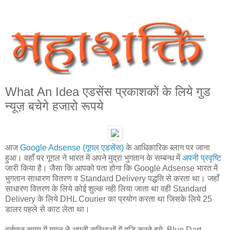
What An Idea एडसेंस प्रकाशकों के लिये गुड
न्‍यूज़ बचेगे हजारो रूपये
आज
Google Adsense (गूगल एडसेंस)
के आधिकारिक ब्‍लाग पर जाना
हुआ। वहाँ पर गूगल ने भारत में अपने मुद्रा भुगतान के सम्‍बन्‍ध में
अपनी प्रवृष्टि
जारी किया है। जैसा कि आपको पता होगा कि Google Adsense भारत में
भुगतान साधारण वितरण व Standard Delivery पद्धति से करता था। जहाँ
साधारण वितरण के लिये कोई शुल्‍क नही लिया जाता था वही Standard
Delivery के लिये DHL Courier का प्रयोग करता था जिसके लिये 25
डालर पहले से काट लेता था।
वर्तमान समय में गूगल ने अपनी सुविधाओं में वृद्धि करते हुये, Blue Dart