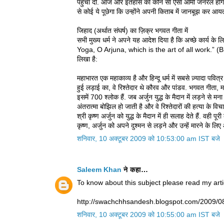
पहुंचा दो. आज और इतहास का कौन सा ऐसा आर्मी जनरल होगा 
से कोई ये पूछेगा कि उन्होंने अपनी किताब में जानबूझ कर आयत 
जिहाद (अर्थात संघर्ष) का ज़िक्र भगवत गीता में
सभी मुख्य धर्म ने अपने यह आदेश दिया है कि अच्छे कार्य के 
Yoga, O Arjuna, which is the art of all work.” (Bha
लिखा है:
महाभारत एक महाकाव्य है और हिन्दू धर्म में सबसे ज़्यादा पवित्र
हुई लड़ाई का, वे रिश्तेदार थे कौरव और पांडव. भगवत गीता,
इसमें 700 श्लोक हैं. जब अर्जुन युद्ध के मैदान में लड़ने से मना 
अंतरात्मा बोझिल हो जाती है और वे रिश्तेदारों की हत्या के विच
श्री कृष्ण अर्जुन को युद्ध के मैदान में ही सलाह देते हैं. वही
कृष्ण, अर्जुन को अपने दुश्मन से लड़ने और उन्हें मारने के लिए 
शनिवार, 10 अक्टूबर 2009 को 10:53:00 am IST बजे
Saleem Khan
ने कहा…
To know about this subject please read my arti
http://swachchhsandesh.blogspot.com/2009/08
शनिवार, 10 अक्टूबर 2009 को 10:55:00 am IST बजे