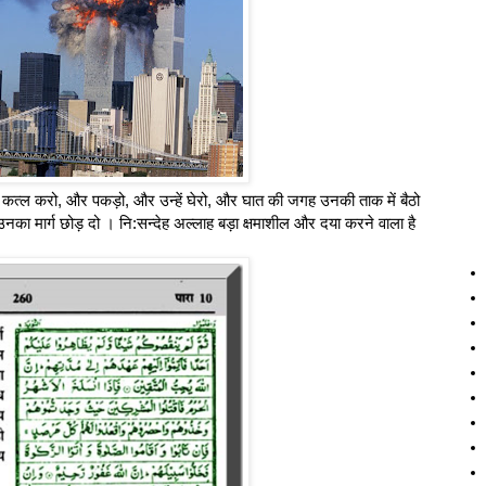
पाओ कत्ल करो, और पकड़ो, और उन्हें घेरो, और घात की जगह उनकी ताक में बैठो
उनका मार्ग छोड़ दो । नि:सन्देह अल्लाह बड़ा क्षमाशील और दया करने वाला है