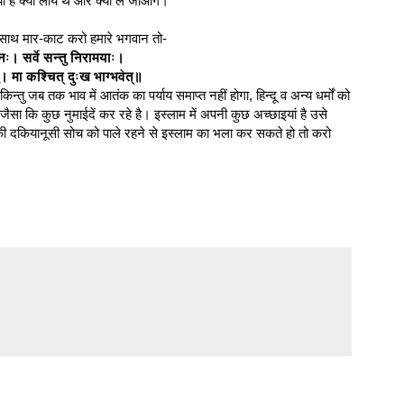
या है क्या लाये थे और क्या ले जाओगे।
े साथ मार-काट करो हमारे भगवान तो-
िनः। सर्वे सन्तु निरामयाः।
तु। मा कश्चित् दुःख भाग्भवेत्॥
्तु जब तक भाव में आतंक का पर्याय समाप्त नहीं होगा, हिन्दू व अन्य धर्मों को
ैसा कि कुछ नुमाईदें कर रहे है। इस्लाम में अपनी कुछ अच्छाइयां है उसे
ी की दकियानूसी सोच को पाले रहने से इस्लाम का भला कर सकते हो तो करो