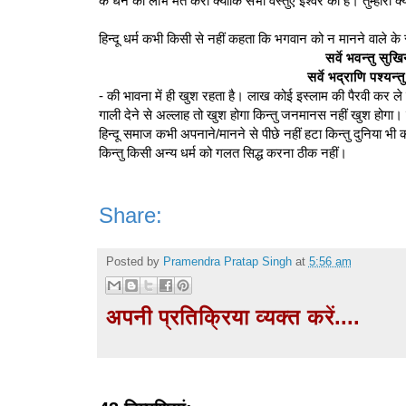
के धन का लोभ मत करो क्योंकि सभी वस्‍तुऐ ईश्वर की है। तुम्हारा क्
हिन्दू धर्म कभी किसी से नहीं कहता कि भगवान को न मानने वाले क
सर्वे भवन्तु सुख
सर्वे भद्राणि पश्यन्
- की भावना में ही खुश रहता है। लाख कोई इस्लाम की पैरवी कर ले किन
गाली देने से अल्लाह तो खुश होगा किन्तु जनमानस नहीं खुश होगा। ज
हिन्दू समाज कभी अपनाने/मानने से पीछे नहीं हटा किन्तु दुनिया भ
किन्तु किसी अन्य धर्म को गलत सिद्ध करना ठीक नहीं।
Share:
Posted by
Pramendra Pratap Singh
at
5:56 am
अपनी प्रतिक्रिया व्यक्त करें....