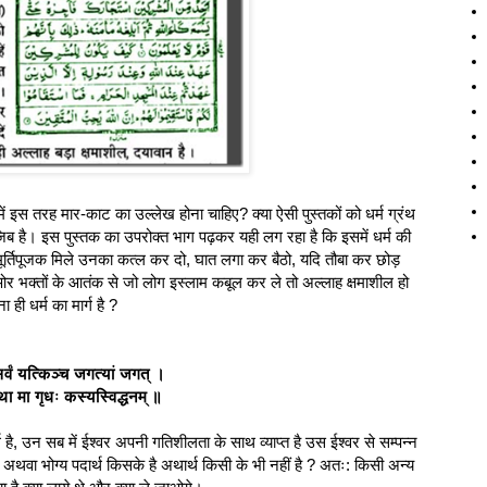
क में इस तरह मार-काट का उल्लेख होना चाहिए? क्या ऐसी पुस्तकों को धर्म ग्रंथ
वाजिब है। इस पुस्तक का उपरोक्त भाग पढ़कर यही लग रहा है कि इसमें धर्म की
ूर्तिपूजक मिले उनका कत्ल कर दो, घात लगा कर बैठो, यदि तौबा कर छोड़
 ओर भक्तों के आतंक से जो लोग इस्लाम कबूल कर ले तो अल्लाह क्षमाशील हो
ी धर्म का मार्ग है ?
्वं यत्किञ्च जगत्यां जगत् ।
ीथा मा गृधः कस्यस्विद्धनम् ॥
ै, उन सब में ईश्वर अपनी गतिशीलता के साथ व्याप्त है उस ईश्वर से सम्‍पन्‍न
 अथवा भोग्‍य पदार्थ किसके है अथार्थ किसी के भी नहीं है ? अतः: किसी अन्य