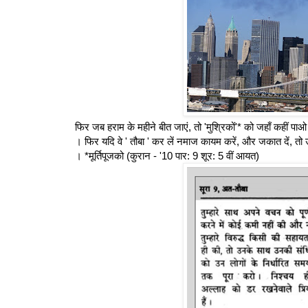
फिर जब हराम के महीने बीत जाएं, तो 'मुश्रिकों'* को जहाँ कहीं 
। फिर यदि वे ' तौबा ' कर लें नमाज कायम करें, और जकात दें, तो 
। *मूर्तिपूजको (कुरान - '10 पार: 9 शूर: 5 वीं आयत)