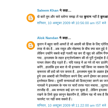
Saleem Khan
ने कहा…
दो बातें तुम और सारे ब्लोगर समझ लें यह
कुरान
नहीं है
कुरआ
शनिवार, 10 अक्टूबर 2009 को 10:56:00 am IST बजे
Alok Nandan
ने कहा…
कुरान में बहुत सारी आयतें है जो आदमी को हिंसा के लिए प्रे
तरह से बंद है...अब रसूल और मोहम्मद के बीच क्या बात हुई वे
लेकिन उन्होंने सबसे बड़ी गलती यह कर दी खुद को अंतिम पैं
गया...इस्लमाम के तहत इन्ट्रोस्पेक्शन की तो पूरी गुंजाईश 
पत्थर लेकर दौड़ पड़ते हैं। यदि पकड़ में आ गये तो मार डाले
करेंगे...हालांकि इस बात से भी इनकार नहीं किया जा सकता 
क्रूरता की हदो को पार करता है...इस्लमाम मूसा के अज्ञात 
हुये उस आबादी को नियंत्रित करने लिए अपने ईश्वर का हवाल
इस्तेमाल किया। दूसरी सभ्यताओं को डिसट्रक्ट करने का जज्बा
नायकों ने इस्लमाम के नाम पर चारों तरफ गदर मचाया...लूटप
तरजीह दी...अब सभ्यता कई डग भर चुका है...लेकिन इस्लमा 
रखने के लिये कुछ कानून बेहतरीन है, लेकिन यह भी सच है 
फारमेट पर नहीं कस सकते हैं।
शनिवार, 10 अक्टूबर 2009 को 11:22:00 am IST बजे