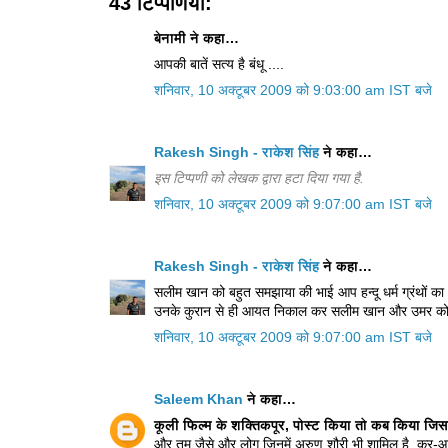
43 टिप्‍पणियां:
बेनामी ने कहा…
आपकी बातें सत्य है बंधू ....
शनिवार, 10 अक्टूबर 2009 को 9:03:00 am IST बजे
Rakesh Singh - राकेश सिंह
ने कहा…
इस टिप्पणी को लेखक द्वारा हटा दिया गया है.
शनिवार, 10 अक्टूबर 2009 को 9:07:00 am IST बजे
Rakesh Singh - राकेश सिंह
ने कहा…
सलीम खान को बहुत समझाया की भाई आप हन्दू धर्म ग्रंथों का 
उनके कुरान से ही आयत निकाल कर सलीम खान और उमर को बताय
शनिवार, 10 अक्टूबर 2009 को 9:07:00 am IST बजे
Saleem Khan
ने कहा…
कूली फिल्म के शक्तिकपूर, पोस्ट किया तो कब किया जिसका
और तुम जैसे और लोग जिनमें अरुण शौरी भी शामिल है. कुर