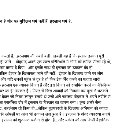
न
है और यह
मुस्लिम धर्म
नहीं हैं,
इस्लाम धर्म
है.
रित करती है...इस्लमाम की सबसे बड़ी गड़बड़ी यह है कि इसका ढक्कन पूरी
 ही जाने....मोहम्मद अपने एक खास परिस्थिति में लोगों को तमीज सीखा रहे थे,
गमबर करार दे दिया...और इसके साथ ही इस्लाम का ढक्कन बंद हो
है लेकिन ईश्वर के खिलाफत जाने की नहीं...ईश्वर के खिलाफ जाने पर लोग
ंगे और यदि उनकी पहुंच से दूर है तो फिर ईश निंद करने का फतवा जारी
कि इस्लाम एक व्यापक विजन है और इस विजन को स्थापित करने का मैकेनिज्म
ईश्वर का ही विस्तार है। मिस्र से जिस आबादी को निकाल कर मूसा ने भटकते
ा देकर जो नियम कानून बनाये थे उसी आगे चलकर मोहम्मद ने अपने तरीके से
 प्रारंभिक दौर में इस्लाम के विस्तार का कारण बना। कुछ अच्छे सेना
ाट, कत्लेआम तो किया ही...लेकिन बूतपरस्ती के खिलाफ अभियान को ज्यादा
की खोपड़ी पर आज भी ढक्कन लगा हुआ है। इस्लाम के अंदर व्यवस्था बनाये
कि इस्लाम की शुरुआत यकीन से होता है...और यकीन को आप किसी वैज्ञानिक