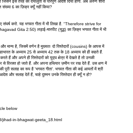
जिसने इस तरह का दयालुता से परिपूर्ण आदेश दिया होगा. अब अरुण शौरी
संख्या 6 का ज़िक्र क्यूँ नहीं किया?
लिए संघर्ष करो. यह भगवत गीता में भी लिखा है. “Therefore strive for
gavad Gita 2:50) लड़ाई-मारपीट (युद्ध) का ज़िक्र भगवत गीता में भी
 और मान्य है, जिसमें वर्णन है मुख्यतः दो रिश्तेदारों (cousins) के आपस में
 महाभारत के अध्याय 25 से अध्याय 42 तक के 18 अध्याय को ही कहते हैं.
करते हैं और अपने ही रिश्तेदारों को युद्घ क्षेत्र में देखते है तो उनकी
ार से विरक्त हो जाते हैं. और अपना हथियार ज़मीन पर रख देते हैं. उस क्षण में
 पूरी की पूरी सलाह का रूप है 'भगवत गीता'. भगवत गीता की कई आयतों में श्री
आदेश और सलाह देतें हैं, चाहे दुश्मन उनके रिश्तेदार ही क्यूँ न हो?
cle below
/jihad-in-bhagwat-geeta_18.html