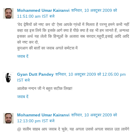
Mohammed Umar Kairanvi
शनिवार, 10 अक्टूबर 2009 को
11:51:00 am IST बजे
'वेद द्वेषियों को नष्‍ट कर दो' ऐसा आपके ग्रंथों में मिलता है परन्‍तु हमने कभी नहीं
कहा वह इस लिये कि इसके आगे क्‍या है पीछे क्‍या है वह भी हम जानते हैं, अन्‍यथा
इसका अर्थ यह लेलो कि हिन्‍दूओं के अलावा सब सरदार,यहूदी,इसाई आदि आदि
को नष्‍ट कर दो,
कुरआन की बातों का जवाब अगले कमेटस में
जवाब दें
Gyan Dutt Pandey
शनिवार, 10 अक्टूबर 2009 को 12:05:00 pm
IST बजे
आलोक नन्दन जी ने बहुत सटीक लिखा!
जवाब दें
Mohammed Umar Kairanvi
शनिवार, 10 अक्टूबर 2009 को
12:13:00 pm IST बजे
@ सलीम साहब आप जवाब दे चुके, यह अगला उससे अगला सवाल उठा लायेंगे