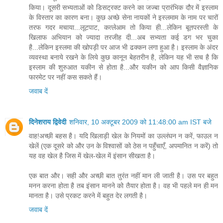
किया। दूसरी सभ्यताओं को डिसट्रक्ट करने का जज्बा प्रारंभिक दौर में इस्लाम
के विस्तार का कारण बना। कुछ अच्छे सेना नायकों ने इस्लमाम के नाम पर चारों
तरफ गदर मचाया...लूटपाट, कत्लेआम तो किया ही...लेकिन बूतपरस्ती के
खिलाफ अभियान को ज्यादा तरजीह दी...अब सभ्यता कई डग भर चुका
है...लेकिन इस्लमा की खोपड़ी पर आज भी ढक्कन लगा हुआ है। इस्लाम के अंदर
व्यवस्था बनाये रखने के लिये कुछ कानून बेहतरीन है, लेकिन यह भी सच है कि
इस्लाम की शुरुआत यकीन से होता है...और यकीन को आप किसी वैज्ञानिक
फारमेट पर नहीं कस सकते हैं।
जवाब दें
दिनेशराय द्विवेदी
शनिवार, 10 अक्टूबर 2009 को 11:48:00 am IST बजे
वाह!अच्छी बहस है। यदि खिलाड़ी खेल के नियमों का उल्लंघन न करें, फाउल न
खेलें (एक दूसरे को और उन के विश्वासों को ठेस न पहुँचाएँ, अपमानित न करें) तो
यह वह खेल है जिस में खेल-खेल में इंसान सीखता है।
एक बात और। सही और अच्छी बात तुरंत नहीं मान ली जाती है। उस पर बहुत
मनन करना होता है तब इंसान मानने को तैयार होता है। वह भी पहले मन ही मन
मानता है। उसे प्रकट करने में बहुत देर लगती है।
जवाब दें