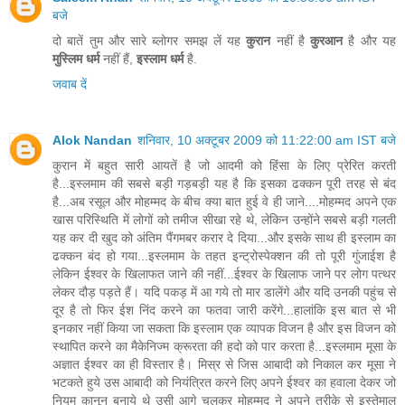
बजे
दो बातें तुम और सारे ब्लोगर समझ लें यह
कुरान
नहीं है
कुरआन
है और यह
मुस्लिम धर्म
नहीं हैं,
इस्लाम धर्म
है.
जवाब दें
Alok Nandan
शनिवार, 10 अक्टूबर 2009 को 11:22:00 am IST बजे
कुरान में बहुत सारी आयतें है जो आदमी को हिंसा के लिए प्रेरित करती
है...इस्लमाम की सबसे बड़ी गड़बड़ी यह है कि इसका ढक्कन पूरी तरह से बंद
है...अब रसूल और मोहम्मद के बीच क्या बात हुई वे ही जाने....मोहम्मद अपने एक
खास परिस्थिति में लोगों को तमीज सीखा रहे थे, लेकिन उन्होंने सबसे बड़ी गलती
यह कर दी खुद को अंतिम पैंगमबर करार दे दिया...और इसके साथ ही इस्लाम का
ढक्कन बंद हो गया...इस्लमाम के तहत इन्ट्रोस्पेक्शन की तो पूरी गुंजाईश है
लेकिन ईश्वर के खिलाफत जाने की नहीं...ईश्वर के खिलाफ जाने पर लोग पत्थर
लेकर दौड़ पड़ते हैं। यदि पकड़ में आ गये तो मार डालेंगे और यदि उनकी पहुंच से
दूर है तो फिर ईश निंद करने का फतवा जारी करेंगे...हालांकि इस बात से भी
इनकार नहीं किया जा सकता कि इस्लाम एक व्यापक विजन है और इस विजन को
स्थापित करने का मैकेनिज्म क्रूरता की हदो को पार करता है...इस्लमाम मूसा के
अज्ञात ईश्वर का ही विस्तार है। मिस्र से जिस आबादी को निकाल कर मूसा ने
भटकते हुये उस आबादी को नियंत्रित करने लिए अपने ईश्वर का हवाला देकर जो
नियम कानून बनाये थे उसी आगे चलकर मोहम्मद ने अपने तरीके से इस्तेमाल