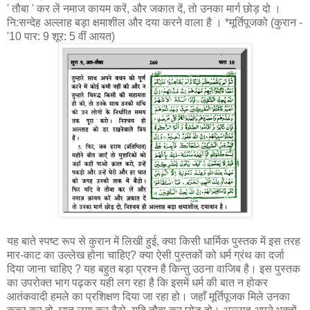
' तौबा ' कर लें नमाज कायम करें, और जकात दें, तो उनका मार्ग छोड़ दो ।
नि:सन्देह अल्लाह बड़ा क्षमाशील और दया करने वाला है । *मूर्तिपूजको (कुरान -
'10 पार: 9 शूर: 5 वीं आयत)
यह बाते स्पष्ट रूप से कुरान में लिखी हुई, क्या किसी धार्मिक पुस्तक में इस तरह
मार-काट का उल्लेख होना चाहिए? क्या ऐसी पुस्तकों को धर्म ग्रंथ का दर्जा
दिया जाना चाहिए ? यह बहुत बड़ा प्रश्न है किन्तु उठना वाजिब है। इस पुस्तक
का उपरोक्त भाग पढ़कर यही लग रहा है कि इसमें धर्म की बात न होकर
आतंकवादी हमले का प्रशिक्षण दिया जा रहा हो। जहाँ मूर्तिपूजक मिले उनका