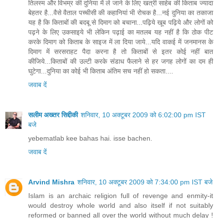
तिलस्म और विभम्र की दुनिया में ले जाने के लिए खत्री साहेब की किताब ज्यादा
बेहतर है...वैसे वैताल पच्चीसी की कहानियां भी रोचक है...नई दुनिया का तकाजा
यह है कि किताबों की बदबू से दिमाग को बचाना...पढ़िये खूब पढ़िये और लोगों को
पढ़ने के लिए उकसाइये भी लेकिन पढ़ाई का मतलब यह नहीं है कि ठोक पीट
करके दिमाग को किताब के साइज में ला दिया जाये...यदि वाकई में जनमानस के
दिमाग में सरसराहट पैदा करना है तो किताबों से इतर कोई नहीं बात
कीजिये...किताबों की उल्टी करके संडाध फैलाने से हर जगह लोगों का दम ही
घुटेगा...दुनिया का कोई भी किताब अंतिम सच नहीं हो सकता....
जवाब दें
सलीम अख्तर सिद्दीकी
शनिवार, 10 अक्टूबर 2009 को 6:02:00 pm IST
बजे
yebematlab kee bahas hai. isse bachen.
जवाब दें
Arvind Mishra
शनिवार, 10 अक्टूबर 2009 को 7:34:00 pm IST बजे
Islam is an archaic religion full of revenge and enmity-it
would destroy whole world and also itself if not suitably
reformed or banned all over the world without much delay !