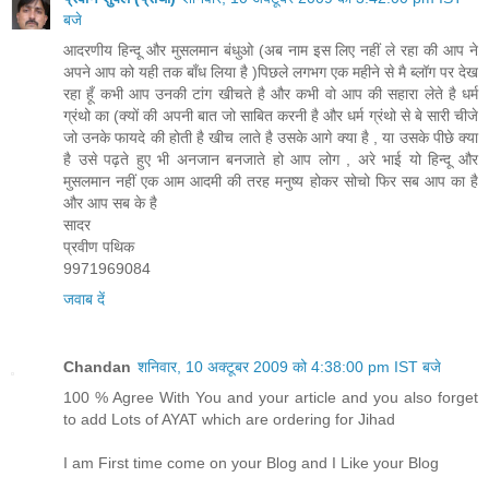
बजे
आदरणीय हिन्दू और मुसलमान बंधुओ (अब नाम इस लिए नहीं ले रहा की आप ने
अपने आप को यही तक बाँध लिया है )पिछले लगभग एक महीने से मै ब्लॉग पर देख
रहा हूँ कभी आप उनकी टांग खीचते है और कभी वो आप की सहारा लेते है धर्म
ग्रंथो का (क्यों की अपनी बात जो साबित करनी है और धर्म ग्रंथो से बे सारी चीजे
जो उनके फायदे की होती है खीच लाते है उसके आगे क्या है , या उसके पीछे क्या
है उसे पढ़ते हुए भी अनजान बनजाते हो आप लोग , अरे भाई यो हिन्दू और
मुसलमान नहीं एक आम आदमी की तरह मनुष्य होकर सोचो फिर सब आप का है
और आप सब के है
सादर
प्रवीण पथिक
9971969084
जवाब दें
Chandan
शनिवार, 10 अक्टूबर 2009 को 4:38:00 pm IST बजे
100 % Agree With You and your article and you also forget
to add Lots of AYAT which are ordering for Jihad
I am First time come on your Blog and I Like your Blog