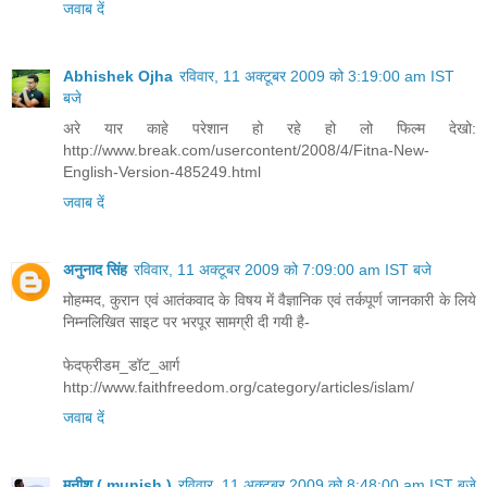
जवाब दें
Abhishek Ojha
रविवार, 11 अक्टूबर 2009 को 3:19:00 am IST
बजे
अरे यार काहे परेशान हो रहे हो लो फिल्म देखो:
http://www.break.com/usercontent/2008/4/Fitna-New-
English-Version-485249.html
जवाब दें
अनुनाद सिंह
रविवार, 11 अक्टूबर 2009 को 7:09:00 am IST बजे
मोहम्मद, कुरान एवं आतंकवाद के विषय में वैज्ञानिक एवं तर्कपूर्ण जानकारी के लिये
निम्नलिखित साइट पर भरपूर सामग्री दी गयी है-
फेदफ्रीडम_डॉट_आर्ग
http://www.faithfreedom.org/category/articles/islam/
जवाब दें
मुनीश ( munish )
रविवार, 11 अक्टूबर 2009 को 8:48:00 am IST बजे