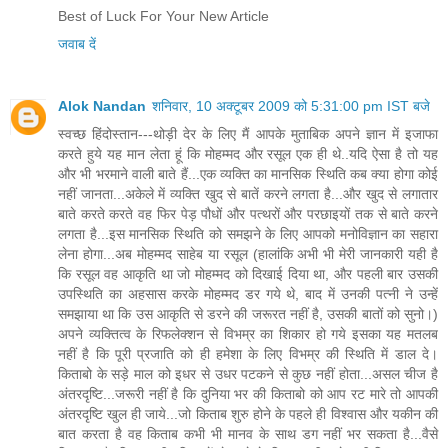
Best of Luck For Your New Article
जवाब दें
Alok Nandan
शनिवार, 10 अक्टूबर 2009 को 5:31:00 pm IST बजे
स्वच्छ हिंदोस्तान---थोड़ी देर के लिए मैं आपके मुताबिक अपने ज्ञान में इजाफा
करते हुये यह मान लेता हूं कि मोहम्मद और रसूल एक ही थे..यदि ऐसा है तो यह
और भी भरमाने वाली बाते हैं...एक व्यक्ति का मानसिक स्थिति कब क्या होगा कोई
नहीं जानता...अकेले में व्यक्ति खुद से बातें करने लगता है...और खुद से लगातार
बाते करते करते वह फिर पेड़ पौधों और पत्थरों और परछाइयों तक से बाते करने
लगता है...इस मानसिक स्थिति को समझने के लिए आपको मनोविज्ञान का सहारा
लेना होगा...अब मोहम्मद साहेब या रसूल (हालांकि अभी भी मेरी जानकारी यही है
कि रसूल वह आकृति था जो मोहम्मद को दिखाई दिया था, और पहली बार उसकी
उपस्थिति का अहसास करके मोहम्मद डर गये थे, बाद में उनकी पत्नी ने उन्हें
समझाया था कि उस आकृति से डरने की जरूरत नहीं है, उसकी बातों को सुनो।)
अपने व्यक्तित्व के रिफलेक्शन से विभम्र का शिकार हो गये इसका यह मतलब
नहीं है कि पूरी प्रजाति को ही हमेशा के लिए विभम्र की स्थिति में डाल दे।
किताबो के सड़े माल को इधर से उधर पटकने से कुछ नहीं होता...असल चीज है
अंतरदृष्टि...जरूरी नहीं है कि दुनिया भर की किताबो को आप रट मारे तो आपकी
अंतरदृष्टि खुल ही जाये...जो किताब शुरु होने के पहले ही विश्वास और यकीन की
बात करता है वह किताब कभी भी मानव के साथ डग नहीं भर सकता है...वैसे