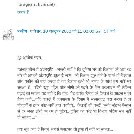
Its against humanity !
जवाब दें
प्रवीण
शनिवार, 10 अक्टूबर 2009 को 11:08:00 pm IST बजे
.
.
.
@ आलोक नंदन,
"असल चीज है अंतरदृष्टि...जरूरी नहीं है कि दुनिया भर की किताबो को आप रट
मारे तो आपकी अंतरदृष्टि खुल ही जाये...जो किताब शुरु होने के पहले ही विश्वास
और यकीन की बात करता है वह किताब कभी भी मानव के साथ डग नहीं भर
सकता है...पढ़िये खूब पढ़िये और लोगों को पढ़ने के लिए उकसाइये भी लेकिन
पढ़ाई का मतलब यह नहीं है कि ठोक पीट करके दिमाग को किताब के साइज में ला
दिया जाये...यदि वाकई में जनमानस के दिमाग में सरसराहट पैदा करना है तो
किताबों से इतर कोई नयी बात कीजिये...किताबों की उल्टी करके संडाध फैलाने
से हर जगह लोगों का दम ही घुटेगा...दुनिया का कोई भी किताब अंतिम सच नहीं
हो सकता...."
क्या खूब कहा है मित्र! आपसे असहमत तो हुआ ही नहीं जा सकता...