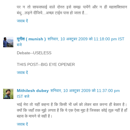
पर न तो साफसफाई वाले दोस्त इसे समझ पायेंगे और न ही महाशक्तिवान
बंधु...लड़ने दीजिये...अच्छा टाईम पास हो जाता है...
जवाब दें
मुनीश ( munish )
शनिवार, 10 अक्टूबर 2009 को 11:18:00 pm IST
बजे
Debate--USELESS
THIS POST--BIG EYE OPENER
जवाब दें
Mithilesh dubey
शनिवार, 10 अक्टूबर 2009 को 11:37:00 pm
IST बजे
भाई मेरा तो यहीं कहना है कि किसी भी धर्म को लेकर बात करना ही बेकार है।
क्यों कि जहाँ तक मुझे लगता है कि ये एक ऐसा मुद्दा है जिसका कोई तूक नहीं है हाँ
बहस के मायने से सही है।
जवाब दें