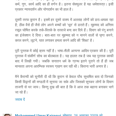
कर्म, गुण, कार्य आदि का ही वर्णन है। इतना सेक्युलर है यह धर्मशास्त्र। इसी
प्रकार न्यायदर्शन और योगदर्शन का भी हाल है।
दूसरी तरफ कुरान है। इसमें हर दूसरे वाक्य में अल्लाह लोगों को डरा-धमका रहा
है; ठीक वैसे ही जैसे लोग अपने बच्चों को 'भूत' से डराते हैं। मुहम्मद को अन्तिम
रसूल घोषित करके तर्क-वितर्क के दरवाजे बन्द कर दिये हैं। दिमाग को पंगु बनाने
का इंजेक्शन दे दिया। बात-बात पर मुहम्मद को न मानने वालों से घृणा करने,
कत्ल करने, लूटने, घात लगाकर हमला करने आदि की 'शिक्षा' है।
पूरी पुस्तक में कोई क्रम नहीं है। भाषा-शैली अत्यन्त आदिम प्रकार की है। पूरी
पुस्तक में संकीर्ण सोच का बोलबाला है। यह हालत तब है जब यह पुस्तक काफी
बाद में लिखी गयी। जबकि सनातन धर्म के ग्रन्थ इतने पुराने तो हैं ही जब
मानवता अपना आरम्भिक स्वरूप ग्रहण कर रही थी। कितना भारी अन्तर है।
मैने कैरान्वी को चुनौती दी थी कि कुरान से केवल पाँच सुभाषित बता दो जिनको
किसी विद्वानों की मण्डली में सुनाया जा सके और जिसको सुनकर लोगों के दिमाग
ताजगी से भर जाय। किन्तु दुख की बात है कि वे आज तक बहाना बनाकर भागे
जा रहे हैं।
जवाब दें
Mohammed Umar Kairanvi
सोमवार, 26 अक्टूबर 2009 को