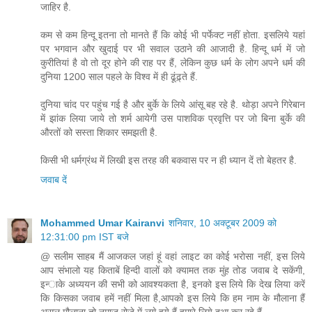
जाहिर है.
कम से कम हिन्दू इतना तो मानते हैं कि कोई भी पर्फेक्ट नहीं होता. इसलिये यहां
पर भगवान और खुदाई पर भी सवाल उठाने की आजादी है. हिन्दू धर्म में जो
कुरीतियां है वो तो दूर होने की राह पर हैं, लेकिन कुछ धर्म के लोग अपने धर्म की
दुनिया 1200 साल पहले के विश्व में ही ढूंढ़्ते हैं.
दुनिया चांद पर पहुंच गई है और बुर्के के लिये आंसू बह रहे है. थोड़ा अपने गिरेबान
में झांक लिया जाये तो शर्म आयेगी उस पाशविक प्रवृत्ति पर जो बिना बुर्के की
औरतों को सस्ता शिकार समझती है.
किसी भी धर्मग्रंथ में लिखी इस तरह की बकवास पर न ही ध्यान दें तो बेहतर है.
जवाब दें
Mohammed Umar Kairanvi
शनिवार, 10 अक्टूबर 2009 को
12:31:00 pm IST बजे
@ सलीम साहब मैं आजकल जहां हूं वहां लाइट का कोई भरोसा नहीं, इस लिये
आप संभालो यह किताबें हिन्‍दी वालों को क्‍यामत तक मुंह तोड जवाब दे सकेंगी,
इन्‍ाके अध्‍ययन की सभी को आवश्‍यकता है, इनको इस लिये कि देख लिया करें
कि किसका जवाब हमें नहीं मिला है,आपको इस लिये कि हम नाम के मौलाना हैं