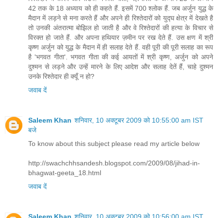
42 तक के 18 अध्याय को ही कहते हैं. इसमें 700 श्लोक हैं. जब अर्जुन युद्ध के
मैदान में लड़ने से मना करते हैं और अपने ही रिश्तेदारों को युद्घ क्षेत्र में देखते है
तो उनकी अंतरात्मा बोझिल हो जाती है और वे रिश्तेदारों की हत्या के विचार से
विरक्त हो जाते हैं. और अपना हथियार ज़मीन पर रख देते हैं. उस क्षण में श्री
कृष्ण अर्जुन को युद्ध के मैदान में ही सलाह देते हैं. वही पूरी की पूरी सलाह का रूप
है 'भगवत गीता'. भगवत गीता की कई आयतों में श्री कृष्ण, अर्जुन को अपने
दुश्मन से लड़ने और उन्हें मारने के लिए आदेश और सलाह देतें हैं, चाहे दुश्मन
उनके रिश्तेदार ही क्यूँ न हो?
जवाब दें
Saleem Khan
शनिवार, 10 अक्टूबर 2009 को 10:55:00 am IST
बजे
To know about this subject please read my article below
http://swachchhsandesh.blogspot.com/2009/08/jihad-in-
bhagwat-geeta_18.html
जवाब दें
Saleem Khan
शनिवार, 10 अक्टूबर 2009 को 10:56:00 am IST