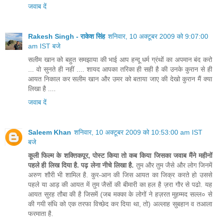
जवाब दें
Rakesh Singh - राकेश सिंह
शनिवार, 10 अक्टूबर 2009 को 9:07:00
am IST बजे
सलीम खान को बहुत समझाया की भाई आप हन्दू धर्म ग्रंथों का अपमान बंद करो
... वो सुनते ही नहीं .... शायद आपका तरिका ही सही है की उनके कुरान से ही
आयत निकाल कर सलीम खान और उमर को बताया जाए की देखो कुरान मैं क्या
लिखा है ....
जवाब दें
Saleem Khan
शनिवार, 10 अक्टूबर 2009 को 10:53:00 am IST
बजे
कूली फिल्म के शक्तिकपूर, पोस्ट किया तो कब किया जिसका जवाब मैंने महीनों
पहले ही लिख दिया है. पढ़ लेना नीचे लिखा है.
तुम और तुम जैसे और लोग जिनमें
अरुण शौरी भी शामिल है. कुर-आन की जिस आयत का जिक्र करते हो उससे
पहले या आड़ की आयत में तुम जैसों की बीमारी का हल है ज़रा गौर से पढो. यह
आयत सुरह तौबा की है जिसमें (जब मक्का के लोगों ने हज़रत मुहम्मद सल्ल० से
की गयी संधि को एक तरफा विच्छेद कर दिया था, तो) अल्लाह सुबहान व तआला
फरमाता है.