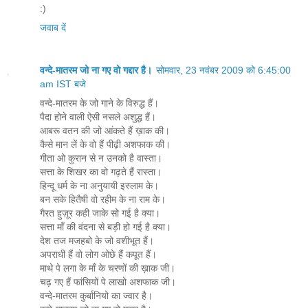
:)
जवाब दें
वन्दे-मातरम जो ना गए वो गद्दार है।
सोमवार, 23 नवंबर 2009 को 6:45:00
am IST बजे
वन्दे-मातरम के जो गाने के विरुद्ध हैं।
पैदा होने वाली ऐसी नसले अशुद्ध हैं।
आबरू वतन की जो आंकते हैं ख़ाक की।
कैसे मान लें के वो हैं पीढ़ी अशफाक की।
गीता ओ कुरान से न उनको है वास्ता।
सत्ता के शिखर का वो गढ़ते हैं रास्ता।
हिन्दू धर्म के ना अनुयायी इस्लाम के।
बन सके हितैषी वो रहीम के ना राम के।
गैरत हुज़ूर कही जाके सो गई है क्या।
सत्ता माँ की वंदना से बड़ी हो गई है क्या।
देश तज मजहबो के जो वशीभूत हैं।
अपराधी हैं वो लोग ओछे हैं कपूत हैं।
माथे पे लगा के माँ के चरणों की ख़ाक जी।
चढ़ गए हैं फांसियों पे लाखो अशफाक जी।
वन्दे-मातरम कुर्बानियो का ज्वार है।