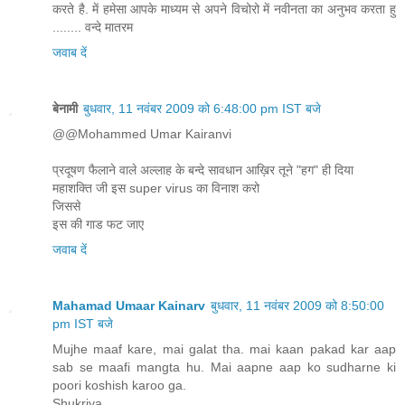
करते है. में हमेसा आपके माध्यम से अपने विचोरो में नवीनता का अनुभव करता हु
........ वन्दे मातरम
जवाब दें
बेनामी
बुधवार, 11 नवंबर 2009 को 6:48:00 pm IST बजे
@@Mohammed Umar Kairanvi
प्रदूषण फैलाने वाले अल्‍लाह के बन्‍दे सावधान आख़िर तूने "हग" ही दिया
महाशक्ति जी इस super virus का विनाश करो
जिससे
इस की गाड फट जाए
जवाब दें
Mahamad Umaar Kainarv
बुधवार, 11 नवंबर 2009 को 8:50:00
pm IST बजे
Mujhe maaf kare, mai galat tha. mai kaan pakad kar aap
sab se maafi mangta hu. Mai aapne aap ko sudharne ki
poori koshish karoo ga.
Shukriya.