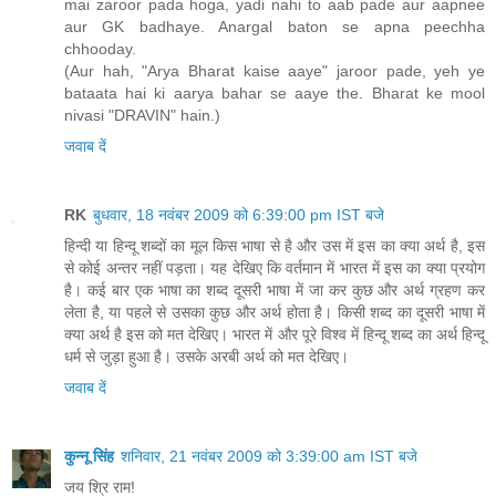
mai zaroor pada hoga, yadi nahi to aab pade aur aapnee
aur GK badhaye. Anargal baton se apna peechha
chhooday.
(Aur hah, "Arya Bharat kaise aaye" jaroor pade, yeh ye
bataata hai ki aarya bahar se aaye the. Bharat ke mool
nivasi "DRAVIN" hain.)
जवाब दें
RK
बुधवार, 18 नवंबर 2009 को 6:39:00 pm IST बजे
हिन्दी या हिन्दू शब्दों का मूल किस भाषा से है और उस में इस का क्या अर्थ है, इस
से कोई अन्तर नहीं पड़ता। यह देखिए कि वर्तमान में भारत में इस का क्या प्रयोग
है। कई बार एक भाषा का शब्द दूसरी भाषा में जा कर कुछ और अर्थ ग्रहण कर
लेता है, या पहले से उसका कुछ और अर्थ होता है। किसी शब्द का दूसरी भाषा में
क्या अर्थ है इस को मत देखिए। भारत में और पूरे विश्व में हिन्दू शब्द का अर्थ हिन्दू
धर्म से जुड़ा हुआ है। उसके अरबी अर्थ को मत देखिए।
जवाब दें
कुन्नू सिंह
शनिवार, 21 नवंबर 2009 को 3:39:00 am IST बजे
जय श्रि राम!