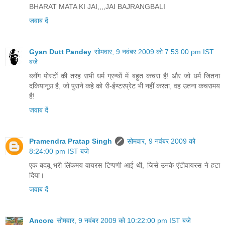
BHARAT MATA KI JAI,,,,JAI BAJRANGBALI
जवाब दें
Gyan Dutt Pandey
सोमवार, 9 नवंबर 2009 को 7:53:00 pm IST
बजे
ब्लॉग पोस्टों की तरह सभी धर्म ग्रन्थों में बहुत कचरा है! और जो धर्म जितना
दकियानूस है, जो पुराने कहे को री-ईण्टरप्रेट भी नहीं करता, वह उतना कचरामय
है!
जवाब दें
Pramendra Pratap Singh
सोमवार, 9 नवंबर 2009 को
8:24:00 pm IST बजे
एक बदबू भरी लिंकमय वायरस टिप्‍पणी आई थी, जिसे उनके ए‍ंटीवायरस ने हटा
दिया।
जवाब दें
Ancore
सोमवार, 9 नवंबर 2009 को 10:22:00 pm IST बजे