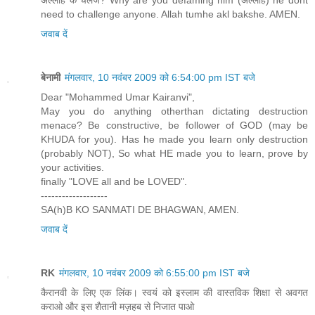
अल्‍लाह के चैलेंज? Why are you defaming him (अल्‍लाह) he dont
need to challenge anyone. Allah tumhe akl bakshe. AMEN.
जवाब दें
बेनामी
मंगलवार, 10 नवंबर 2009 को 6:54:00 pm IST बजे
Dear "Mohammed Umar Kairanvi",
May you do anything otherthan dictating destruction
menace? Be constructive, be follower of GOD (may be
KHUDA for you). Has he made you learn only destruction
(probably NOT), So what HE made you to learn, prove by
your activities.
finally "LOVE all and be LOVED".
-------------------
SA(h)B KO SANMATI DE BHAGWAN, AMEN.
जवाब दें
RK
मंगलवार, 10 नवंबर 2009 को 6:55:00 pm IST बजे
कैरानवी के लिए एक लिंक। स्वयं को इस्लाम की वास्तविक शिक्षा से अवगत
कराओ और इस शैतानी मज़हब से निजात पाओ