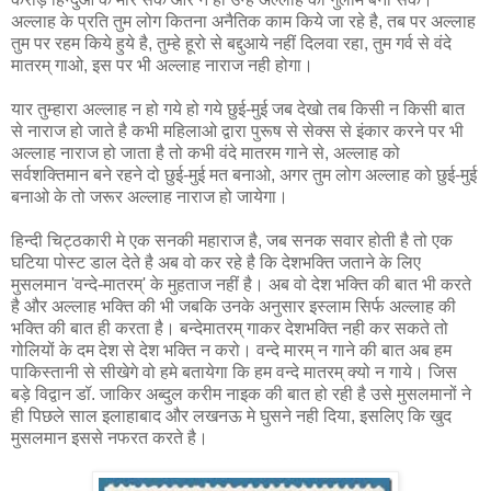
अल्लाह के प्रति तुम लोग कितना अनैतिक काम किये जा रहे है, तब पर अल्लाह
तुम पर रहम किये हुये है, तुम्हे हूरो से बद्दुआये नहीं दिलवा रहा, तुम गर्व से वंदे
मातरम् गाओ, इस पर भी अल्लाह नाराज नही होगा।
यार तुम्हारा अल्लाह न हो गये हो गये छुई-मुई जब देखो तब किसी न किसी बात
से नाराज हो जाते है कभी महिलाओ द्वारा पुरूष से सेक्‍स से इंकार करने पर भी
अल्लाह नाराज हो जाता है तो कभी वंदे मातरम गाने से, अल्लाह को
सर्वशक्तिमान बने रहने दो छुई-मुई मत बनाओ, अगर तुम लोग अल्लाह को छुई-मुई
बनाओ के तो जरूर अल्लाह नाराज हो जायेगा।
हिन्‍दी चिट्ठकारी मे एक सनकी महाराज है, जब सनक सवार होती है तो एक
घटिया पोस्‍ट डाल देते है अब वो कर रहे है कि देशभक्ति जताने के लिए
मुसलमान 'वन्दे-मातरम्' के मुहताज नहीं है। अब वो देश भक्ति की बात भी करते
है और अल्लाह भक्ति की भी जबकि उनके अनुसार इस्लाम सिर्फ अल्लाह की
भक्ति की बात ही करता है। बन्देमातरम् गाकर देशभक्ति नही कर सकते तो
गोलियों के दम देश से देश भक्ति न करो। वन्दे मारम् न गाने की बात अब हम
पाकिस्‍तानी से सीखेगे वो हमे बतायेगा कि हम वन्दे मातरम् क्‍यो न गाये। जिस
बड़े विद्वान डॉ. जाकिर अब्दुल करीम नाइक की बात हो रही है उसे मुसलमानों ने
ही पिछले साल इलाहाबाद और लखनऊ मे घुसने नही दिया, इसलिए कि खुद
मुसलमान इससे नफरत करते है।