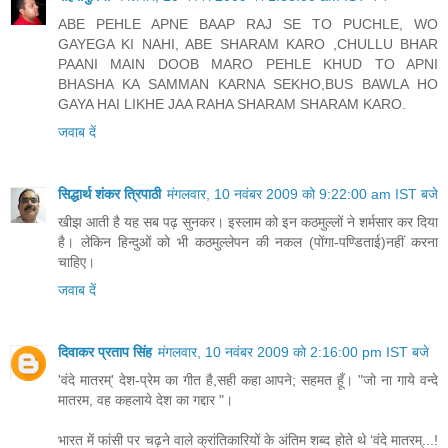
ABE PEHLE APNE BAAP RAJ SE TO PUCHLE, WO
GAYEGA KI NAHI, ABE SHARAM KARO ,CHULLU BHAR
PAANI MAIN DOOB MARO PEHLE KHUD TO APNI
BHASHA KA SAMMAN KARNA SEKHO,BUS BAWLA HO
GAYA HAI LIKHE JAA RAHA SHARAM SHARAM KARO.
जवाब दें
सिद्धार्थ शंकर त्रिपाठी
मंगलवार, 10 नवंबर 2009 को 9:22:00 am IST बजे
खीझ आती है यह सब पढ़ सुनकर। इस्लाम को इन कठमुल्लों ने शर्मसार कर दिया
है। लेकिन हिन्दुओं को भी कठमुल्लेपन की नकल (पोंगा-पण्डिताई)नहीं करना
चाहिए।
जवाब दें
दिवाकर प्रताप सिंह
मंगलवार, 10 नवंबर 2009 को 2:16:00 pm IST बजे
'वंदे मातरम्' देश-प्रेम का गीत है,सही कहा आपने; सहमत हूँ। "जो ना गाये वन्दे
मातरम, वह कहलाये देश का गद्दार "।
भारत में फांसी पर चढ़ने वाले क्रांतिकारियों के अंतिम शब्‍द होते थे ‘वंदे मातरम्...!