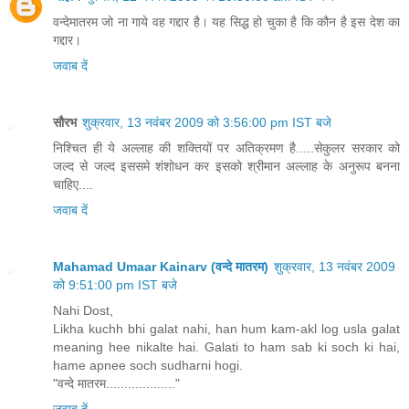
वन्देमातरम जो ना गाये वह गद्दार है। यह सिद्ध हो चुका है कि कौन है इस देश का
गद्दार।
जवाब दें
सौरभ
शुक्रवार, 13 नवंबर 2009 को 3:56:00 pm IST बजे
निश्चित ही ये अल्लाह की शक्तियों पर अतिक्रमण है.....सेकुलर सरकार को
जल्द से जल्द इससमे शंशोधन कर इसको श्रीमान अल्लाह के अनुरूप बनना
चाहिए....
जवाब दें
Mahamad Umaar Kainarv (वन्दे मातरम)
शुक्रवार, 13 नवंबर 2009
को 9:51:00 pm IST बजे
Nahi Dost,
Likha kuchh bhi galat nahi, han hum kam-akl log usla galat
meaning hee nikalte hai. Galati to ham sab ki soch ki hai,
hame apnee soch sudharni hogi.
"वन्दे मातरम..................."