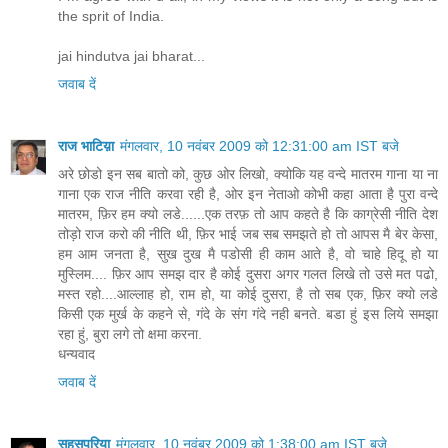
the sprit of India.
jai hindutva jai bharat...
जवाब दें
राज भाटिय़ा
मंगलवार, 10 नवंबर 2009 को 12:31:00 am IST बजे
अरे छोडो इन सब बातो को, कुछ ओर लिखो, क्योकि यह वन्दे मातरम गाना या ना
गाना एक राज नीति करवा रही है, ओर इन नेताओ कोभी कहा आता है पुरा वन्दे
मातरम, फ़िर हम क्यो लडे......एक तरफ़ तो आप कहते है कि काग्रेसी नीति देश
तोड़ो राज करो की नी‍ति थी, फ़िर भाई जब सब समझते हो तो आपस मै बेर केसा,
हम आम जनता है, सुख दुख मै पडोसी ही काम आते है, वो चाहे हिदू हो या
मुस्लिम.... फ़िर आप समझ दार है कोई दुसरा अगर गलत लिखे तो उसे मत पढो,
मस्त रहो....आल्लाह हो, राम हो, या कोई दुसरा, है तो सब एक, फ़िर क्यो लडे
किसी एक मुर्ख के कहने से, गंदे के संग गंदे नही बनते. बडा हुं इस लिये समझा
रहा हुं, बुरा लगे तो क्षमा करना.
धन्यवाद
जवाब दें
सहसपुरिया
मंगलवार, 10 नवंबर 2009 को 1:38:00 am IST बजे