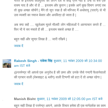
भारत के इस्लामी कठमुल्लों को अपने देश से कोई प्रेम नहीं है उन्हें तो बस एक
वाक्य याद है और वो है ... इस्लाम और कुरान | इसके आगे कुछ दिमाग लगाएं तब
तो कुछ अच्छा सोचेंगे | मैंने तो सुन रखा है की मस्जिद मैं अधोवायु (पादने) से भी
उस व्यक्ती का नमाज बेकार और अपवित्र हो जाता है |
अब क्या कहें .... खुलेआम मुल्ले मौलवी लोग महिलाओं पे आत्याचार करते हैं ...
फिर भी ये सर मचाते हैं की ... इस्लाम सबसे अच्छा है ....
बहुत सही और सुन्दर लिखा है ... जारी रखिये |
जवाब दें
Rakesh Singh - राकेश सिंह
बुधवार, 11 नवंबर 2009 को 10:34:00
am IST बजे
@परमेन्द्र जी आपसे एक अनुरोध है की उमर और उनके जैसे गन्दगी फैलानेवालों
की प्रचार वाली (वेबसाइट & ब्लॉग) वाली टिप्पणी को हटा दें तो अच्छा रहेगा |
जवाब दें
Manish Bisht
बुधवार, 11 नवंबर 2009 को 12:05:00 pm IST बजे
बहुत सही लिखा है परमेन्द्र आपने, आपके विचार हमेशा ही एक मार्गदर्शक का काम