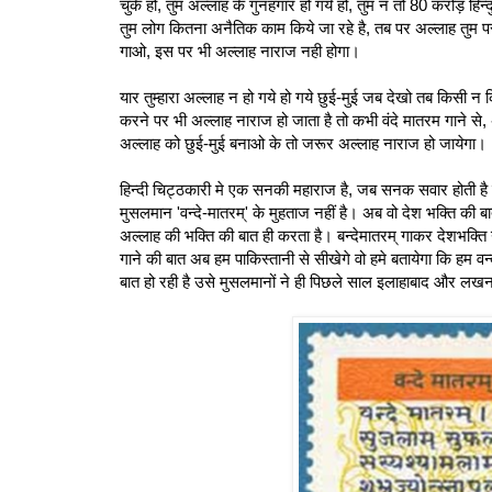
चुके हो, तुम अल्लाह के गुनहगार हो गये हो, तुम न तो 80 करोड़ हि
तुम लोग कितना अनैतिक काम किये जा रहे है, तब पर अल्लाह तुम पर रहम कि
गाओ, इस पर भी अल्लाह नाराज नही होगा।
यार तुम्हारा अल्लाह न हो गये हो गये छुई-मुई जब देखो तब किसी न कि
करने पर भी अल्लाह नाराज हो जाता है तो कभी वंदे मातरम गाने से
अल्लाह को छुई-मुई बनाओ के तो जरूर अल्लाह नाराज हो जायेगा।
हिन्‍दी चिट्ठकारी मे एक सनकी महाराज है, जब सनक सवार होती है त
मुसलमान 'वन्दे-मातरम्' के मुहताज नहीं है। अब वो देश भक्ति की
अल्लाह की भक्ति की बात ही करता है। बन्देमातरम् गाकर देशभक्ति 
गाने की बात अब हम पाकिस्‍तानी से सीखेगे वो हमे बतायेगा कि हम वन
बात हो रही है उसे मुसलमानों ने ही पिछले साल इलाहाबाद और ल