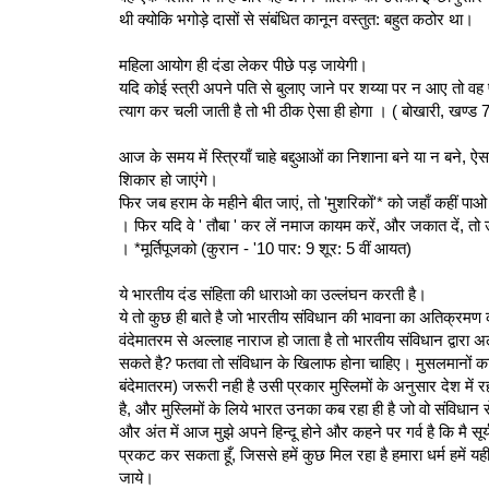
थी क्योकि भगोड़े दासों से संबंधित कानून वस्तुत: बहुत कठोर था।
महिला आयोग ही दंडा लेकर पीछे पड़ जायेगी।
यदि कोई स्त्री अपने पति से बुलाए जाने पर शय्या पर न आए तो वह 
त्याग कर चली जाती है तो भी ठीक ऐसा ही होगा । ( बोखारी, खण्ड 7 
आज के समय में स्त्रियाँ चाहे बद्दुआओं का निशाना बने या न बने, ऐ
शिकार हो जाएंगे।
फिर जब हराम के महीने बीत जाएं, तो 'मुशरिकों'* को जहाँ कहीं प
। फिर यदि वे ' तौबा ' कर लें नमाज कायम करें, और जकात दें, तो 
। *मूर्तिपूजको (कुरान - '10 पार: 9 शूर: 5 वीं आयत)
ये भारतीय दंड संहिता की धाराओ का उल्‍लंघन करती है।
ये तो कुछ ही बाते है जो भारतीय संविधान की भावना का अतिक्र
वंदेमातरम से अल्लाह नाराज हो जाता है तो भारतीय संविधान द्वारा अल
सकते है? फतवा तो संविधान के खिलाफ होना चाहिए। मुसलमानों का सं
बंदेमातरम) जरूरी नही है उसी प्रकार मुस्लिमों के अनुसार देश में र
है, और मुस्लिमों के लिये भारत उनका कब रहा ही है जो वो संविधान से
और अंत में आज मुझे अपने हिन्दू होने और कहने पर गर्व है कि मै सूर्य,
प्रकट कर सकता हूँ, जिससे हमें कुछ मिल रहा है हमारा धर्म हमें यही
जाये।