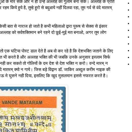
न्दुओ के मार सके और न ही उन्हें अल्लाह का गुलाम बना सके। अल्लाह के प्रति
ये हुये है, तुम्हे हूरो से बद्दुआये नहीं दिलवा रहा, तुम गर्व से वंदे मातरम्
सी बात से नाराज हो जाते है कभी महिलाओ द्वारा पुरूष से सेक्‍स से इंकार
, अल्लाह को सर्वशक्तिमान बने रहने दो छुई-मुई मत बनाओ, अगर तुम लोग
ो एक घटिया पोस्‍ट डाल देते है अब वो कर रहे है कि देशभक्ति जताने के लिए
 बात भी करते है और अल्लाह भक्ति की भी जबकि उनके अनुसार इस्लाम सिर्फ
नही कर सकते तो गोलियों के दम देश से देश भक्ति न करो। वन्दे मारम् न
्दे मातरम् क्‍यो न गाये। जिस बड़े विद्वान डॉ. जाकिर अब्दुल करीम नाइक की
खनऊ मे घुसने नही दिया, इसलिए कि खुद मुसलमान इससे नफरत करते है।