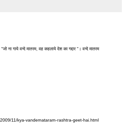
ो ना गाये वन्दे मातरम, वह कहलाये देश का गद्दार "। वन्दे मातरम
com/2009/11/kya-vandemataram-rashtra-geet-hai.html