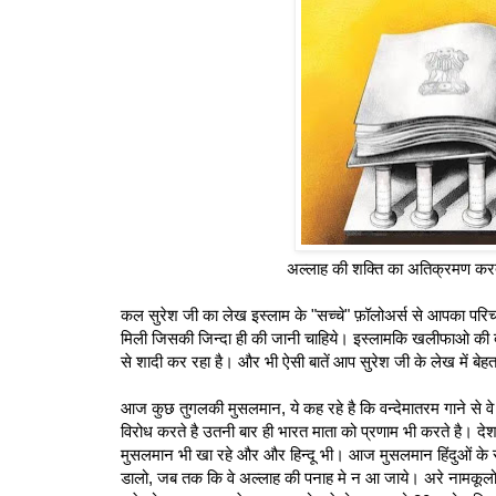
अल्लाह की शक्ति का अतिक्रमण करत
कल सुरेश जी का लेख इस्लाम के "सच्चे" फ़ॉलोअर्स से आपका परिचय ब
मिली जिसकी जिन्दा ही की जानी चाहिये। इस्‍लामकि खलीफाओ की द
से शादी कर रहा है। और भी ऐसी बातें आप सुरेश जी के लेख में बेह
आज कुछ तुगलकी मुसलमान, ये कह रहे है कि वन्देमातरम गाने से वे 
विरोध करते है उतनी बार ही भारत माता को प्रणाम भी करते है। देश
मुसलमान भी खा रहे और और हिन्दू भी। आज मुसलमान हिंदुओं के साथ र
डालो, जब तक कि वे अल्‍लाह की पनाह मे न आ जाये। अरे नामकूलो