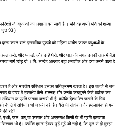
फरिश्तों की बद्दुआओं का निशाना बन जाती है । यदि वह अपने पति की शय्या
पृष्ठ 93 )
सा कृत्‍य करने वाले इस्लामिक पुरूषो को महिला आयोग जरूर बद्दुआओं के
ाओ कत्ल करो, और पकड़ो, और उन्हें घेरो, और घात की जगह उनकी ताक में बैठो
उनका मार्ग छोड़ दो । नि: सन्देह अल्लाह बड़ा क्षमाशील और दया करने वाला है
मण करने है और भारतीय संविधान इसका अतिक्रमण करता है। इस लहजे से जब
्लाह के पावर में हस्तक्षेप कैसे अल्लाह और उनके कठमुल्ले कैसे बर्दाश्त कर
विधान के प्रति फतावा जरूरी भी है, क्योंकि देशभक्ति जताने के लिये
हने के लिये संविधान भी जरूरी नही है। वैसे भी संविधान गैर इस्‍लामिक हो गया
 बंधे रहे?
 पृथ्वी, जल, वायु या प्रत्यक्ष और अप्रत्यक्ष किसी के भी प्रति कृतज्ञता
 सिखाता भी है। क्योंकि हमारा ईश्वर छुई-मुई जो नही है, कि छूने से ही मुरझा