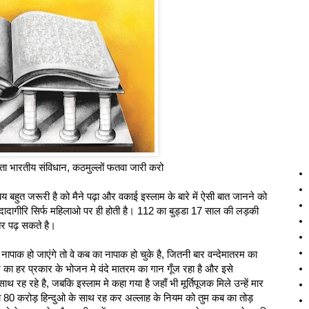
ा भारतीय संविधान, कठमुल्लों फतवा जारी करो
हुत जरूरी है को मैने पढ़ा और वकाई इस्‍लाम के बारे में ऐसी बात जानने को
ादागीरि सिर्फ महिलाओ पर ही होती है। 112 का बुड्डा 17 साल की लड़की
तर पढ़ सकते है।
नापाक हो जाएंगे तो वे कब का नापाक हो चुके है, जितनी बार वन्देमातरम का
 का हर प्रकार के भोजन मे वंदे मातरम का गान गूँज रहा है और इसे
ह रहे है, जबकि इस्लाम मे कहा गया है जहाँ भी मूर्तिपूजक मिले उन्हें मार
 80 करोड़ हिन्दुओ के साथ रह कर अल्‍लाह के नियम को तुम कब का तोड़