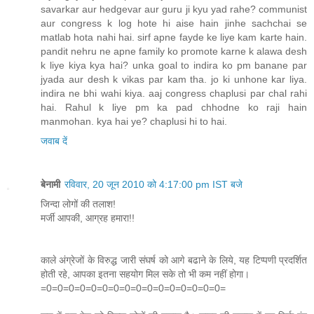
savarkar aur hedgevar aur guru ji kyu yad rahe? communist
aur congress k log hote hi aise hain jinhe sachchai se
matlab hota nahi hai. sirf apne fayde ke liye kam karte hain.
pandit nehru ne apne family ko promote karne k alawa desh
k liye kiya kya hai? unka goal to indira ko pm banane par
jyada aur desh k vikas par kam tha. jo ki unhone kar liya.
indira ne bhi wahi kiya. aaj congress chaplusi par chal rahi
hai. Rahul k liye pm ka pad chhodne ko raji hain
manmohan. kya hai ye? chaplusi hi to hai.
जवाब दें
बेनामी
रविवार, 20 जून 2010 को 4:17:00 pm IST बजे
जिन्दा लोगों की तलाश!
मर्जी आपकी, आग्रह हमारा!!
काले अंग्रेजों के विरुद्ध जारी संघर्ष को आगे बढाने के लिये, यह टिप्पणी प्रदर्शित
होती रहे, आपका इतना सहयोग मिल सके तो भी कम नहीं होगा।
=0=0=0=0=0=0=0=0=0=0=0=0=0=0=0=0=