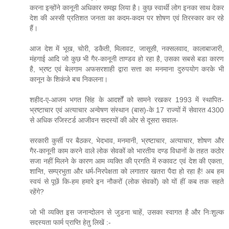
करना इन्होंने कानूनी अधिकार समझ लिया है। कुछ स्वार्थी लोग इनका साथ देकर
देश की अस्सी प्रतिशत जनता का कदम-कदम पर शोषण एवं तिरस्कार कर रहे
हैं।
आज देश में भूख, चोरी, डकैती, मिलावट, जासूसी, नक्सलवाद, कालाबाजारी,
मंहगाई आदि जो कुछ भी गैर-कानूनी ताण्डव हो रहा है, उसका सबसे बडा कारण
है, भ्रष्ट एवं बेलगाम अफसरशाही द्वारा सत्ता का मनमाना दुरुपयोग करके भी
कानून के शिकंजे बच निकलना।
शहीद-ए-आजम भगत सिंह के आदर्शों को सामने रखकर 1993 में स्थापित-
भ्रष्टाचार एवं अत्याचार अन्वेषण संस्थान (बास)-के 17 राज्यों में सेवारत 4300
से अधिक रजिस्टर्ड आजीवन सदस्यों की ओर से दूसरा सवाल-
सरकारी कुर्सी पर बैठकर, भेदभाव, मनमानी, भ्रष्टाचार, अत्याचार, शोषण और
गैर-कानूनी काम करने वाले लोक सेवकों को भारतीय दण्ड विधानों के तहत कठोर
सजा नहीं मिलने के कारण आम व्यक्ति की प्रगति में रुकावट एवं देश की एकता,
शान्ति, सम्प्रभुता और धर्म-निरपेक्षता को लगातार खतरा पैदा हो रहा है! अब हम
स्वयं से पूछें कि-हम हमारे इन नौकरों (लोक सेवकों) को यों हीं कब तक सहते
रहेंगे?
जो भी व्यक्ति इस जनान्दोलन से जुडना चाहें, उसका स्वागत है और निःशुल्क
सदस्यता फार्म प्राप्ति हेतु लिखें :-