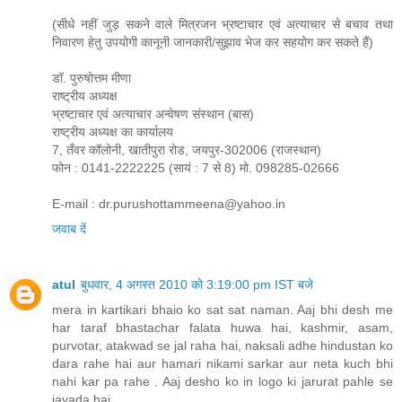
(सीधे नहीं जुड़ सकने वाले मित्रजन भ्रष्टाचार एवं अत्याचार से बचाव तथा
निवारण हेतु उपयोगी कानूनी जानकारी/सुझाव भेज कर सहयोग कर सकते हैं)
डॉ. पुरुषोत्तम मीणा
राष्ट्रीय अध्यक्ष
भ्रष्टाचार एवं अत्याचार अन्वेषण संस्थान (बास)
राष्ट्रीय अध्यक्ष का कार्यालय
7, तँवर कॉलोनी, खातीपुरा रोड, जयपुर-302006 (राजस्थान)
फोन : 0141-2222225 (सायं : 7 से 8) मो. 098285-02666
E-mail :
dr.purushottammeena@yahoo.in
जवाब दें
atul
बुधवार, 4 अगस्त 2010 को 3:19:00 pm IST बजे
mera in kartikari bhaio ko sat sat naman. Aaj bhi desh me
har taraf bhastachar falata huwa hai, kashmir, asam,
purvotar, atakwad se jal raha hai, naksali adhe hindustan ko
dara rahe hai aur hamari nikami sarkar aur neta kuch bhi
nahi kar pa rahe . Aaj desho ko in logo ki jarurat pahle se
jayada hai