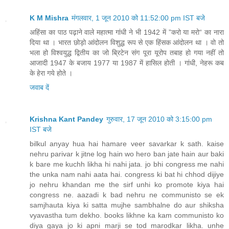
K M Mishra
मंगलवार, 1 जून 2010 को 11:52:00 pm IST बजे
अहिंसा का पाठ पढ़ाने वाले महात्मा गांधी ने भी 1942 में ”करो या मरो“ का नारा
दिया था । भारत छोड़ो आंदोलन विशुद्ध रूप से एक हिंसक आंदोलन था । वो तो
भला हो विश्वयुद्ध द्वितीय का जो ब्रिटेन संग पूरा यूरोप तबाह हो गया नहीं तो
आजादी 1947 के बजाय 1977 या 1987 में हासिल होती । गांधी, नेहरू कब
के हेरा गये होते ।
जवाब दें
Krishna Kant Pandey
गुरुवार, 17 जून 2010 को 3:15:00 pm
IST बजे
bilkul anyay hua hai hamare veer savarkar k sath. kaise
nehru parivar k jitne log hain wo hero ban jate hain aur baki
k bare me kuchh likha hi nahi jata. jo bhi congress me nahi
the unka nam nahi aata hai. congress ki bat hi chhod dijiye
jo nehru khandan me the sirf unhi ko promote kiya hai
congress ne. aazadi k bad nehru ne communisto se ek
samjhauta kiya ki satta mujhe sambhalne do aur shiksha
vyavastha tum dekho. books likhne ka kam communisto ko
diya gaya jo ki apni marji se tod marodkar likha. unhe