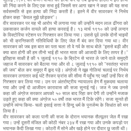
की निंदा करने के लिए एक सभा हुई जिसमें सर आगा खान ने कहा की यह सभा
सर्वसम्मति से इस हत्या की निंदा करती है। इतने में वीर सावरकर ने निर्भय
होकर कहा "केवल मुझे छोड़कर"।
वीर सावरकर पर यह भी आरोप भी लगाया गया की उन्होंने मदन लाल ढींगरा को
उकसाकर कर्जन वायले की हत्या करवाई है। १३ मार्च १९१० को उन्हें लन्दन
के विक्टोरिया स्टेशन पर गिरफ्तार कर लिया गया। उससे पूर्व उनके दोनों भाइयों
को भी क्रन्तिकारी गतिविधियों के लिए जेल मैं बंद कर दिया गया था। वीर
सावरकर को जब इस बात का पता चला तो वे गर्व के साथ बोले "इससे बड़ी और
क्या बात होगी की हम तीनो भाई ही भारत माता की आजादी के लिए तत्पर है।"
इतिहास साक्षी है की १ जुलाई १९१० के ब्रिटेन से भारत ले जाने वाले समुद्री
जहाज मैं सावरकर को बैठाया गया और वो ८ जुलाई १९१० को "स्वतंत्र भारत
की जय" बोल कर समुद्र मैं कूद पड़े। अंग्रेजो ने खूब गोलियां चलाई पर निर्भय
सावरकर लगातार कई घंटे तैरकर फ्रांस की सीमा मैं पहुँच गए जहाँ उन्हें फिर से
गिरफ्तार कर लिया गया। उन पर अंतर्राष्ट्रीय न्यायालय हेग मैं मुकदमा चलाया
गया और उन्हें दो आजीवन कारावास की सजा सुनाई गई। जज ने जब उनसे
कहा की अंग्रेज सरकार आपको ५० साल बाद रिहा कर देगी तो उन्होंने मजाक
उड़ते हुए कहा की क्या अंग्रेज ५० वर्षो तक भारत मैं टिके रहेंगे। सजा सुनते ही
उन्होंने व्यंग्य किया- चलो इसाई सत्ता ने हिन्दू धर्म के पुनर्जन्म के सिधांत को मन
लिया है।
वीर सावरकर को कला पानी की सजा के दोरान भयानक सैल्यूलर जेल मैं रखा
गया। उन्हें दूसरी मंजिल की कोठी नंबर २३४ मैं रखा गया और उनके कपड़ो पर
भयानक कैदी लिखा गया। कोठरी मैं सोने और खड़े होने पर दीवार छू जाती थी।