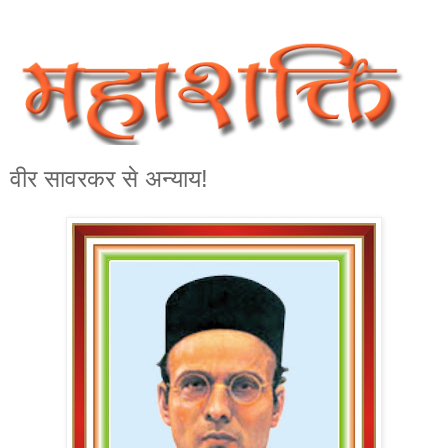
वीर सावरकर से अन्याय!