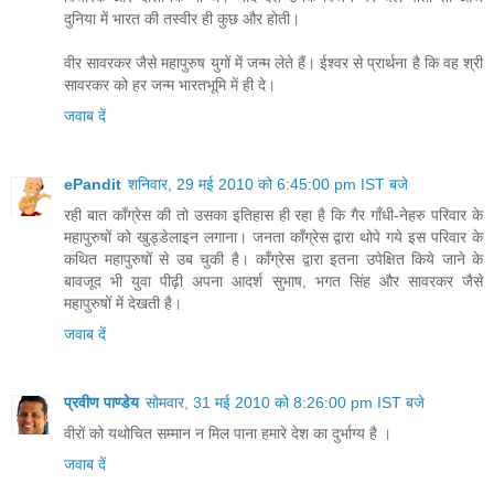
दुनिया में भारत की तस्वीर ही कुछ और होती।
वीर सावरकर जैसे महापुरुष युगों में जन्म लेते हैं। ईश्वर से प्रार्थना है कि वह श्री
सावरकर को हर जन्म भारतभूमि में ही दे।
जवाब दें
ePandit
शनिवार, 29 मई 2010 को 6:45:00 pm IST बजे
रही बात कॉंग्रेस की तो उसका इतिहास ही रहा है कि गैर गाँधी-नेहरु परिवार के
महापुरुषों को खुड्डेलाइन लगाना। जनता कॉंग्रेस द्वारा थोपे गये इस परिवार के
कथित महापुरुषों से उब चुकी है। कॉंग्रेस द्वारा इतना उपेक्षित किये जाने के
बावजूद भी युवा पीढ़ी अपना आदर्श सुभाष, भगत सिंह और सावरकर जैसे
महापुरुषों में देखती है।
जवाब दें
प्रवीण पाण्डेय
सोमवार, 31 मई 2010 को 8:26:00 pm IST बजे
वीरों को यथोचित सम्मान न मिल पाना हमारे देश का दुर्भाग्य है ।
जवाब दें