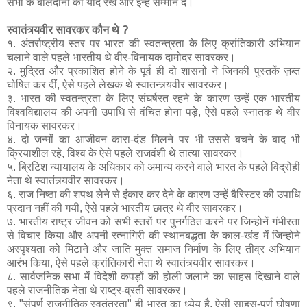
सभी के बलिदानों को याद रखे और इन्हें सम्मान दे।
स्वातंत्र्यवीर सावरकर कौन थे ?
१. अंतर्राष्ट्रीय स्तर पर भारत की स्वतन्त्रता के लिए क्रांतिकारी अभियान
चलाने वाले पहले भारतीय थे वीर-विनायक दामोदर सावरकर।
२. मुद्रित और प्रकाशित होने के पूर्व ही दो शासनों ने जिनकी पुस्तकें ज़ब्त
घोषित कर दीं, ऐसे पहले लेखक थे स्वातन्त्र्यवीर सावरकर।
३. भारत की स्वतन्त्रता के लिए संघर्षरत रहने के कारण उन्हें एक भारतीय
विश्वविद्यालय की अपनी उपाधि से वंचित होना पड़े, ऐसे पहले स्नातक थे वीर
विनायक सावरकर।
४. दो जन्मों का आजीवन कारा-दंड मिलने पर भी उससे बचने के बाद भी
क्रियाशील रहे, विश्व के ऐसे पहले राजवंशी थे तात्या सावरकर।
५. ब्रिटिश न्यायालय के अधिकार को अमान्य करने वाले भारत के पहले विद्रोही
नेता थे स्वातंत्र्यवीर सावरकर।
६. राज निष्ठा की शपथ लेने से इंकार कर देने के कारण उन्हें बैरिस्टर की उपाधि
प्रदान नहीं की गयी, ऐसे पहले भारतीय छात्र थे वीर सावरकर।
७. भारतीय राष्ट्र जीवन को सभी स्तरों पर पुनर्गठित करने पर जिन्होनें गंभीरता
से विचार किया और अपनी रत्नागिरी की स्थानबद्धता के काल-खंड में जिन्होने
अस्पृश्यता को मिटाने और जाति मुक्त समाज निर्माण के लिए तीव्र अभियान
आरंभ किया, ऐसे पहले क्रांतिकारी नेता थे स्वातंत्र्यवीर सावरकर।
८. सार्वजनिक सभा में विदेशी कपड़ों की होली जलाने का साहस दिखाने वाले
पहले राजनीतिक नेता थे राष्ट्र-व्रती सावरकर।
९. "संपूर्ण राजनीतिक स्वतंत्रता" ही भारत का ध्येय है, ऐसी साहस-पूर्ण घोषणा