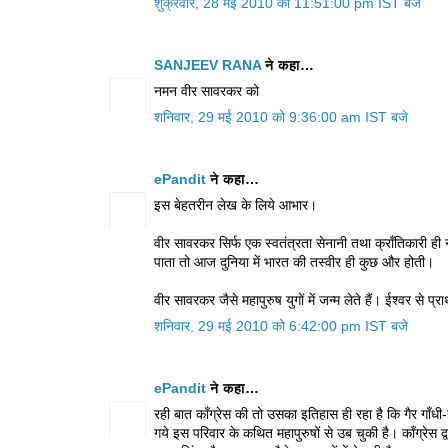
शुक्रवार, 28 मई 2010 को 11:51:00 pm IST बजे
SANJEEV RANA
ने कहा…
नमन वीर सावरकर को
शनिवार, 29 मई 2010 को 9:36:00 am IST बजे
ePandit
ने कहा…
इस बेहतरीन लेख के लिये आभार।
वीर सावरकर सिर्फ एक स्वतंत्रता सेनानी तथा क्राँतिकारी 
पाता तो आज दुनिया में भारत की तस्वीर ही कुछ और होती।
वीर सावरकर जैसे महापुरुष युगों में जन्म लेते हैं। ईश्वर से प्
शनिवार, 29 मई 2010 को 6:42:00 pm IST बजे
ePandit
ने कहा…
रही बात कॉंग्रेस की तो उसका इतिहास ही रहा है कि गैर गाँधी-न
गये इस परिवार के कथित महापुरुषों से उब चुकी है। कॉंग्रेस द्