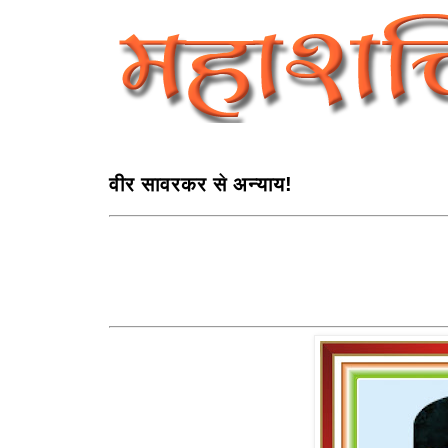
वीर सावरकर से अन्याय!