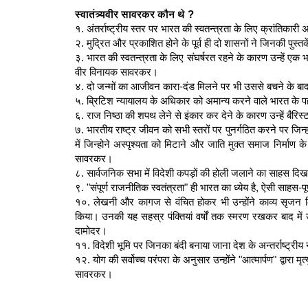
स्वातंत्र्यवीर सावरकर कौन थे ?
१. अंतर्राष्ट्रीय स्तर पर भारत की स्वतन्त्रता के लिए क्रांतिक
२. मुद्रित और प्रकाशित होने के पूर्व ही दो शासनों ने जिनकी पुस्त
३. भारत की स्वतन्त्रता के लिए संघर्षरत रहने के कारण उन्हें एक भ
वीर विनायक सावरकर।
४. दो जन्मों का आजीवन कारा-दंड मिलने पर भी उससे बचने के बाद 
५. ब्रिटिश न्यायालय के अधिकार को अमान्य करने वाले भारत के पहले
६. राज निष्ठा की शपथ लेने से इंकार कर देने के कारण उन्हें बैर
७. भारतीय राष्ट्र जीवन को सभी स्तरों पर पुनर्गठित करने पर जिन्
में जिन्होने अस्पृश्यता को मिटाने और जाति मुक्त समाज निर्माण के
सावरकर।
८. सार्वजनिक सभा में विदेशी कपड़ों की होली जलाने का साहस दिखा
९. "संपूर्ण राजनीतिक स्वतंत्रता" ही भारत का ध्येय है, ऐसी साहस
१०. लेखनी और कागज से वंचित होकर भी उन्होंने काव्य सृजन क
किया। उनकी यह सहस्र पंक्तियां वर्षों तक स्मरण रखकर बाद में उन्ह
दामोदर।
११. विदेशी भूमि पर जिनका बंदी बनाया जाना देश के अन्तर्राष्ट्री
१२. योग की सर्वोच्च परंपरा के अनुसार उन्होंने "आत्मार्पण" द्वारा
सावरकर।