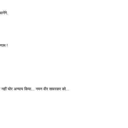
नेंगे.
रणाम !
ी नहीं घोर अन्याय किया... नमन वीर सावरकर को...