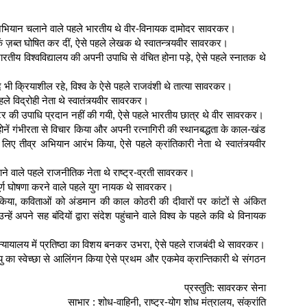
ारी अभियान चलाने वाले पहले भारतीय थे वीर-विनायक दामोदर सावरकर।
कें ज़ब्त घोषित कर दीं, ऐसे पहले लेखक थे स्वातन्त्र्यवीर सावरकर।
ारतीय विश्वविद्यालय की अपनी उपाधि से वंचित होना पड़े, ऐसे पहले स्नातक थे
भी क्रियाशील रहे, विश्व के ऐसे पहले राजवंशी थे तात्या सावरकर।
 विद्रोही नेता थे स्वातंत्र्यवीर सावरकर।
िस्टर की उपाधि प्रदान नहीं की गयी, ऐसे पहले भारतीय छात्र थे वीर सावरकर।
होनें गंभीरता से विचार किया और अपनी रत्नागिरी की स्थानबद्धता के काल-खंड
 लिए तीव्र अभियान आरंभ किया, ऐसे पहले क्रांतिकारी नेता थे स्वातंत्र्यवीर
ने वाले पहले राजनीतिक नेता थे राष्ट्र-व्रती सावरकर।
-पूर्ण घोषणा करने वाले पहले युग नायक थे सावरकर।
िया, कविताओं को अंडमान की काल कोठरी की दीवारों पर कांटों से अंकित
ें अपने सह बंदियों द्वारा संदेश पहुंचाने वाले विश्व के पहले कवि थे विनायक
य न्यायालय में प्रतिष्ठा का विशय बनकर उभरा, ऐसे पहले राजबंदी थे सावरकर।
 मृत्यु का स्वेच्छा से आलिंगन किया ऐसे प्रथम और एकमेव क्रान्तिकारी थे संगठन
प्रस्तुति: सावरकर सेना
साभार : शोध-वाहिनी, राष्ट्र-योग शोध मंत्रालय, संक्रांति