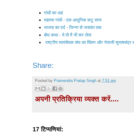
गांधी का अहं
महात्‍मा गांधी - एक आधुनिक कटु सत्‍य
भाजपा का दर्द - जिन्‍ना से जसवंत तक
बोध कथा - ये तो मै भी कर लेता
राष्ट्रीय स्वयंसेवक संघ का चिंतन और नेताजी सुभाषचंद्र 
Share:
Posted by
Pramendra Pratap Singh
at
7:51 pm
अपनी प्रतिक्रिया व्यक्त करें....
17 टिप्‍पणियां: