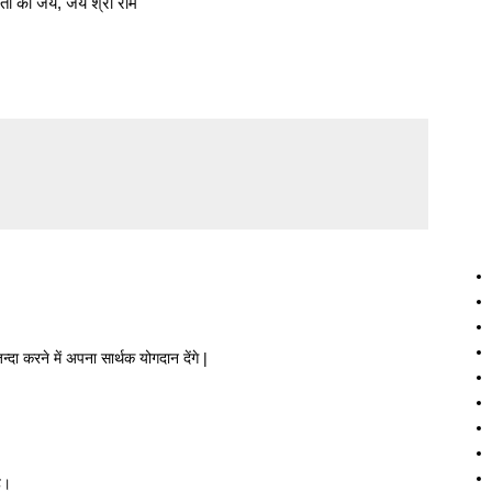
 माता की जय, जय श्री राम
 करने में अपना सार्थक योगदान देंगे |
ै।