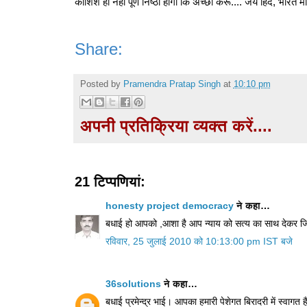
कोशिश ही नही पूर्ण निष्ठा होगी कि अच्छा करूँ.... जय हिंद, भारत
Share:
Posted by
Pramendra Pratap Singh
at
10:10 pm
अपनी प्रतिक्रिया व्यक्त करें....
21 टिप्‍पणियां:
honesty project democracy
ने कहा…
बधाई हो आपको ,आशा है आप न्याय को सत्य का साथ देकर जिन्दा
रविवार, 25 जुलाई 2010 को 10:13:00 pm IST बजे
36solutions
ने कहा…
बधाई प्रमेन्‍द्र भाई। आपका हमारी पेशेगत बिरादरी में स्‍वागत ह