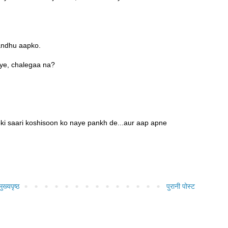
andhu aapko.
liye, chalegaa na?
pki saari koshisoon ko naye pankh de...aur aap apne
मुख्यपृष्ठ
पुरानी पोस्ट