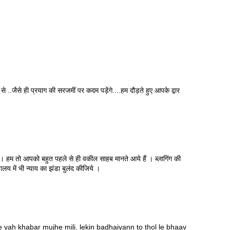
े ..जैसे ही प्रयाग की सरजमीं पर कदम पड़ेंगे....हम दौड़ते हुए आपके द्वार
ये । हम तो आपको बहुत पहले से ही वकील साहब मानते आये हैं । ब्लागिंग की
ालय में भी न्याय का झंडा बुलंद कीजिये ।
yah khabar mujhe mili, lekin badhaiyann to thol le bhaav