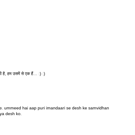
ै, हम उसमें से एक हैं… :) :)
e. ummeed hai aap puri imandaari se desh ke samvidhan
aya desh ko.