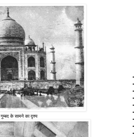
म्बद के सामने का दृश्य