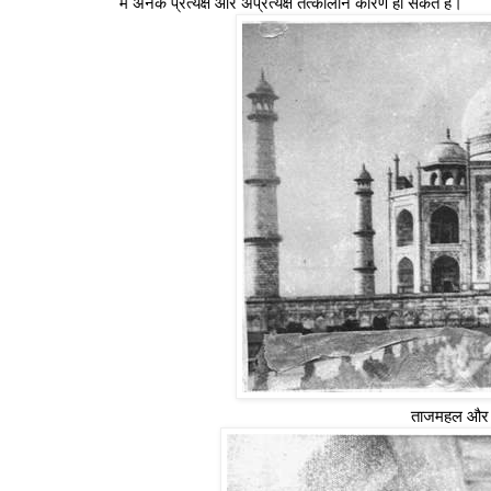
मे अनेक प्रत्‍यक्ष और अप्रत्यक्ष तत्‍कालीन कारण हो सकते है।
ताजमहल और गु