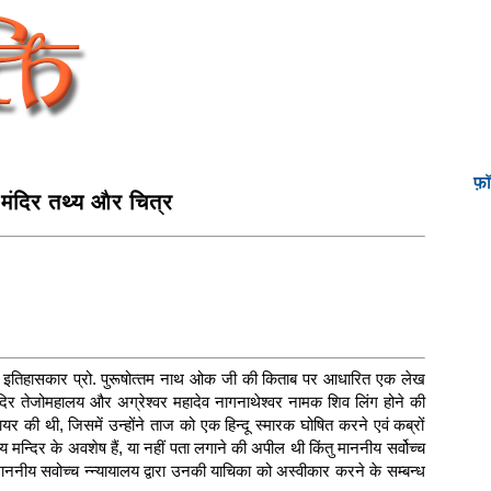
फ़
मंदिर तथ्य और चित्र
ट्रवादी इतिहासकार प्रो. पुरूषोत्‍तम नाथ ओक जी की किताब पर आधारित एक लेख
दिर तेजोमहालय और अग्रेश्वर महादेव नागनाथेश्वर नामक शिव लिंग होने की
र की थी, जिसमें उन्होंने ताज को एक हिन्दू स्मारक घोषित करने एवं कब्रों
 मन्दिर के अवशेष हैं, या नहीं पता लगाने की अपील थी किंतु माननीय सर्वोच्च
ीय सवोच्च न्‍न्यायालय द्वारा उनकी याचिका को अ‍स्‍वीकार करने के सम्‍बन्‍ध