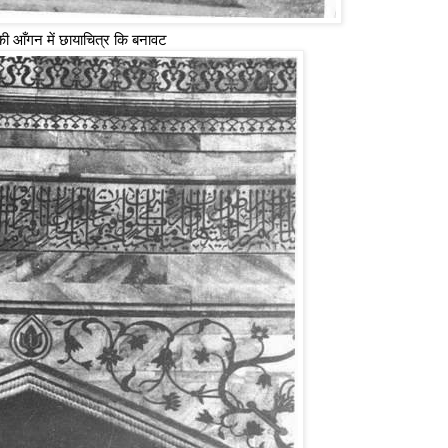
आँगन में छायाचित्र कि बनावट