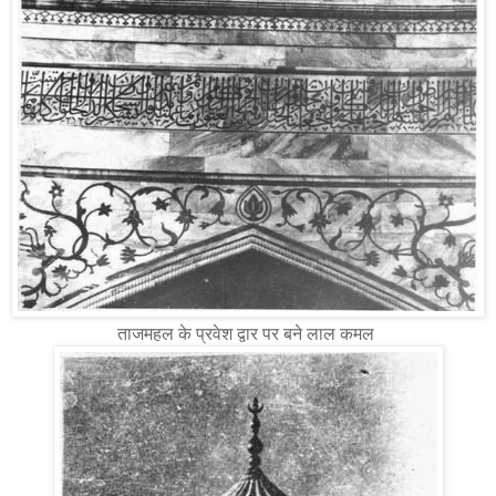
ताजमहल के प्रवेश द्वार पर बने लाल कमल