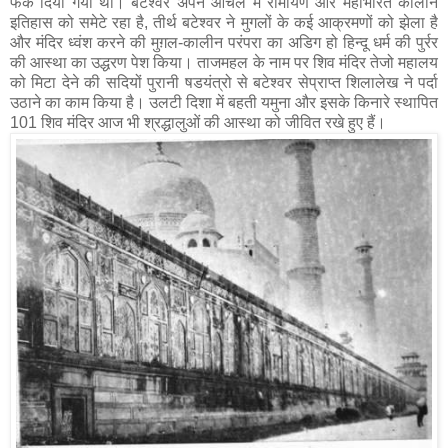
फेंक दिया गया था। बटेश्वर अपने आंचल में रामायण और महाभारत कालीन
इतिहास को समेटे रहा है, तीर्थ बटेश्वर ने मुगलों के कई आक्रमणों को झेला है
और मंदिर ध्वंश करने की मुग़ल-कालीन परंपरा का अडिग हो हिन्दू धर्म की पुर्रर
की आस्था का उद्धरण पेश किया। ताजमहल के नाम पर शिव मंदिर तेजो महालय
को मिटा देने की सदियों पुरानी षडयंत्रो से बटेश्वर सेप्राप्‍त शिलालेख ने पर्दा
उठाने का काम किया है। उलटी दिशा में बहती यमुना और इसके किनारे स्थापित
101 शिव मंदिर आज भी श्रद्धालुओं की आस्था को जीवित रखे हुए हैं।