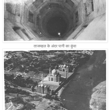
ताजमहल के अंदर पानी का कुंवा