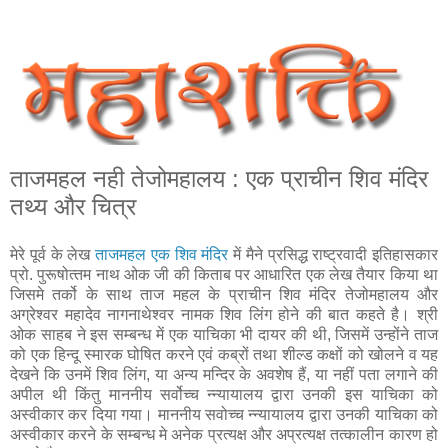
ताजमहल नही तेजोमहालय : एक प्राचीन शिव मंदिर
तथ्य और चित्र
मेरे पूर्व के लेख
ताजमहल एक शिव मंदिर
में मैने प्रसिद्ध राष्‍ट्रवादी इतिहासकार
प्रो. पुरूषोत्‍तम नाथ ओक जी की किताब पर आधारित एक लेख तैयार किया था
जिसमे तर्को के साथ ताज महल के प्राचीन शिव मंदिर तेजोमहालय और
अग्रेश्वर महादेव नागनाथेश्वर नामक शिव लिंग होने की बात कहते है। श्री
ओक साहब ने इस सम्बन्‍ध में एक याचिका भी दायर की थी, जिसमें उन्होंने ताज
को एक हिन्दू स्मारक घोषित करने एवं कब्रों तथा शील्ड कक्षों को खोलने व यह
देखने कि उनमें शिव लिंग, या अन्य मन्दिर के अवशेष हैं, या नहीं पता लगाने की
अपील थी किंतु माननीय सर्वोच्च न्‍न्यायालय द्वारा उनकी इस याचिका को
अस्वीकार कर दिया गया। माननीय सवोच्च न्‍न्यायालय द्वारा उनकी याचिका को
अ‍स्‍वीकार करने के सम्‍बन्‍ध मे अनेक प्रत्‍यक्ष और अप्रत्यक्ष तत्‍कालीन कारण हो