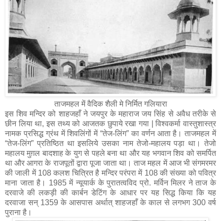
ताजमहल में वैदिक शैली मे निर्मित गलियारा
इस शिव मन्दिर को शाहजहाँ ने जयपुर के महाराज जय सिंह से अवैध तरीके से
छीन लिया था, इस तथ्य को आजतक छुपाये रखा गया | विश्वकर्मा वास्तुशास्त्र
नामक प्रसिद्ध ग्रंथ में शिवलिंगों में “तेज-लिंग” का वर्णन आता है। ताजमहल में
“तेज-लिंग” प्रतिष्ठित था इसलिये उसका नाम तेजो-महालय पड़ा था। तेजो
महालय मुग़ल बादशाह के युग से पहले बना था और यह भगवान शिव को समर्पित
था और आगरा के राजपूतों द्वारा पूजा जाता था। ताज महल में आज भी संगमरमर
की जाली में 108 कलश चित्रित है मन्दिर परंपरा में 108 की संख्या को पवित्र
माना जाता है। 1985 में न्यूयार्क के पुरातत्वविद प्रो. मर्विन मिलर ने ताज के
दरवाजे की लकड़ी की कार्बन डेटिंग के आधार पर यह सिद्ध किया कि यह
दरवाजा सन् 1359 के आसपास अर्थात् शाहजहाँ के काल से लगभग 300 वर्ष
पुराना है।