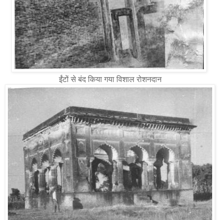
ईंटों से बंद किया गया विशाल रोशनदान