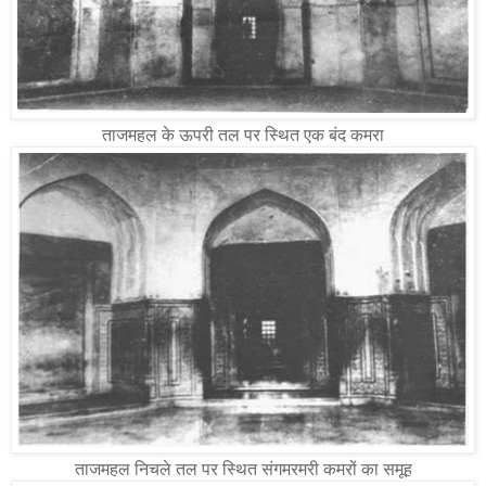
ताजमहल के ऊपरी तल पर स्थित एक बंद कमरा
ताजमहल निचले तल पर स्थित संगमरमरी कमरों का समूह