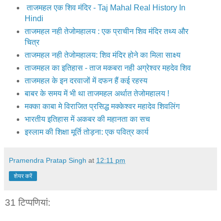
ताजमहल एक शिव मंदिर - Taj Mahal Real History In
Hindi
ताजमहल नही तेजोमहालय : एक प्राचीन शिव मंदिर तथ्य और
चित्र
ताजमहल नही तेजोमहालय: शिव मंदिर होने का मिला साक्ष्य
ताजमहल का इतिहास - ताज मकबरा नही अग्रेश्वर महदेव शिव
ताजमहल के इन दरवाजों में दफन हैं कई रहस्य
बाबर के समय में भी था ताजमहल अर्थात तेजोमहालय !
मक्‍का काबा मे विराजित प्रसिद्ध मक्‍केश्‍वर महादेव शिवलिंग
भारतीय इतिहास में अकबर की महानता का सच
इस्लाम की शिक्षा मूर्ति तोड़ना: एक पवित्र कार्य
Pramendra Pratap Singh
at
12:11 pm
शेयर करें
31 टिप्‍पणियां: