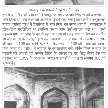
ताजमहल के मकबरे के पास संगीतालय
इस शिव मन्दिर को शाहजहाँ ने जयपुर के महाराज जय सिंह से अवैध तरीके से
छीन लिया था, इस तथ्य को आजतक छुपाये रखा गया | विश्वकर्मा वास्तुशास्त्र
नामक प्रसिद्ध ग्रंथ में शिवलिंगों में “तेज-लिंग” का वर्णन आता है। ताजमहल में
“तेज-लिंग” प्रतिष्ठित था इसलिये उसका नाम तेजो-महालय पड़ा था। तेजो
महालय मुग़ल बादशाह के युग से पहले बना था और यह भगवान शिव को समर्पित
था और आगरा के राजपूतों द्वारा पूजा जाता था। ताज महल में आज भी संगमरमर
की जाली में 108 कलश चित्रित है मन्दिर परंपरा में 108 की संख्या को पवित्र
माना जाता है। 1985 में न्यूयार्क के पुरातत्वविद प्रो. मर्विन मिलर ने ताज के
दरवाज़े की लकड़ी की कार्बन डेटिंग के आधार पर यह सिद्ध किया कि यह
दरवाज़ा सन् 1359 के आसपास अर्थात् शाहजहाँ के काल से लगभग 300 वर्ष
पुराना है।