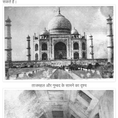
सकते है।
ताजमहल और गुम्बद के सामने का दृश्य