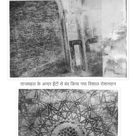
ताजमहल के अन्दर ईंटों से बंद किया गया विशाल रोशनदान