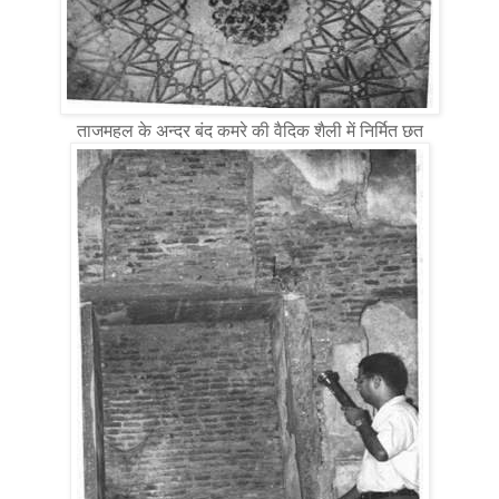
ताजमहल के अन्दर बंद कमरे की वैदिक शैली में निर्मित छत