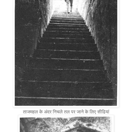
ताजमहल के अंदर निचले तल पर जाने के लिए सीढियां