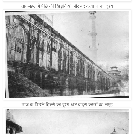
ताजमहल में पीछे की खिड़कियाँ और बंद दरवाजों का दृश्य
ताज के पिछले हिस्से का दृश्य और बाइस कमरों का समूह