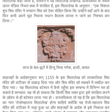
शिलालेख कहा जाता है, वर्तमान में यह शिलालेख लखनऊ अजायबघर के सबसे
ऊपर मंज़िल स्थित कक्ष में संरक्षित है, इस शिलालेख के अनुसार : “एक विशाल
शुभ शिव मंदिर ने भगवान शिव को ऐसा मोहित किया कि उन्होंने वहाँ आने के बाद
फिर कभी अपने मूल निवास स्थान कैलाश वापस न जाने का निश्चय कर
लिया।”
ताज के बेल-बूटों में हिन्दू चिन्ह गणेश, हाथी, कमल
शाहजहाँ के आदेशानुसार सन् 1155 के इस शिलालेख को तात्कालिक शिव
मंदिर की वाटिका से उखाड़ दिया गया और शिव मंदिर को मकबरे में तब्दील कर
दिया गया। यह शिलालेख बटेश्वर में कैसे पहुँचा इस सम्बन्ध में विभिन्न मत हो
सकते है सम्भवत: यह भी हो सकता कि किसी शिव भक्त द्वारा इसे संरक्षित करने
के उद्देश्य से ही बटेश्वर लाया गया हो। वास्तविकता तो यह है कि इस शिलालेख
का नाम ‘तेजोमहालय शिलालेख’ होना चाहिये क्योंकि यह तेजो-महालय शिव
मंदिर की वाटिका में जड़ा हुआ था और शाहजहाँ के आदेश से इसे निकाल कर