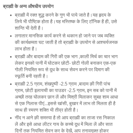
ब्राह्मी के अन्य औषधीय उपयोग
ब्राह्मी में रक्‍त शुद्ध करने के गुण भी पाये जाते है।यह हृदय के
लिये भी पौष्टिक होता है।यह मस्तिष्क के लिए टॉनिक है ही, उसे
शान्ति भी देती है।
लगातार मानसिक कार्य करने से थकान हो जाने पर जब व्यक्ति
की कार्यक्षमता घट जाती है तो ब्राह्मी के उपयोग से आश्चर्यजनक
लाभ होता है।
ब्राह्मी और बादाम की गिरी की एक भाग ,काली मिर्च का चार भाग
लेकर इनको पानी में घोटकर छोटी- छोटी गोली बनाकर एक-एक
गोली नियमित रूप से दूध के साथ सेवन करने पर दिमाग की
स्फूर्ति बनी रहती है।
ब्राह्मी 2.5 ग्राम, शंखपुष्पी -2.5 ग्राम ,बादाम क़ी गिरी पांच
ग्राम, छोटी इलायची का पाउडर -2.5 ग्राम, इन सब को पानी में
अच्छी तरह घोलकर छान लें और मिश्री मिलाकर सुबह शाम आधा
से एक गिलास पीएं...इससे खांसी, बुखार में लाभ तो मिलता ही है
साथ ही स्मरण शक्ति भी तीव्र होती है।
नींद न आने क़ी समस्या है तो आप ब्राह्मी का ताजा रस निकाल
लें और इसे आधा लीटर गाय के कच्चे दूध में मिला लें और सात
दिनों तक नियमित सेवन कर के देखें, आप तनावमुक्त होकर