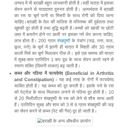
उन्माद में भी ब्राह्मी बहुत लाभकारी होती है।सही मात्रा में इसका
सेवन करने से याददाश्त दुरुस्त होती है। अल्पमंदता में ब्राह्मी
का रस या चूर्ण पानी या मिसरी के साथ रोगी को दिया जाना
चाहिए।ब्राह्मी के तेल की मालिश से मस्तिष्क की दुर्बलता तथा
खुश्की दूर होती है तथा बुद्धि बढ़ती है।बच्चों को खांसी या छोटी
उम्र में क्षयरोग होने पर छाती पर इसका गर्म लेप करना चाहिए,
लाभ होता है। 200 ग्राम
शंखपुष्पी
के पंचांग (जड़, तना, फल,
फूल, पत्ते) के चूर्ण में इतनी ही मात्रा में मिश्री और 30 ग्राम
काली मिर्च का चूर्ण मिलाकर पीस लें। इसे एक चम्मच की मात्रा
में सुबह-शाम प्रतिदिन 1 कप दूध के साथ सेवन करते रहने से
स्मरण शक्ति (दिमागी ताकत) बढ़ जाती है।
कब्ज और गठिया में फायदेमंद (Beneficial in Arthritis
and Constipation) -
यह कई तरह के रोगों में फायदेमंद
साबित होती है। यह कब्ज को दूर करती है। इसके पत्ते के रस
को पेट्रोल के साथ मिलाकर लगाने से गठिया दूर होती है। 10
से 20 मिलीलीटर शंखपुष्पी के रस को लेने से शौच साफ आती
हैं। प्रतिदिन सुबह और शाम को 3 से 6 ग्राम शंखपुष्पी की जड़
का सेवन करने से कब्ज (पेट की गैस) दूर हो जाती है।