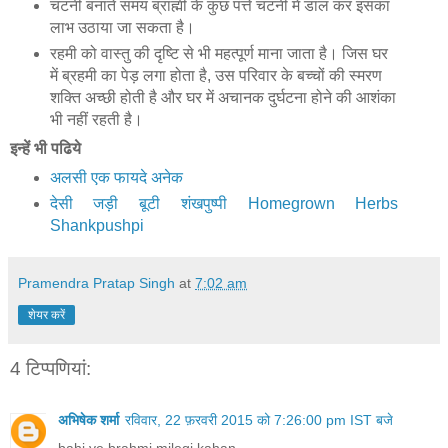
चटनी बनाते समय ब्राह्मी के कुछ पत्ते चटनी में डाल कर इसका
लाभ उठाया जा सकता है।
रहमी को वास्तु की दृष्टि से भी महत्पूर्ण माना जाता है। जिस घर
में ब्रहमी का पेड़ लगा होता है, उस परिवार के बच्चों की स्मरण
शक्ति अच्छी होती है और घर में अचानक दुर्घटना होने की आशंका
भी नहीं रहती है।
इन्हें भी पढिये
अलसी एक फायदे अनेक
देसी जड़ी बूटी शंखपुष्पी Homegrown Herbs
Shankpushpi
Pramendra Pratap Singh
at
7:02 am
शेयर करें
4 टिप्‍पणियां:
अभिषेक शर्मा
रविवार, 22 फ़रवरी 2015 को 7:26:00 pm IST बजे