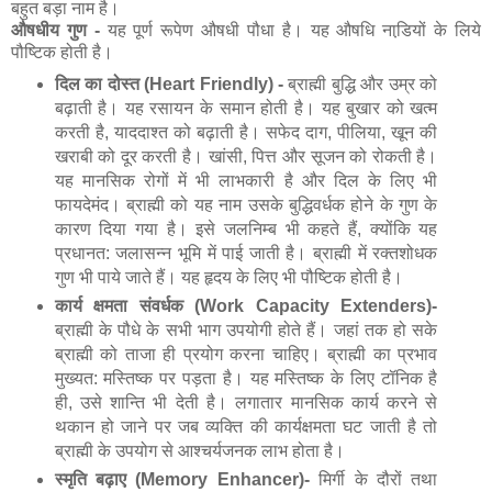
बहुत बड़ा नाम है।
औषधीय गुण -
यह पूर्ण रूपेण औषधी पौधा है। यह औषधि नाडि़यों के लिये
पौष्टिक होती है।
दिल का दोस्त (Heart Friendly) -
ब्राह्मी बुद्धि और उम्र को
बढ़ाती है। यह रसायन के समान होती है। यह बुखार को खत्म
करती है, याददाश्त को बढ़ाती है। सफेद दाग, पीलिया, खून की
खराबी को दूर करती है। खांसी, पित्त और सूजन को रोकती है।
यह मानसिक रोगों में भी लाभकारी है और दिल के लिए भी
फायदेमंद। ब्राह्मी को यह नाम उसके बुद्धिवर्धक होने के गुण के
कारण दिया गया है। इसे जलनिम्ब भी कहते हैं, क्योंकि यह
प्रधानत: जलासन्न भूमि में पाई जाती है। ब्राह्मी में रक्तशोधक
गुण भी पाये जाते हैं। यह हृदय के लिए भी पौष्टिक होती है।
कार्य क्षमता संवर्धक (Work Capacity Extenders)-
ब्राह्मी के पौधे के सभी भाग उपयोगी होते हैं। जहां तक हो सके
ब्राह्मी को ताजा ही प्रयोग करना चाहिए। ब्राह्मी का प्रभाव
मुख्यत: मस्तिष्क पर पड़ता है। यह मस्तिष्क के लिए टॉनिक है
ही, उसे शान्ति भी देती है। लगातार मानसिक कार्य करने से
थकान हो जाने पर जब व्यक्ति की कार्यक्षमता घट जाती है तो
ब्राह्मी के उपयोग से आश्चर्यजनक लाभ होता है।
स्मृति बढ़ाए (Memory Enhancer)-
मिर्गी के दौरों तथा