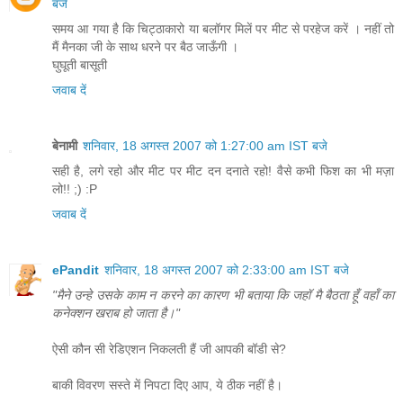
बजे
समय आ गया है कि चिट्ठाकारो या बलॉगर मिलें पर मीट से परहेज करें । नहीं तो
मैं मैनका जी के साथ धरने पर बैठ जाऊँगी ।
घुघूती बासूती
जवाब दें
बेनामी
शनिवार, 18 अगस्त 2007 को 1:27:00 am IST बजे
सही है, लगे रहो और मीट पर मीट दन दनाते रहो! वैसे कभी फिश का भी मज़ा
लो!! ;) :P
जवाब दें
ePandit
शनिवार, 18 अगस्त 2007 को 2:33:00 am IST बजे
"मैने उन्‍हे उसके काम न करने का कारण भी बताया कि जहॉ मै बैठता हूँ वहॉं का
कनेक्‍शन खराब हो जाता है।"
ऐसी कौन सी रेडिएशन निकलती हैं जी आपकी बॉडी से?
बाकी विवरण सस्ते में निपटा दिए आप, ये ठीक नहीं है।