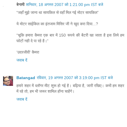
बेनामी
शनिवार, 18 अगस्त 2007 को 1:21:00 pm IST बजे
“जहॉं मुझे जाना था सायकिल से वहॉं मिल गई मोटर सायकिल”
ये मोटर साईकिल का इंतजाम मिसिर जी ने खुद करा दिया...?
“चूकि हमारा कैमरा एक बार में 150 रूपये की बैटरी खा जाता है इस लिये हम
फोटों नही दे पा रहे है।“
‘उदरजीवी’ कैमरा
जवाब दें
Batangad
रविवार, 19 अगस्त 2007 को 3:19:00 pm IST बजे
हमारे शहर में ब्लॉगर मीट शुरू हो गई है। बढ़िया है, जारी रखिए। कभी हम शहर
में रहे तो, हम भी जरूर शामिल होंना चाहेंगे।
जवाब दें