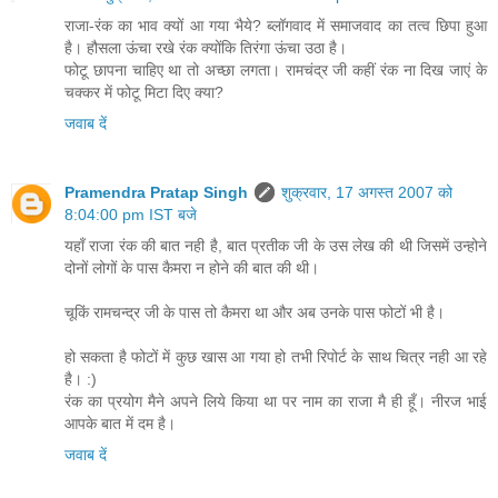
राजा-रंक का भाव क्यों आ गया भैये? ब्लॉगवाद में समाजवाद का तत्व छिपा हुआ
है। हौसला ऊंचा रखे रंक क्योंकि तिरंगा ऊंचा उठा है।
फोटू छापना चाहिए था तो अच्छा लगता। रामचंद्र जी कहीं रंक ना दिख जाएं के
चक्कर में फोटू मिटा दिए क्या?
जवाब दें
Pramendra Pratap Singh
शुक्रवार, 17 अगस्त 2007 को
8:04:00 pm IST बजे
यहॉं राजा रंक की बात नही है, बात प्रतीक जी के उस लेख की थी जिसमें उन्‍होने
दोनों लोगों के पास कैमरा न होने की बात की थी।
चूकिं रामचन्‍द्र जी के पास तो कैमरा था और अब उनके पास फोटों भी है।
हो सकता है फोटों में कुछ खास आ गया हो तभी रिपोर्ट के साथ चित्र नही आ रहे
है। :)
रंक का प्रयोग मैने अपने लिये किया था पर नाम का राजा मै ही हूँ। नीरज भाई
आपके बात में दम है।
जवाब दें