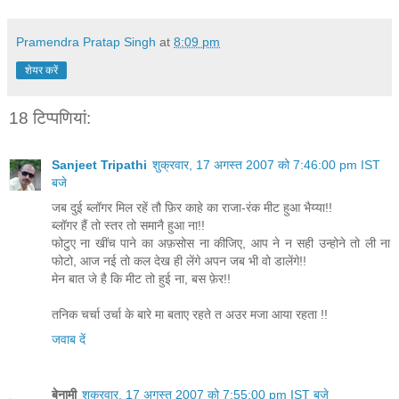
Pramendra Pratap Singh
at
8:09 pm
शेयर करें
18 टिप्‍पणियां:
Sanjeet Tripathi
शुक्रवार, 17 अगस्त 2007 को 7:46:00 pm IST
बजे
जब दुई ब्लॉगर मिल रहें तौ फ़िर काहे का राजा-रंक मीट हुआ भैय्या!!
ब्लॉगर हैं तो स्तर तो समानै हुआ ना!!
फोटुए ना खींच पाने का अफ़सोस ना कीजिए, आप ने न सही उन्होने तो ली ना
फोटो, आज नई तो कल देख ही लेंगे अपन जब भी वो डालेंगे!!
मेन बात जे है कि मीट तो हुई ना, बस फ़ेर!!
तनिक चर्चा उर्चा के बारे मा बताए रहते त अउर मजा आया रहता !!
जवाब दें
बेनामी
शुक्रवार, 17 अगस्त 2007 को 7:55:00 pm IST बजे