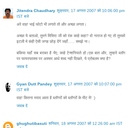
Jitendra Chaudhary
शुक्रवार, 17 अगस्त 2007 को 10:06:00 pm
IST बजे
अरे वाह! भाई फोटो भी लगाते तो और अच्छा लगता।
अच्छा ये बताओ, तुमने मिसिरा जी को रंक काहे कहा? वो नाराज हो गए तो तुमको
इटली मे कंही ऐसी जगह छोड़ देंगे जहाँ...... समझे ना।
बकिया यहाँ सब बराबर है भैए, काहे टेन्शनियाते हो।एक बात और, तुम्हारे ब्लॉग
पर फायरफाक्स पर अक्सर आधे शब्द नही दिखते, ये प्रोबलम क्या है?
जवाब दें
Gyan Dutt Pandey
शुक्रवार, 17 अगस्त 2007 को 10:07:00 pm
IST बजे
वाह! कितना स्वाद आता है ब्लॉगरों को ब्लॉगरों के मीट में! :)
जवाब दें
ghughutibasuti
शनिवार, 18 अगस्त 2007 को 12:26:00 am IST