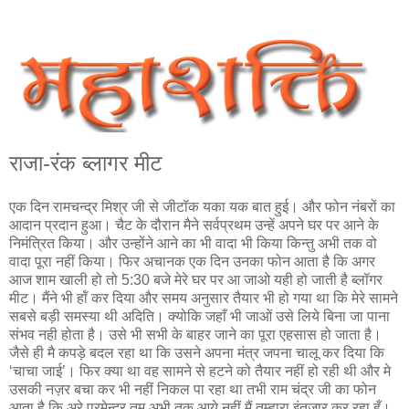
राजा-रंक ब्‍लागर मीट
एक दिन रामचन्द्र मिश्र जी से जीटॉक यका यक बात हुई। और फोन नंबरों का
आदान प्रदान हुआ। चैट के दौरान मैने सर्वप्रथम उन्हें अपने घर पर आने के
निमंत्रित किया। और उन्होंने आने का भी वादा भी किया किन्तु अभी तक वो
वादा पूरा नहीं किया। फिर अचानक एक दिन उनका फोन आता है कि अगर
आज शाम खाली हो तो 5:30 बजे मेरे घर पर आ जाओ यही हो जाती है ब्लॉगर
मीट। मैंने भी हॉं कर दिया और समय अनुसार तैयार भी हो गया था कि मेरे सामने
सबसे बड़ी समस्या थी अदिति। क्योकि जहाँ भी जाओं उसे लिये बिना जा पाना
संभव नही होता है। उसे भी सभी के बाहर जाने का पूरा एहसास हो जाता है।
जैसे ही मै कपड़े बदल रहा था कि उसने अपना मंत्र जपना चालू कर दिया कि
‘चाचा जाई’। फिर क्‍या था वह सामने से हटने को तैयार नहीं हो रही थी और मे
उसकी नज़र बचा कर भी नहीं निकल पा रहा था तभी राम चंद्र जी का फोन
आता है कि अरे प्रमेन्द्र तुम अभी तक आये नहीं मैं तुम्हारा इंतजार कर रहा हूँ।