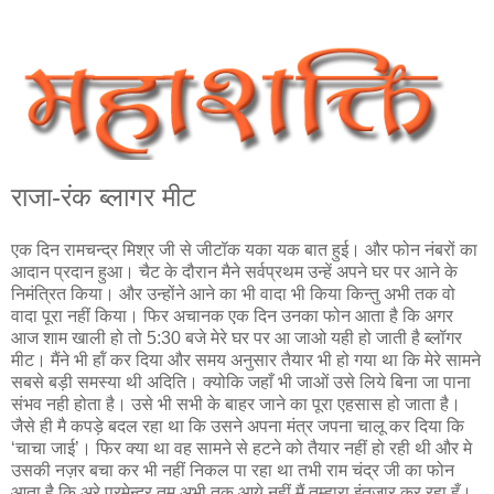
राजा-रंक ब्‍लागर मीट
एक दिन रामचन्द्र मिश्र जी से जीटॉक यका यक बात हुई। और फोन नंबरों का
आदान प्रदान हुआ। चैट के दौरान मैने सर्वप्रथम उन्हें अपने घर पर आने के
निमंत्रित किया। और उन्होंने आने का भी वादा भी किया किन्तु अभी तक वो
वादा पूरा नहीं किया। फिर अचानक एक दिन उनका फोन आता है कि अगर
आज शाम खाली हो तो 5:30 बजे मेरे घर पर आ जाओ यही हो जाती है ब्लॉगर
मीट। मैंने भी हॉं कर दिया और समय अनुसार तैयार भी हो गया था कि मेरे सामने
सबसे बड़ी समस्या थी अदिति। क्योकि जहाँ भी जाओं उसे लिये बिना जा पाना
संभव नही होता है। उसे भी सभी के बाहर जाने का पूरा एहसास हो जाता है।
जैसे ही मै कपड़े बदल रहा था कि उसने अपना मंत्र जपना चालू कर दिया कि
‘चाचा जाई’। फिर क्‍या था वह सामने से हटने को तैयार नहीं हो रही थी और मे
उसकी नज़र बचा कर भी नहीं निकल पा रहा था तभी राम चंद्र जी का फोन
आता है कि अरे प्रमेन्द्र तुम अभी तक आये नहीं मैं तुम्हारा इंतजार कर रहा हूँ।