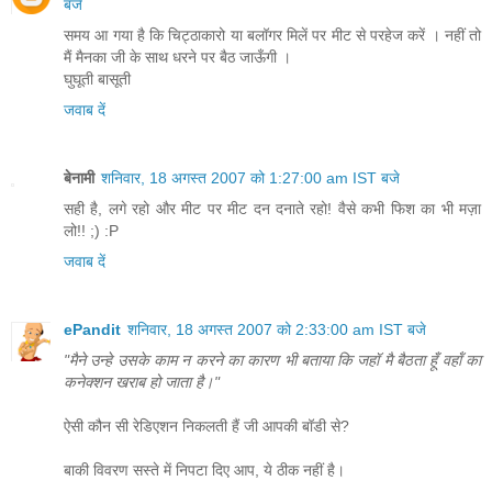
बजे
समय आ गया है कि चिट्ठाकारो या बलॉगर मिलें पर मीट से परहेज करें । नहीं तो
मैं मैनका जी के साथ धरने पर बैठ जाऊँगी ।
घुघूती बासूती
जवाब दें
बेनामी
शनिवार, 18 अगस्त 2007 को 1:27:00 am IST बजे
सही है, लगे रहो और मीट पर मीट दन दनाते रहो! वैसे कभी फिश का भी मज़ा
लो!! ;) :P
जवाब दें
ePandit
शनिवार, 18 अगस्त 2007 को 2:33:00 am IST बजे
"मैने उन्‍हे उसके काम न करने का कारण भी बताया कि जहॉ मै बैठता हूँ वहॉं का
कनेक्‍शन खराब हो जाता है।"
ऐसी कौन सी रेडिएशन निकलती हैं जी आपकी बॉडी से?
बाकी विवरण सस्ते में निपटा दिए आप, ये ठीक नहीं है।