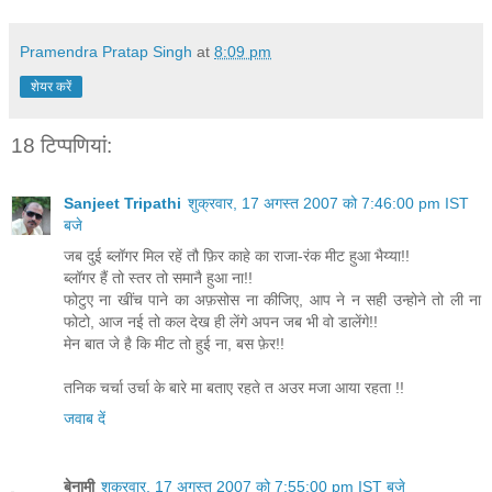
Pramendra Pratap Singh
at
8:09 pm
शेयर करें
18 टिप्‍पणियां:
Sanjeet Tripathi
शुक्रवार, 17 अगस्त 2007 को 7:46:00 pm IST
बजे
जब दुई ब्लॉगर मिल रहें तौ फ़िर काहे का राजा-रंक मीट हुआ भैय्या!!
ब्लॉगर हैं तो स्तर तो समानै हुआ ना!!
फोटुए ना खींच पाने का अफ़सोस ना कीजिए, आप ने न सही उन्होने तो ली ना
फोटो, आज नई तो कल देख ही लेंगे अपन जब भी वो डालेंगे!!
मेन बात जे है कि मीट तो हुई ना, बस फ़ेर!!
तनिक चर्चा उर्चा के बारे मा बताए रहते त अउर मजा आया रहता !!
जवाब दें
बेनामी
शुक्रवार, 17 अगस्त 2007 को 7:55:00 pm IST बजे