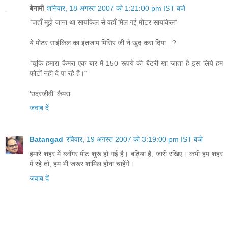
बेनामी
शनिवार, 18 अगस्त 2007 को 1:21:00 pm IST बजे
“जहॉं मुझे जाना था सायकिल से वहॉं मिल गई मोटर सायकिल”
ये मोटर साईकिल का इंतजाम मिसिर जी ने खुद करा दिया...?
“चूकि हमारा कैमरा एक बार में 150 रूपये की बैटरी खा जाता है इस लिये हम
फोटों नही दे पा रहे है।“
‘उदरजीवी’ कैमरा
जवाब दें
Batangad
रविवार, 19 अगस्त 2007 को 3:19:00 pm IST बजे
हमारे शहर में ब्लॉगर मीट शुरू हो गई है। बढ़िया है, जारी रखिए। कभी हम शहर
में रहे तो, हम भी जरूर शामिल होंना चाहेंगे।
जवाब दें