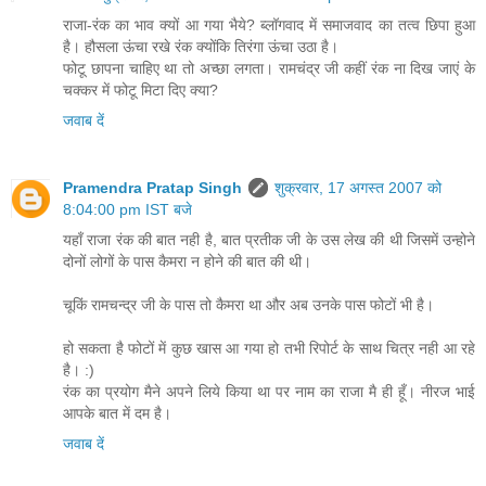
राजा-रंक का भाव क्यों आ गया भैये? ब्लॉगवाद में समाजवाद का तत्व छिपा हुआ
है। हौसला ऊंचा रखे रंक क्योंकि तिरंगा ऊंचा उठा है।
फोटू छापना चाहिए था तो अच्छा लगता। रामचंद्र जी कहीं रंक ना दिख जाएं के
चक्कर में फोटू मिटा दिए क्या?
जवाब दें
Pramendra Pratap Singh
शुक्रवार, 17 अगस्त 2007 को
8:04:00 pm IST बजे
यहॉं राजा रंक की बात नही है, बात प्रतीक जी के उस लेख की थी जिसमें उन्‍होने
दोनों लोगों के पास कैमरा न होने की बात की थी।
चूकिं रामचन्‍द्र जी के पास तो कैमरा था और अब उनके पास फोटों भी है।
हो सकता है फोटों में कुछ खास आ गया हो तभी रिपोर्ट के साथ चित्र नही आ रहे
है। :)
रंक का प्रयोग मैने अपने लिये किया था पर नाम का राजा मै ही हूँ। नीरज भाई
आपके बात में दम है।
जवाब दें