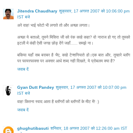
Jitendra Chaudhary
शुक्रवार, 17 अगस्त 2007 को 10:06:00 pm
IST बजे
अरे वाह! भाई फोटो भी लगाते तो और अच्छा लगता।
अच्छा ये बताओ, तुमने मिसिरा जी को रंक काहे कहा? वो नाराज हो गए तो तुमको
इटली मे कंही ऐसी जगह छोड़ देंगे जहाँ...... समझे ना।
बकिया यहाँ सब बराबर है भैए, काहे टेन्शनियाते हो।एक बात और, तुम्हारे ब्लॉग
पर फायरफाक्स पर अक्सर आधे शब्द नही दिखते, ये प्रोबलम क्या है?
जवाब दें
Gyan Dutt Pandey
शुक्रवार, 17 अगस्त 2007 को 10:07:00 pm
IST बजे
वाह! कितना स्वाद आता है ब्लॉगरों को ब्लॉगरों के मीट में! :)
जवाब दें
ghughutibasuti
शनिवार, 18 अगस्त 2007 को 12:26:00 am IST