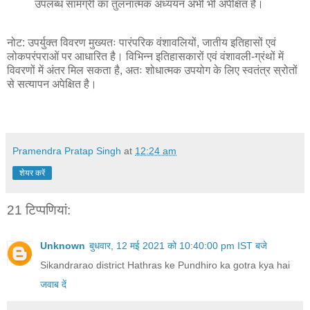
उपलब्ध सामग्री का तुलनात्मक अध्ययन अभी भी अपेक्षित है।
नोट: उपर्युक्त विवरण मुख्यतः पारंपरिक वंशावलियों, जातीय इतिहासों एवं
लोकपरंपराओं पर आधारित है। विभिन्न इतिहासकारों एवं वंशावली-ग्रंथों में
विवरणों में अंतर मिल सकता है, अतः शोधात्मक उपयोग के लिए स्वतंत्र स्रोतों
से सत्यापन अपेक्षित है।
Pramendra Pratap Singh
at
12:24 am
शेयर करें
21 टिप्‍पणियां:
Unknown
बुधवार, 12 मई 2021 को 10:40:00 pm IST बजे
Sikandrarao district Hathras ke Pundhiro ka gotra kya hai
जवाब दें