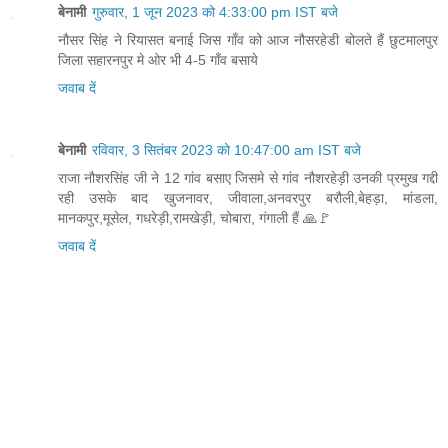
बेनामी
गुरुवार, 1 जून 2023 को 4:33:00 pm IST बजे
नौसर सिंह ने रियासत बनाई जिस गाँव को आज नौसरहेडी बोलते हैं छुटमालपुर
जिला सहारनपुर मे ओर भी 4-5 गाँव बसाये
जवाब दें
बेनामी
रविवार, 3 सितंबर 2023 को 10:47:00 am IST बजे
राजा नौशरसिंह जी ने 12 गांव बसाए जिसमे से गांव नौशरहेड़ी उनकी प्रमुख गद्दी
रही उसके बाद खुजनावर, जीवाला,अनवरपुर बरौली,बेहड़ा, मांडला,
मानकपुर,मूसेल, गधरेड़ी,रामखेड़ी, चोबारा, गंगाली हैं 🙏🚩
जवाब दें