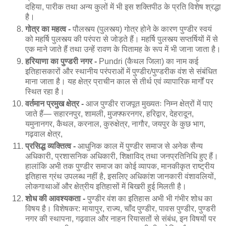
दहिया, पारीक तथा अन्य कुलों में भी इस शक्तिपीठ के प्रति विशेष श्रद्धा
है।
गोत्र का महत्व -
पौलस्त्य (पुलस्त्य) गोत्र होने के कारण पुण्डीर स्वयं
को महर्षि पुलस्त्य की परंपरा से जोड़ते हैं। महर्षि पुलस्त्य सप्तर्षियों में से
एक माने जाते हैं तथा उन्हें रावण के पितामह के रूप में भी जाना जाता है।
हरियाणा का पुण्डरी नगर -
Pundri (कैथल जिला) का नाम कई
इतिहासकारों और स्थानीय परंपराओं में पुण्डीर/पुण्डरीक वंश से संबंधित
माना जाता है। यह क्षेत्र प्राचीन काल से तीर्थ एवं व्यापारिक मार्गों पर
स्थित रहा है।
वर्तमान प्रमुख क्षेत्र -
आज पुण्डीर राजपूत मुख्यतः निम्न क्षेत्रों में पाए
जाते हैं— सहारनपुर, शामली, मुजफ्फरनगर, हरिद्वार, देहरादून,
यमुनानगर, कैथल, करनाल, कुरुक्षेत्र, नागौर, जयपुर के कुछ भाग,
गढ़वाल क्षेत्र,
प्रसिद्ध व्यक्तित्व -
आधुनिक काल में पुण्डीर समाज से अनेक सैन्य
अधिकारी, प्रशासनिक अधिकारी, शिक्षाविद् तथा जनप्रतिनिधि हुए हैं।
हालांकि अभी तक पुण्डीर समाज का कोई व्यापक, मानकीकृत राष्ट्रीय
इतिहास ग्रंथ उपलब्ध नहीं है, इसलिए अधिकांश जानकारी वंशावलियों,
लोकगाथाओं और क्षेत्रीय इतिहासों में बिखरी हुई मिलती है।
शोध की आवश्यकता -
पुण्डीर वंश का इतिहास अभी भी गंभीर शोध का
विषय है। विशेषकर: मायापुर, राज्य, चाँद पुण्डीर, पावस पुण्डीर, पुण्डरी
नगर की स्थापना, गढ़वाल और नाहन रियासतों से संबंध, इन विषयों पर