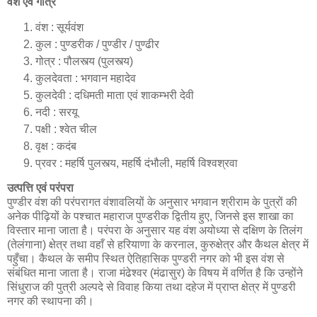
वंश एवं गोत्र
वंश : सूर्यवंश
कुल : पुण्डरीक / पुण्डीर / पुण्ढीर
गोत्र : पौलस्त्य (पुलस्त्य)
कुलदेवता : भगवान महादेव
कुलदेवी : दधिमती माता एवं शाकम्भरी देवी
नदी : सरयू
पक्षी : श्वेत चील
वृक्ष : कदंब
प्रवर : महर्षि पुलस्त्य, महर्षि दंभौली, महर्षि विश्वश्रवा
उत्पत्ति एवं परंपरा
पुण्डीर वंश की परंपरागत वंशावलियों के अनुसार भगवान श्रीराम के पुत्रों की
अनेक पीढ़ियों के पश्चात महाराज पुण्डरीक द्वितीय हुए, जिनसे इस शाखा का
विस्तार माना जाता है। परंपरा के अनुसार यह वंश अयोध्या से दक्षिण के तिलंग
(तेलंगाना) क्षेत्र तथा वहाँ से हरियाणा के करनाल, कुरुक्षेत्र और कैथल क्षेत्र में
पहुँचा। कैथल के समीप स्थित ऐतिहासिक पुण्डरी नगर को भी इस वंश से
संबंधित माना जाता है। राजा मंढेश्वर (मंढासुर) के विषय में वर्णित है कि उन्होंने
सिंधुराज की पुत्री अल्पदे से विवाह किया तथा दहेज में प्राप्त क्षेत्र में पुण्डरी
नगर की स्थापना की।