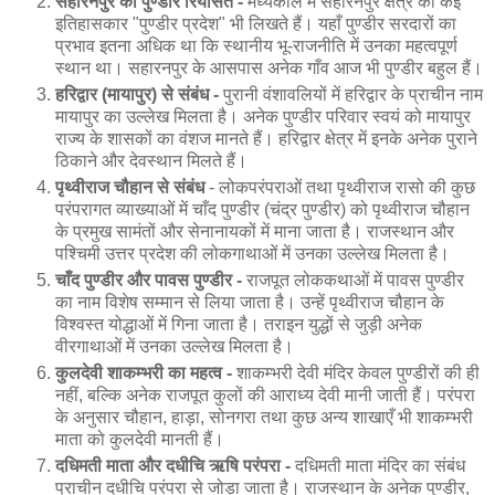
सहारनपुर की पुण्डीर रियासत -
मध्यकाल में सहारनपुर क्षेत्र को कई
इतिहासकार "पुण्डीर प्रदेश" भी लिखते हैं। यहाँ पुण्डीर सरदारों का
प्रभाव इतना अधिक था कि स्थानीय भू-राजनीति में उनका महत्वपूर्ण
स्थान था। सहारनपुर के आसपास अनेक गाँव आज भी पुण्डीर बहुल हैं।
हरिद्वार (मायापुर) से संबंध -
पुरानी वंशावलियों में हरिद्वार के प्राचीन नाम
मायापुर का उल्लेख मिलता है। अनेक पुण्डीर परिवार स्वयं को मायापुर
राज्य के शासकों का वंशज मानते हैं। हरिद्वार क्षेत्र में इनके अनेक पुराने
ठिकाने और देवस्थान मिलते हैं।
पृथ्वीराज चौहान से संबंध
- लोकपरंपराओं तथा पृथ्वीराज रासो की कुछ
परंपरागत व्याख्याओं में चाँद पुण्डीर (चंद्र पुण्डीर) को पृथ्वीराज चौहान
के प्रमुख सामंतों और सेनानायकों में माना जाता है। राजस्थान और
पश्चिमी उत्तर प्रदेश की लोकगाथाओं में उनका उल्लेख मिलता है।
चाँद पुण्डीर और पावस पुण्डीर -
राजपूत लोककथाओं में पावस पुण्डीर
का नाम विशेष सम्मान से लिया जाता है। उन्हें पृथ्वीराज चौहान के
विश्वस्त योद्धाओं में गिना जाता है। तराइन युद्धों से जुड़ी अनेक
वीरगाथाओं में उनका उल्लेख मिलता है।
कुलदेवी शाकम्भरी का महत्व -
शाकम्भरी देवी मंदिर केवल पुण्डीरों की ही
नहीं, बल्कि अनेक राजपूत कुलों की आराध्य देवी मानी जाती हैं। परंपरा
के अनुसार चौहान, हाड़ा, सोनगरा तथा कुछ अन्य शाखाएँ भी शाकम्भरी
माता को कुलदेवी मानती हैं।
दधिमती माता और दधीचि ऋषि परंपरा -
दधिमती माता मंदिर का संबंध
प्राचीन दधीचि परंपरा से जोड़ा जाता है। राजस्थान के अनेक पुण्डीर,