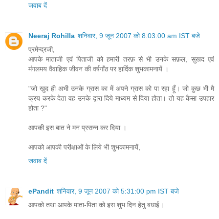
जवाब दें
Neeraj Rohilla
शनिवार, 9 जून 2007 को 8:03:00 am IST बजे
प्रमेन्द्रजी,
आपके माताजी एवं पिताजी को हमारी तरफ़ से भी उनके सफ़ल, सुखद एवं
मंगलमय वैवाहिक जीवन की वर्षगाँठ पर हार्दिक शुभकामनायें ।
"जो खुद ही अभी उनके ग्रास का में अपने ग्रास को पा रहा हूँ। जो कुछ भी मै
क्रय करके देता वह उनके द्वारा दिये माध्‍यम से दिया होता। तो यह कैसा उपहार
होता ?"
आपकी इस बात ने मन प्रसन्न कर दिया ।
आपको आपकी परीक्षाओं के लिये भी शुभकामनायें,
जवाब दें
ePandit
शनिवार, 9 जून 2007 को 5:31:00 pm IST बजे
आपको तथा आपके माता-पिता को इस शुभ दिन हेतु बधाई।