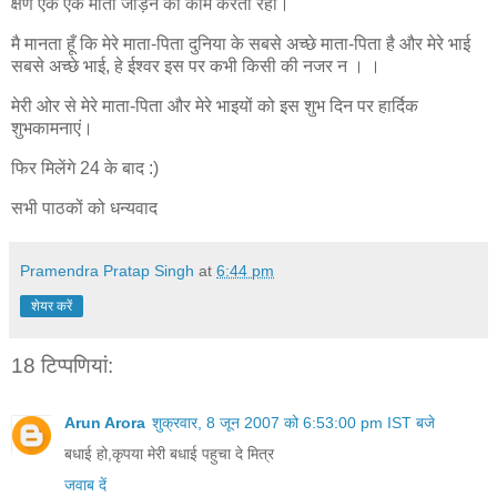
क्षण एक एक मोती जोड़ने का काम करतीं रही।
मै मानता हूँ कि मेरे माता-पिता दुनिया के सबसे अच्छे माता-पिता है और मेरे भाई
सबसे अच्छे भाई, हे ईश्वर इस पर कभी किसी की नजर न । ।
मेरी ओर से मेरे माता-पिता और मेरे भाइयों को इस शुभ दिन पर हार्दिक
शुभकामनाएं।
फिर मिलेंगे 24 के बाद :)
सभी पाठकों को धन्यवाद
Pramendra Pratap Singh
at
6:44 pm
शेयर करें
18 टिप्‍पणियां:
Arun Arora
शुक्रवार, 8 जून 2007 को 6:53:00 pm IST बजे
बधाई हो,कृपया मेरी बधाई पहुचा दे मित्र
जवाब दें