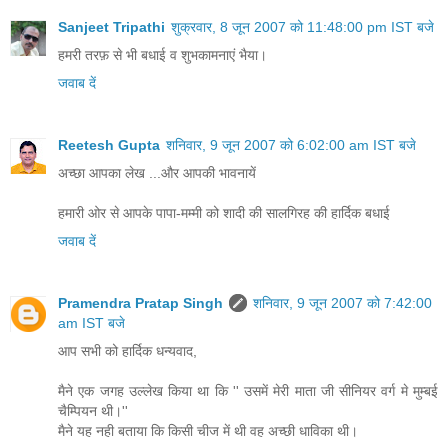
Sanjeet Tripathi
शुक्रवार, 8 जून 2007 को 11:48:00 pm IST बजे
हमरी तरफ़ से भी बधाई व शुभकामनाएं भैया।
जवाब दें
Reetesh Gupta
शनिवार, 9 जून 2007 को 6:02:00 am IST बजे
अच्छा आपका लेख ...और आपकी भावनायें
हमारी ओर से आपके पापा-मम्मी को शादी की सालगिरह की हार्दिक बधाई
जवाब दें
Pramendra Pratap Singh
शनिवार, 9 जून 2007 को 7:42:00
am IST बजे
आप सभी को हार्दिक धन्‍यवाद,
मैने एक जगह उल्‍लेख किया था कि '' उसमें मेरी माता जी सीनियर वर्ग मे मुम्‍बई
चैम्पियन थी।''
मैने यह नही बताया कि किसी चीज में थी वह अच्‍छी धाविका थी।